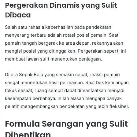
Pergerakan Dinamis yang Sulit
Dibaca
Salah satu rahasia keberhasilan pada pendekatan
menyerang terbaru adalah rotasi posisi pemain. Saat
pemain tengah bergerak ke area depan, rekannya akan
mengisi posisi yang ditinggalkan. Pergerakan seperti ini
membuat lawan sulit menentukan penjagaan.
Di era Sepak Bola yang semakin cepat, reaksi pemain
sangat menentukan hasil permainan. Saat bek kehilangan
fokus sesaat, ruang sempit dapat dimanfaatkan menjadi
kesempatan berbahaya. Inilah alasan mengapa banyak
pelatih mengembangkan pendekatan yang lebih fleksibel.
Formula Serangan yang Sulit
Dihentikan