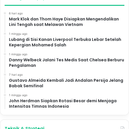
6 hari ago
Mark Klok dan Thom Haye Disiapkan Mengendalikan
Lini Tengah saat Melawan Vietnam
1 minggu ago
Lubang di Sisi Kanan Liverpool Terbuka Lebar Setelah
Kepergian Mohamed Salah
1 minggu ago
Danny Welbeck Jalani Tes Medis Saat Chelsea Berburu
Pengalaman
7 hari ago
Gustavo Almeida Kembali Jadi Andalan Persija Jelang
Babak Semifinal
1 minggu ago
John Herdman Siapkan Rotasi Besar demi Menjaga
Intensitas Timnas Indonesia
Teknik & Strategi