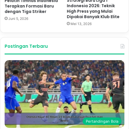
Strategi Baru Liga 1
Pelatih Timnas Indonesia
Indonesia 2026: Teknik
Terapkan Formasi Baru
High Press yang Mulai
dengan Tiga Striker
Dipakai Banyak Klub Elite
Juni 5, 2026
Mei 13, 2026
Postingan Terbaru
Pertandingan Bola