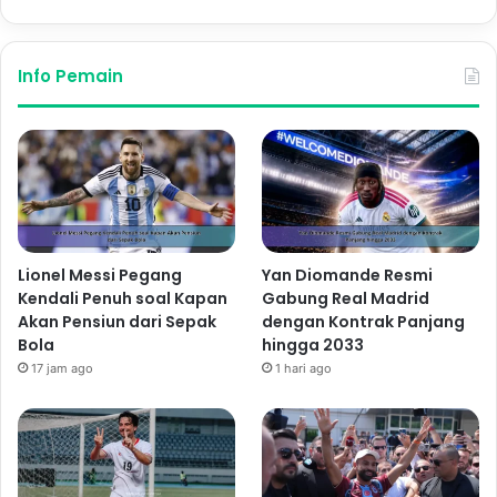
Info Pemain
Lionel Messi Pegang
Yan Diomande Resmi
Kendali Penuh soal Kapan
Gabung Real Madrid
Akan Pensiun dari Sepak
dengan Kontrak Panjang
Bola
hingga 2033
17 jam ago
1 hari ago