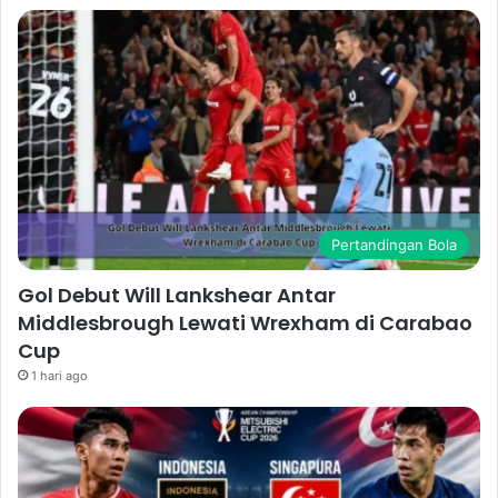
Pertandingan Bola
Gol Debut Will Lankshear Antar
Middlesbrough Lewati Wrexham di Carabao
Cup
1 hari ago