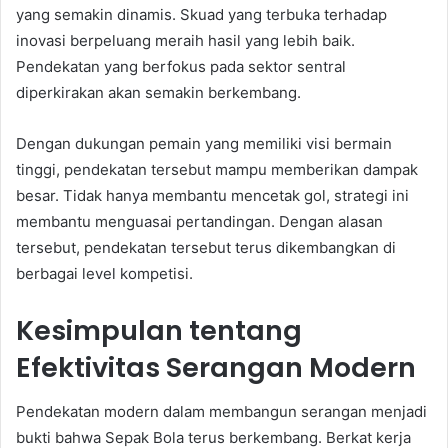
yang semakin dinamis. Skuad yang terbuka terhadap
inovasi berpeluang meraih hasil yang lebih baik.
Pendekatan yang berfokus pada sektor sentral
diperkirakan akan semakin berkembang.
Dengan dukungan pemain yang memiliki visi bermain
tinggi, pendekatan tersebut mampu memberikan dampak
besar. Tidak hanya membantu mencetak gol, strategi ini
membantu menguasai pertandingan. Dengan alasan
tersebut, pendekatan tersebut terus dikembangkan di
berbagai level kompetisi.
Kesimpulan tentang
Efektivitas Serangan Modern
Pendekatan modern dalam membangun serangan menjadi
bukti bahwa Sepak Bola terus berkembang. Berkat kerja