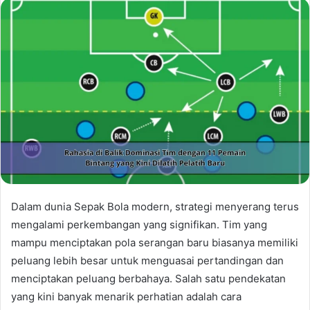
Dalam dunia Sepak Bola modern, strategi menyerang terus
mengalami perkembangan yang signifikan. Tim yang
mampu menciptakan pola serangan baru biasanya memiliki
peluang lebih besar untuk menguasai pertandingan dan
menciptakan peluang berbahaya. Salah satu pendekatan
yang kini banyak menarik perhatian adalah cara