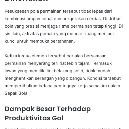
Kesuksesan pola permainan tersebut tidak lepas dari
kombinasi umpan cepat dan pergerakan cerdas. Distribusi
bola yang presisi menjaga ritme permainan tetap tinggi. Di
sisi lain, aktivitas pemain yang mencari ruang menjadi
kunci untuk membuka pertahanan.
Ketika kedua elemen tersebut berjalan bersamaan,
permainan menyerang terlihat lebih tajam. Termasuk
lawan yang memiliki lini belakang solid, tidak mudah
menghentikan serangan yang dibangun. Kondisi tersebut
memperlihatkan betapa pentingnya kerja sama tim dalam
Sepak Bola.
Dampak Besar Terhadap
Produktivitas Gol