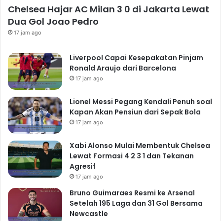
Chelsea Hajar AC Milan 3 0 di Jakarta Lewat
Dua Gol Joao Pedro
17 jam ago
Liverpool Capai Kesepakatan Pinjam
Ronald Araujo dari Barcelona
17 jam ago
Lionel Messi Pegang Kendali Penuh soal
Kapan Akan Pensiun dari Sepak Bola
17 jam ago
Xabi Alonso Mulai Membentuk Chelsea
Lewat Formasi 4 2 3 1 dan Tekanan
Agresif
17 jam ago
Bruno Guimaraes Resmi ke Arsenal
Setelah 195 Laga dan 31 Gol Bersama
Newcastle