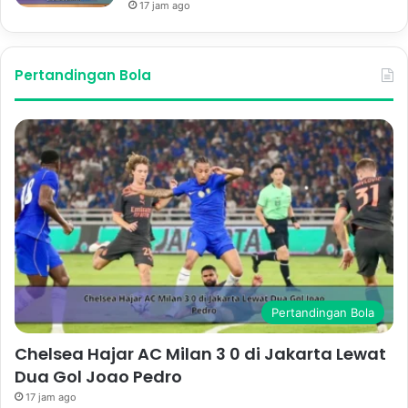
17 jam ago
Pertandingan Bola
Pertandingan Bola
Chelsea Hajar AC Milan 3 0 di Jakarta Lewat
Dua Gol Joao Pedro
17 jam ago