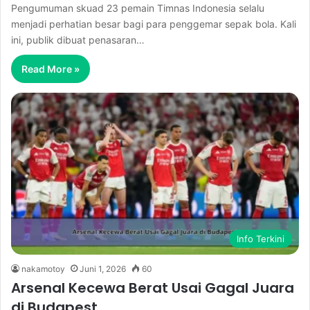
Pengumuman skuad 23 pemain Timnas Indonesia selalu
menjadi perhatian besar bagi para penggemar sepak bola. Kali
ini, publik dibuat penasaran…
Read More »
Info Terkini
nakamotoy
Juni 1, 2026
60
Arsenal Kecewa Berat Usai Gagal Juara
di Budapest