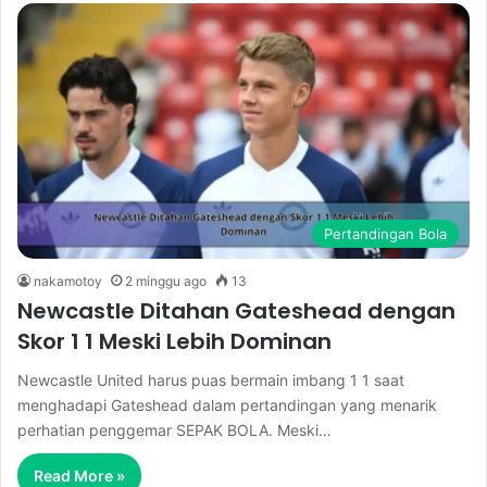
Pertandingan Bola
nakamotoy
2 minggu ago
13
Newcastle Ditahan Gateshead dengan
Skor 1 1 Meski Lebih Dominan
Newcastle United harus puas bermain imbang 1 1 saat
menghadapi Gateshead dalam pertandingan yang menarik
perhatian penggemar SEPAK BOLA. Meski…
Read More »