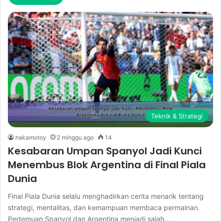
Teknik & Strategi
nakamotoy
2 minggu ago
14
Kesabaran Umpan Spanyol Jadi Kunci
Menembus Blok Argentina di Final Piala
Dunia
Final Piala Dunia selalu menghadirkan cerita menarik tentang
strategi, mentalitas, dan kemampuan membaca permainan.
Pertemuan Spanyol dan Argentina menjadi salah…