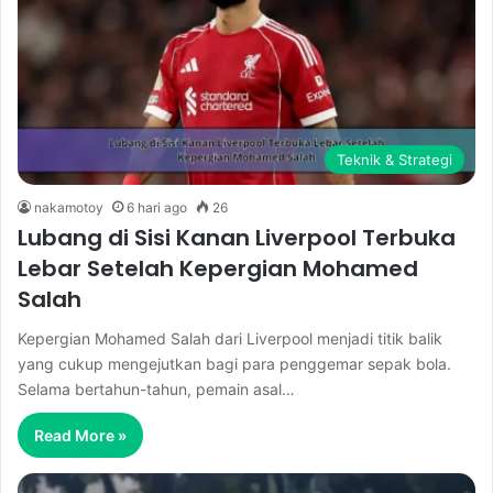
Teknik & Strategi
nakamotoy
6 hari ago
26
Lubang di Sisi Kanan Liverpool Terbuka
Lebar Setelah Kepergian Mohamed
Salah
Kepergian Mohamed Salah dari Liverpool menjadi titik balik
yang cukup mengejutkan bagi para penggemar sepak bola.
Selama bertahun-tahun, pemain asal…
Read More »