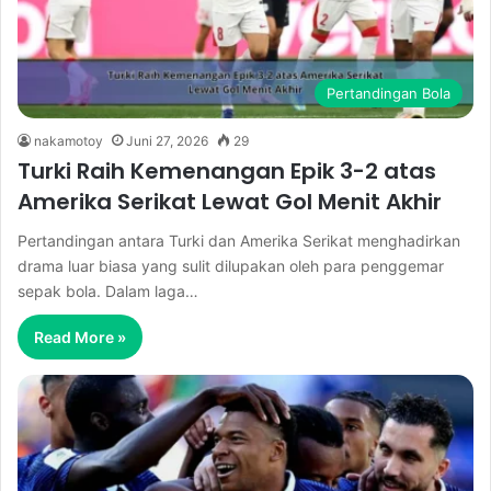
Pertandingan Bola
nakamotoy
Juni 27, 2026
29
Turki Raih Kemenangan Epik 3-2 atas
Amerika Serikat Lewat Gol Menit Akhir
Pertandingan antara Turki dan Amerika Serikat menghadirkan
drama luar biasa yang sulit dilupakan oleh para penggemar
sepak bola. Dalam laga…
Read More »