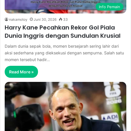
Info Pemain
nakamotoy
Juni 30, 2026
33
Harry Kane Pecahkan Rekor Gol Piala
Dunia Inggris dengan Sundulan Krusial
Dalam dunia sepak bola, momen bersejarah sering lahir dari
aksi sederhana yang dieksekusi dengan sempurna. Salah satu
momen tersebut hadir…
Read More »