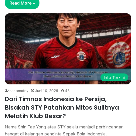
Read More »
Info Terkini
nakamotoy
Juni 10, 2026
45
Dari Timnas Indonesia ke Persija,
Bisakah STY Patahkan Mitos Sulitnya
Melatih Klub Besar?
Nama Shin Tae Yong atau STY selalu menjadi perbincangan
hangat di kalangan pencinta Sepak Bola Indonesia.