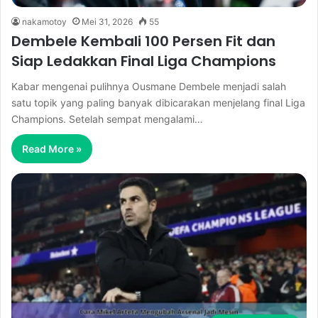
nakamotoy
Mei 31, 2026
55
Dembele Kembali 100 Persen Fit dan
Siap Ledakkan Final Liga Champions
Kabar mengenai pulihnya Ousmane Dembele menjadi salah
satu topik yang paling banyak dibicarakan menjelang final Liga
Champions. Setelah sempat mengalami…
Read More »