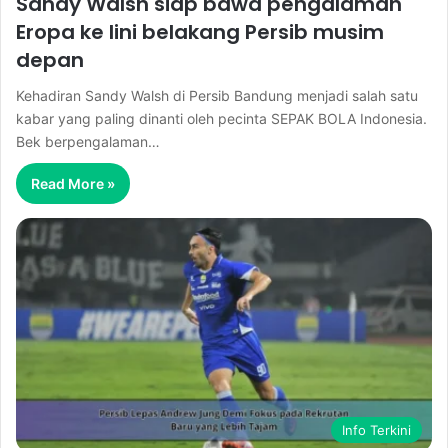
Sandy Walsh siap bawa pengalaman
Eropa ke lini belakang Persib musim
depan
Kehadiran Sandy Walsh di Persib Bandung menjadi salah satu
kabar yang paling dinanti oleh pecinta SEPAK BOLA Indonesia.
Bek berpengalaman…
Read More »
Info Terkini