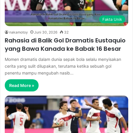
Fakta Unik
nakamotoy
Juni 30, 2026
32
Rahasia di Balik Gol Dramatis Eustaquio
yang Bawa Kanada ke Babak 16 Besar
Momen dramatis dalam dunia sepak bola selalu menyisakan
cerita yang sulit dilupakan, terutama ketika sebuah gol
penentu mampu mengubah nasib…
Read More »