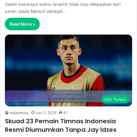
dalam beberapa waktu terakhir tidak bisa dilepaskan dari
peran Jesse Marsch sebagai…
Read More »
Info Terkini
nakamotoy
Juni 2, 2026
47
Skuad 23 Pemain Timnas Indonesia
Resmi Diumumkan Tanpa Jay Idzes