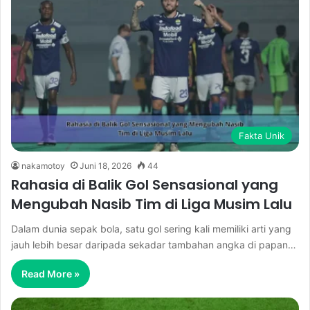
Fakta Unik
nakamotoy
Juni 18, 2026
44
Rahasia di Balik Gol Sensasional yang
Mengubah Nasib Tim di Liga Musim Lalu
Dalam dunia sepak bola, satu gol sering kali memiliki arti yang
jauh lebih besar daripada sekadar tambahan angka di papan…
Read More »