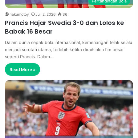
Pertandingan Bola
nakamotoy
Juli 2, 2026
36
Prancis Hajar Swedia 3-0 dan Lolos ke
Babak 16 Besar
Dalam dunia sepak bola internasional, kemenangan telak selalu
menjadi sorotan utama, terlebih ketika diraih oleh tim besar
seperti Prancis. Dalam…
Read More »