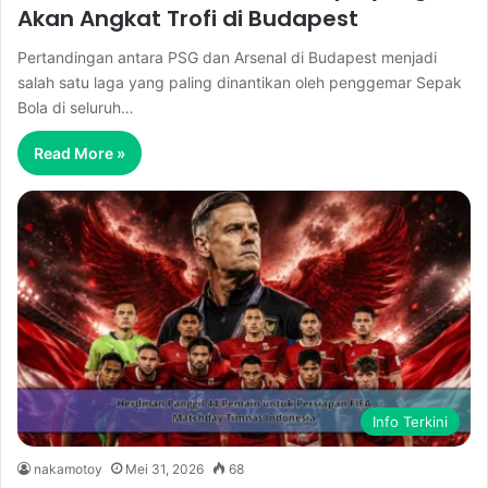
Akan Angkat Trofi di Budapest
Pertandingan antara PSG dan Arsenal di Budapest menjadi
salah satu laga yang paling dinantikan oleh penggemar Sepak
Bola di seluruh…
Read More »
Info Terkini
nakamotoy
Mei 31, 2026
68