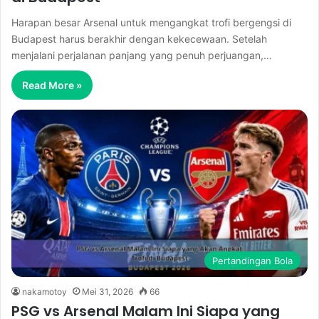
Harapan besar Arsenal untuk mengangkat trofi bergengsi di
Budapest harus berakhir dengan kekecewaan. Setelah
menjalani perjalanan panjang yang penuh perjuangan,…
Read More »
Pertandingan Bola
nakamotoy
Mei 31, 2026
66
PSG vs Arsenal Malam Ini Siapa yang