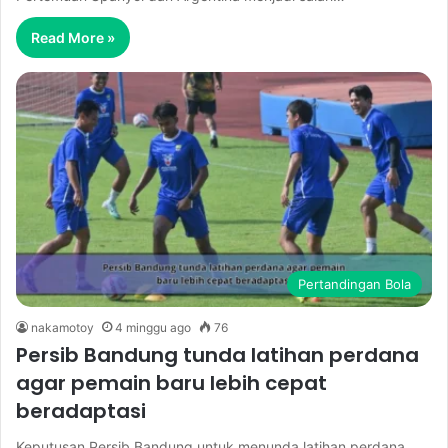
Read More »
Pertandingan Bola
nakamotoy
4 minggu ago
76
Persib Bandung tunda latihan perdana
agar pemain baru lebih cepat
beradaptasi
Keputusan Persib Bandung untuk menunda latihan perdana