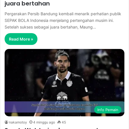
juara bertahan
Pergerakan Persib Bandung kembali menarik perhatian publik
SEPAK BOLA Indonesia menjelang pertengahan musim ini.
Setelah sukses sebagai juara bertahan, Maung…
Read More »
Info Pemain
nakamotoy
4 minggu ago
45