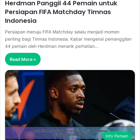
Herdman Panggil 44 Pemain untuk
Persiapan FIFA Matchday Timnas
Indonesia
Persiapan menuju FIFA Matchday selalu menjadi momen
penting bagi Timnas Indonesia. Kabar mengenai pemanggilan
44 pemain oleh Herdman menarik perhatian…
Read More »
Info Pemain