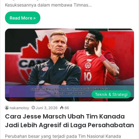
Kesuksesannya dalam membawa Timnas…
Read More »
Teknik & Strategi
nakamotoy
Juni 3, 2026
66
Cara Jesse Marsch Ubah Tim Kanada
Jadi Lebih Agresif di Laga Persahabatan
Perubahan besar yang terjadi pada Tim Nasional Kanada