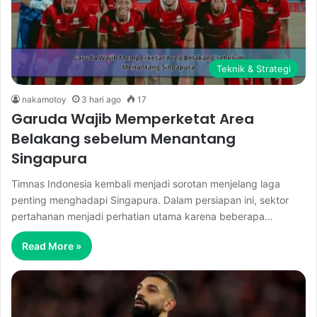
Teknik & Strategi
nakamotoy
3 hari ago
17
Garuda Wajib Memperketat Area
Belakang sebelum Menantang
Singapura
Timnas Indonesia kembali menjadi sorotan menjelang laga
penting menghadapi Singapura. Dalam persiapan ini, sektor
pertahanan menjadi perhatian utama karena beberapa…
Read More »