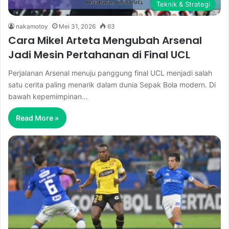
Teknik & Strategi
nakamotoy
Mei 31, 2026
63
Cara Mikel Arteta Mengubah Arsenal
Jadi Mesin Pertahanan di Final UCL
Perjalanan Arsenal menuju panggung final UCL menjadi salah
satu cerita paling menarik dalam dunia Sepak Bola modern. Di
bawah kepemimpinan…
Read More »