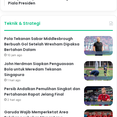
Piala Presiden
Teknik & Strategi
Pola Tekanan Sabar Middlesbrough
Berbuah Gol Setelah Wrexham Dipaksa
Bertahan Dalam
10 jam ago
John Herdman Siapkan Penguasaan
Bola untuk Meredam Tekanan
Singapura
1 hari ago
Persib Andalkan Pemulihan Singkat dan
Pertahanan Rapat Jelang Final
2 hari ago
Garuda Wajib Memperketat Area