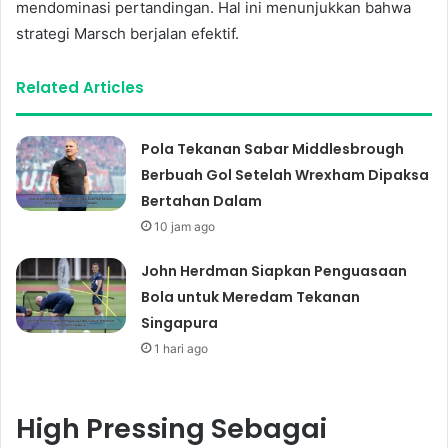
mendominasi pertandingan. Hal ini menunjukkan bahwa
strategi Marsch berjalan efektif.
Related Articles
Pola Tekanan Sabar Middlesbrough
Berbuah Gol Setelah Wrexham Dipaksa
Bertahan Dalam
10 jam ago
John Herdman Siapkan Penguasaan
Bola untuk Meredam Tekanan
Singapura
1 hari ago
High Pressing Sebagai