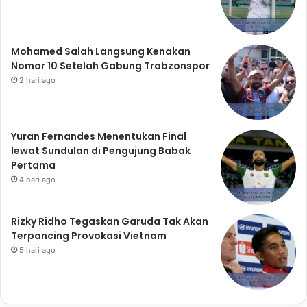
Mohamed Salah Langsung Kenakan
Nomor 10 Setelah Gabung Trabzonspor
2 hari ago
Yuran Fernandes Menentukan Final
lewat Sundulan di Pengujung Babak
Pertama
4 hari ago
Rizky Ridho Tegaskan Garuda Tak Akan
Terpancing Provokasi Vietnam
5 hari ago