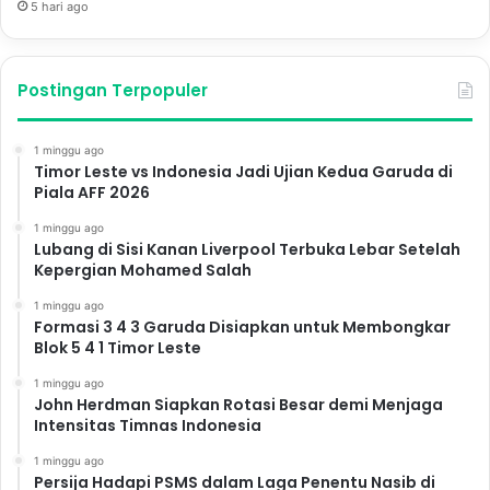
5 hari ago
Postingan Terpopuler
1 minggu ago
Timor Leste vs Indonesia Jadi Ujian Kedua Garuda di
Piala AFF 2026
1 minggu ago
Lubang di Sisi Kanan Liverpool Terbuka Lebar Setelah
Kepergian Mohamed Salah
1 minggu ago
Formasi 3 4 3 Garuda Disiapkan untuk Membongkar
Blok 5 4 1 Timor Leste
1 minggu ago
John Herdman Siapkan Rotasi Besar demi Menjaga
Intensitas Timnas Indonesia
1 minggu ago
Persija Hadapi PSMS dalam Laga Penentu Nasib di