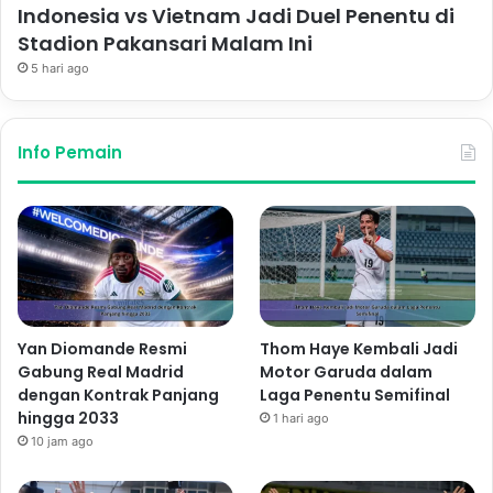
Indonesia vs Vietnam Jadi Duel Penentu di
Stadion Pakansari Malam Ini
5 hari ago
Info Pemain
Yan Diomande Resmi
Thom Haye Kembali Jadi
Gabung Real Madrid
Motor Garuda dalam
dengan Kontrak Panjang
Laga Penentu Semifinal
hingga 2033
1 hari ago
10 jam ago