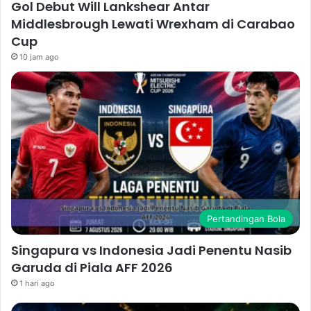
Gol Debut Will Lankshear Antar
Middlesbrough Lewati Wrexham di Carabao
Cup
10 jam ago
Pertandingan Bola
Singapura vs Indonesia Jadi Penentu Nasib
Garuda di Piala AFF 2026
1 hari ago