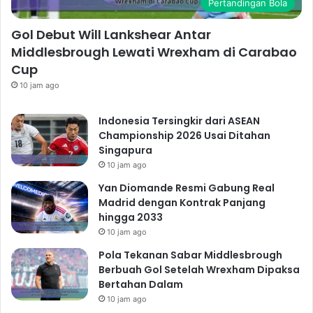
Pertandingan Bola
Gol Debut Will Lankshear Antar
Middlesbrough Lewati Wrexham di Carabao
Cup
10 jam ago
Indonesia Tersingkir dari ASEAN
Championship 2026 Usai Ditahan
Singapura
10 jam ago
Yan Diomande Resmi Gabung Real
Madrid dengan Kontrak Panjang
hingga 2033
10 jam ago
Pola Tekanan Sabar Middlesbrough
Berbuah Gol Setelah Wrexham Dipaksa
Bertahan Dalam
10 jam ago