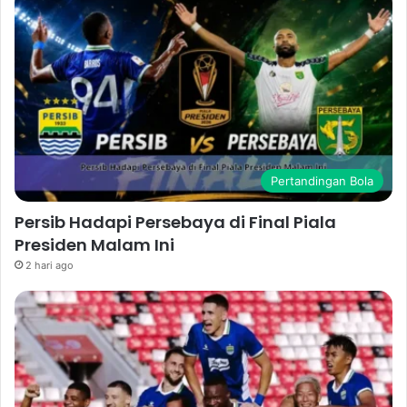
Pertandingan Bola
Persib Hadapi Persebaya di Final Piala
Presiden Malam Ini
2 hari ago