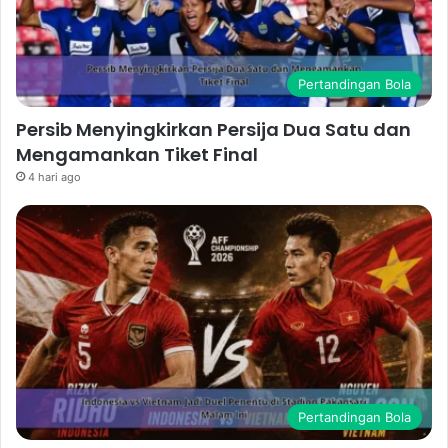
Pertandingan Bola
Persib Menyingkirkan Persija Dua Satu dan
Mengamankan Tiket Final
4 hari ago
Pertandingan Bola