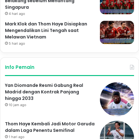
Belakang sebelum Menantang
Singapura
4 hari ago
Mark Klok dan Thom Haye Disiapkan
Mengendalikan Lini Tengah saat
Melawan Vietnam
5 hari ago
Info Pemain
Yan Diomande Resmi Gabung Real
Madrid dengan Kontrak Panjang
hingga 2033
10 jam ago
Thom Haye Kembali Jadi Motor Garuda
dalam Laga Penentu Semifinal
1 hari ago