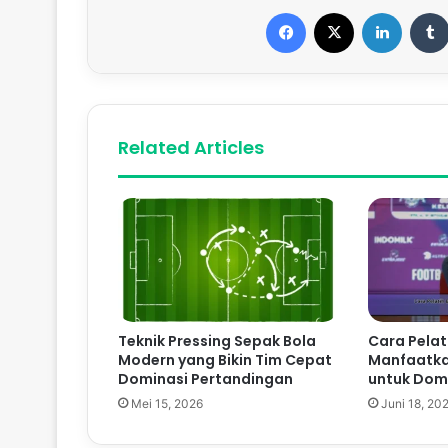
Facebook
X
LinkedIn
Related Articles
Teknik Pressing Sepak Bola
Cara Pelat
Modern yang Bikin Tim Cepat
Manfaatka
Dominasi Pertandingan
untuk Dom
Mei 15, 2026
Juni 18, 20