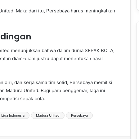
United. Maka dari itu, Persebaya harus meningkatkan
ndingan
nited menunjukkan bahwa dalam dunia SEPAK BOLA,
ndekatan diam-diam justru dapat menentukan hasil
diri, dan kerja sama tim solid, Persebaya memiliki
n Madura United. Bagi para penggemar, laga ini
ompetisi sepak bola.
Liga Indonesia
Madura United
Persebaya