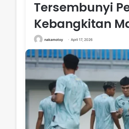
Tersembunyi P
Kebangkitan M
nakamotoy
April 17, 2026