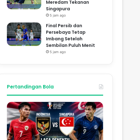
Meredam Tekanan
Singapura
5 jam ago
Final Persib dan
Persebaya Tetap
Imbang Setelah
Sembilan Puluh Menit
5 jam ago
Pertandingan Bola