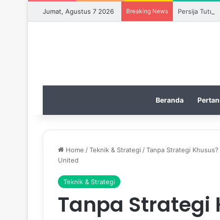
Jumat, Agustus 7 2026
Breaking News
Persija Tutup
Beranda
Pertan
Home
/
Teknik & Strategi
/
Tanpa Strategi Khusus?
United
Teknik & Strategi
Tanpa Strategi 