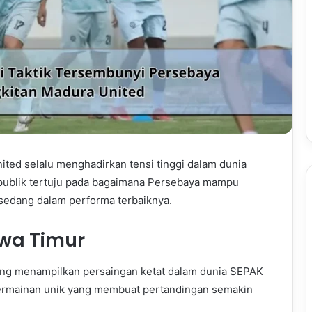
ted selalu menghadirkan tensi tinggi dalam dunia
n publik tertuju pada bagaimana Persebaya mampu
sedang dalam performa terbaiknya.
wa Timur
ing menampilkan persaingan ketat dalam dunia SEPAK
permainan unik yang membuat pertandingan semakin