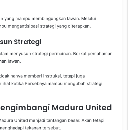
main yang mampu membingungkan lawan. Melalui
pu mengantisipasi strategi yang diterapkan.
sun Strategi
 dalam menyusun strategi permainan. Berkat pemahaman
han lawan.
idak hanya memberi instruksi, tetapi juga
 terlihat ketika Persebaya mampu mengubah strategi
Mengimbangi Madura United
adura United menjadi tantangan besar. Akan tetapi
menghadapi tekanan tersebut.