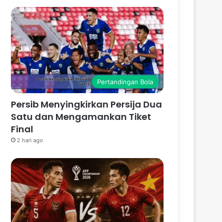
Pertandingan Bola
Persib Menyingkirkan Persija Dua
Satu dan Mengamankan Tiket
Final
2 hari ago