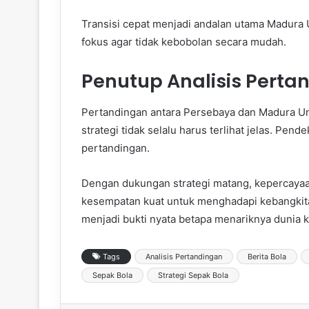
Transisi cepat menjadi andalan utama Madura 
fokus agar tidak kebobolan secara mudah.
Penutup Analisis Perta
Pertandingan antara Persebaya dan Madura U
strategi tidak selalu harus terlihat jelas. Pe
pertandingan.
Dengan dukungan strategi matang, kepercayaan 
kesempatan kuat untuk menghadapi kebangkita
menjadi bukti nyata betapa menariknya dunia k
Tags
Analisis Pertandingan
Berita Bola
Sepak Bola
Strategi Sepak Bola