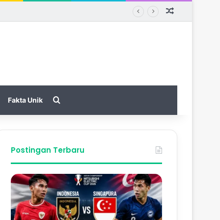
Random Arti
Search for
Fakta Unik
Postingan Terbaru