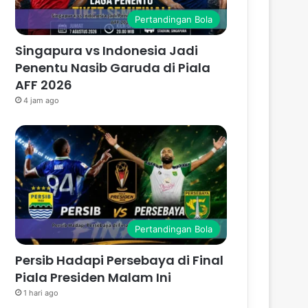
Pertandingan Bola
Singapura vs Indonesia Jadi
Penentu Nasib Garuda di Piala
AFF 2026
4 jam ago
Pertandingan Bola
Persib Hadapi Persebaya di Final
Piala Presiden Malam Ini
1 hari ago