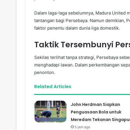
Dalam laga-laga sebelumnya, Madura United m
tantangan bagi Persebaya. Namun demikian, Per
faktor penentu dalam dunia liga domestik.
Taktik Tersembunyi Per
Sekilas terlihat tanpa strategi, Persebaya se
menghadapi lawan. Dalam perkembangan sepak b
penonton.
Related Articles
John Herdman Siapkan
Penguasaan Bola untuk
Meredam Tekanan Singapu
5 jam ago