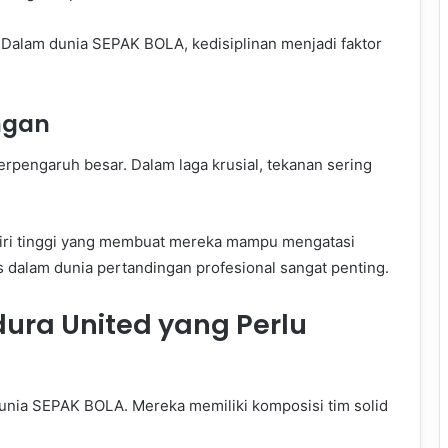
. Dalam dunia SEPAK BOLA, kedisiplinan menjadi faktor
ngan
erpengaruh besar. Dalam laga krusial, tekanan sering
iri tinggi yang membuat mereka mampu mengatasi
as dalam dunia pertandingan profesional sangat penting.
ura United yang Perlu
dunia SEPAK BOLA. Mereka memiliki komposisi tim solid