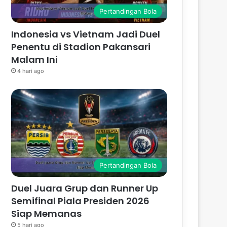
Pertandingan Bola
Indonesia vs Vietnam Jadi Duel
Penentu di Stadion Pakansari
Malam Ini
4 hari ago
Pertandingan Bola
Duel Juara Grup dan Runner Up
Semifinal Piala Presiden 2026
Siap Memanas
5 hari ago