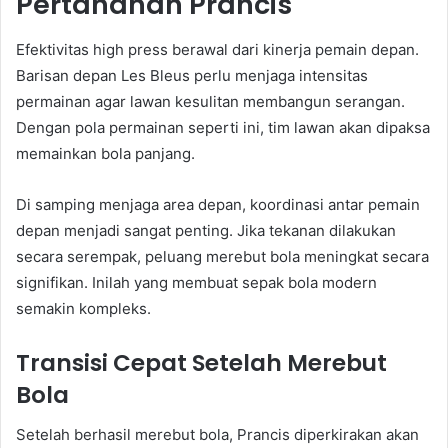
Pertahanan Prancis
Efektivitas high press berawal dari kinerja pemain depan.
Barisan depan Les Bleus perlu menjaga intensitas
permainan agar lawan kesulitan membangun serangan.
Dengan pola permainan seperti ini, tim lawan akan dipaksa
memainkan bola panjang.
Di samping menjaga area depan, koordinasi antar pemain
depan menjadi sangat penting. Jika tekanan dilakukan
secara serempak, peluang merebut bola meningkat secara
signifikan. Inilah yang membuat sepak bola modern
semakin kompleks.
Transisi Cepat Setelah Merebut
Bola
Setelah berhasil merebut bola, Prancis diperkirakan akan