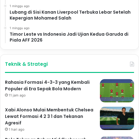
1 minggu ago
Lubang di Sisi Kanan Liverpool Terbuka Lebar Setelah
Kepergian Mohamed Salah
1 minggu ago
Timor Leste vs Indonesia Jadi Ujian Kedua Garuda di
Piala AFF 2026
Teknik & Strategi
Rahasia Formasi 4-3-3 yang Kembali
Populer di Era Sepak Bola Modern
11 jam ago
Xabi Alonso Mulai Membentuk Chelsea
Lewat Formasi 4 2 3 1 dan Tekanan
Agresif
1 hari ago