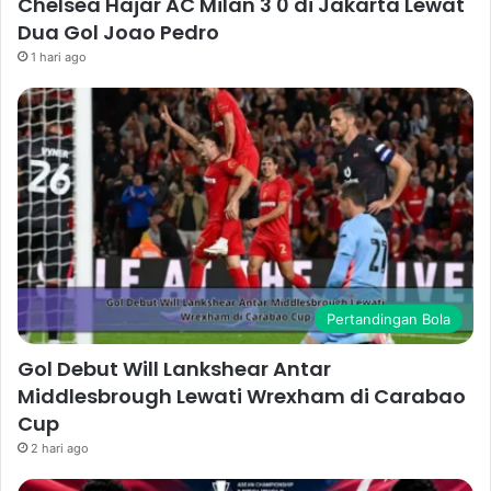
Chelsea Hajar AC Milan 3 0 di Jakarta Lewat
Dua Gol Joao Pedro
1 hari ago
Pertandingan Bola
Gol Debut Will Lankshear Antar
Middlesbrough Lewati Wrexham di Carabao
Cup
2 hari ago