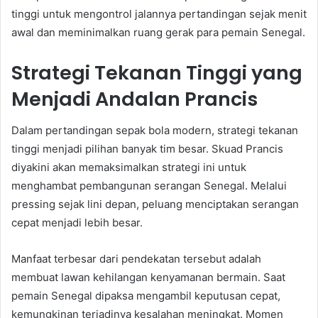
tinggi untuk mengontrol jalannya pertandingan sejak menit
awal dan meminimalkan ruang gerak para pemain Senegal.
Strategi Tekanan Tinggi yang
Menjadi Andalan Prancis
Dalam pertandingan sepak bola modern, strategi tekanan
tinggi menjadi pilihan banyak tim besar. Skuad Prancis
diyakini akan memaksimalkan strategi ini untuk
menghambat pembangunan serangan Senegal. Melalui
pressing sejak lini depan, peluang menciptakan serangan
cepat menjadi lebih besar.
Manfaat terbesar dari pendekatan tersebut adalah
membuat lawan kehilangan kenyamanan bermain. Saat
pemain Senegal dipaksa mengambil keputusan cepat,
kemungkinan terjadinya kesalahan meningkat. Momen