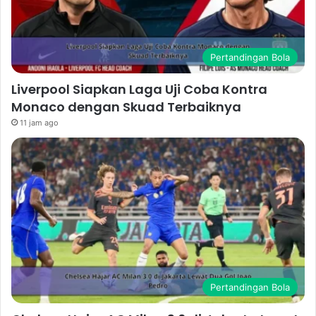
Pertandingan Bola
Liverpool Siapkan Laga Uji Coba Kontra
Monaco dengan Skuad Terbaiknya
11 jam ago
Pertandingan Bola