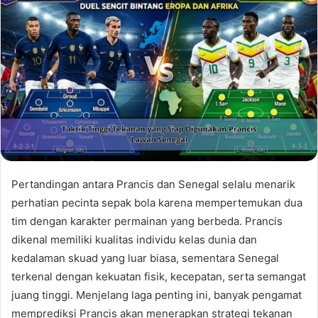
Pertandingan antara Prancis dan Senegal selalu menarik
perhatian pecinta sepak bola karena mempertemukan dua
tim dengan karakter permainan yang berbeda. Prancis
dikenal memiliki kualitas individu kelas dunia dan
kedalaman skuad yang luar biasa, sementara Senegal
terkenal dengan kekuatan fisik, kecepatan, serta semangat
juang tinggi. Menjelang laga penting ini, banyak pengamat
memprediksi Prancis akan menerapkan strategi tekanan