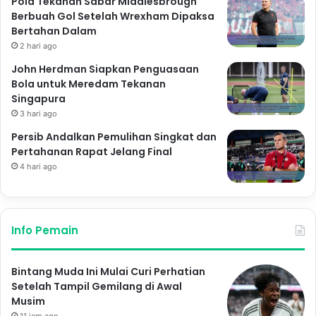
Pola Tekanan Sabar Middlesbrough
Berbuah Gol Setelah Wrexham Dipaksa
Bertahan Dalam
2 hari ago
John Herdman Siapkan Penguasaan
Bola untuk Meredam Tekanan
Singapura
3 hari ago
Persib Andalkan Pemulihan Singkat dan
Pertahanan Rapat Jelang Final
4 hari ago
Info Pemain
Bintang Muda Ini Mulai Curi Perhatian
Setelah Tampil Gemilang di Awal
Musim
11 jam ago