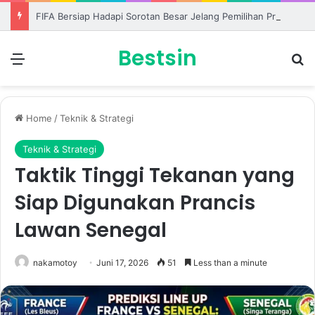
FIFA Bersiap Hadapi Sorotan Besar Jelang Pemilihan Presiden Baru Organisasi
Bestsin
Menu
S
Home
/
Teknik & Strategi
Teknik & Strategi
Taktik Tinggi Tekanan yang
Siap Digunakan Prancis
Lawan Senegal
nakamotoy
Juni 17, 2026
51
Less than a minute