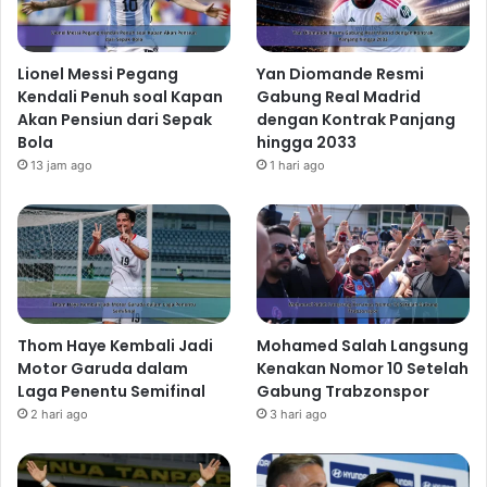
Lionel Messi Pegang
Yan Diomande Resmi
Kendali Penuh soal Kapan
Gabung Real Madrid
Akan Pensiun dari Sepak
dengan Kontrak Panjang
Bola
hingga 2033
13 jam ago
1 hari ago
Thom Haye Kembali Jadi
Mohamed Salah Langsung
Motor Garuda dalam
Kenakan Nomor 10 Setelah
Laga Penentu Semifinal
Gabung Trabzonspor
2 hari ago
3 hari ago