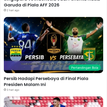
Garuda di Piala AFF 2026
2 hari ago
Pertandingan Bola
Persib Hadapi Persebaya di Final Piala
Presiden Malam Ini
3 hari ago