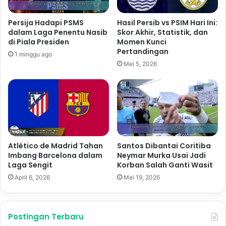
Persija Hadapi PSMS
Hasil Persib vs PSIM Hari Ini:
dalam Laga Penentu Nasib
Skor Akhir, Statistik, dan
di Piala Presiden
Momen Kunci
Pertandingan
1 minggu ago
Mei 5, 2026
Atlético de Madrid Tahan
Santos Dibantai Coritiba
Imbang Barcelona dalam
Neymar Murka Usai Jadi
Laga Sengit
Korban Salah Ganti Wasit
April 6, 2026
Mei 19, 2026
Postingan Terbaru