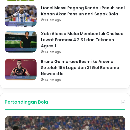
Lionel Messi Pegang Kendali Penuh soal
Kapan Akan Pensiun dari Sepak Bola
13 jam ago
Xabi Alonso Mulai Membentuk Chelsea
Lewat Formasi 4 2 3 1 dan Tekanan
Agresif
13 jam ago
Bruno Guimaraes Resmi ke Arsenal
Setelah 195 Laga dan 31 Gol Bersama
Newcastle
13 jam ago
Pertandingan Bola