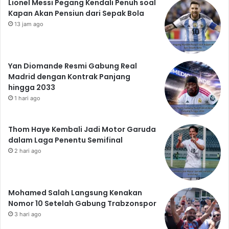
Lionel Messi Pegang Kendali Penuh soal
Kapan Akan Pensiun dari Sepak Bola
13 jam ago
Yan Diomande Resmi Gabung Real
Madrid dengan Kontrak Panjang
hingga 2033
1 hari ago
Thom Haye Kembali Jadi Motor Garuda
dalam Laga Penentu Semifinal
2 hari ago
Mohamed Salah Langsung Kenakan
Nomor 10 Setelah Gabung Trabzonspor
3 hari ago