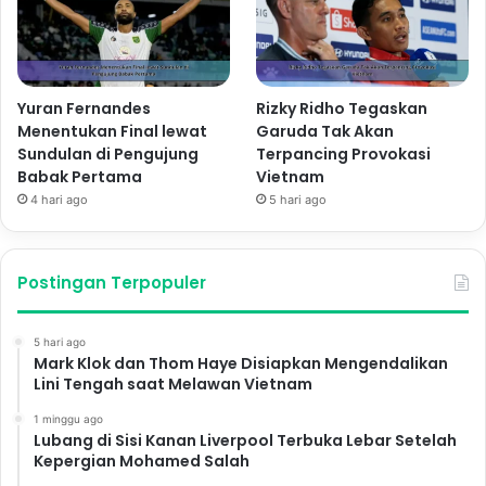
Yuran Fernandes
Rizky Ridho Tegaskan
Menentukan Final lewat
Garuda Tak Akan
Sundulan di Pengujung
Terpancing Provokasi
Babak Pertama
Vietnam
4 hari ago
5 hari ago
Postingan Terpopuler
5 hari ago
Mark Klok dan Thom Haye Disiapkan Mengendalikan
Lini Tengah saat Melawan Vietnam
1 minggu ago
Lubang di Sisi Kanan Liverpool Terbuka Lebar Setelah
Kepergian Mohamed Salah