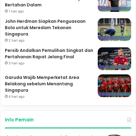
Bertahan Dalam
1 hari ago
John Herdman Siapkan Penguasaan
Bola untuk Meredam Tekanan
Singapura
2 hari ago
Persib Andalkan Pemulihan Singkat dan
Pertahanan Rapat Jelang Final
3 hari ago
Garuda Wajib Memperketat Area
Belakang sebelum Menantang
Singapura
4 hari ago
Info Pemain