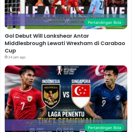
Pertandingan Bola
Gol Debut Will Lankshear Antar
Middlesbrough Lewati Wrexham di Carabao
Cup
24 jam ago
Pertandingan Bola