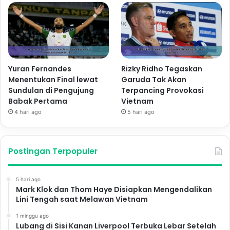
Yuran Fernandes
Rizky Ridho Tegaskan
Menentukan Final lewat
Garuda Tak Akan
Sundulan di Pengujung
Terpancing Provokasi
Babak Pertama
Vietnam
4 hari ago
5 hari ago
Postingan Terpopuler
5 hari ago
Mark Klok dan Thom Haye Disiapkan Mengendalikan
Lini Tengah saat Melawan Vietnam
1 minggu ago
Lubang di Sisi Kanan Liverpool Terbuka Lebar Setelah