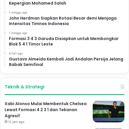
Kepergian Mohamed Salah
1 minggu ago
John Herdman Siapkan Rotasi Besar demi Menjaga
Intensitas Timnas Indonesia
1 minggu ago
Formasi 3 4 3 Garuda Disiapkan untuk Membongkar
Blok 5 4 1 Timor Leste
6 hari ago
Gustavo Almeida Kembali Jadi Andalan Persija Jelang
Babak Semifinal
Teknik & Strategi
Xabi Alonso Mulai Membentuk Chelsea
Lewat Formasi 4 2 3 1 dan Tekanan
Agresif
12 jam ago