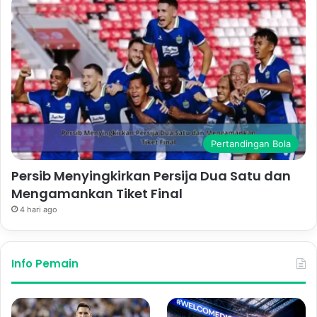
Pertandingan Bola
Persib Menyingkirkan Persija Dua Satu dan
Mengamankan Tiket Final
4 hari ago
Info Pemain