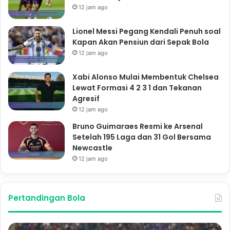
12 jam ago
Lionel Messi Pegang Kendali Penuh soal
Kapan Akan Pensiun dari Sepak Bola
12 jam ago
Xabi Alonso Mulai Membentuk Chelsea
Lewat Formasi 4 2 3 1 dan Tekanan
Agresif
12 jam ago
Bruno Guimaraes Resmi ke Arsenal
Setelah 195 Laga dan 31 Gol Bersama
Newcastle
12 jam ago
Pertandingan Bola