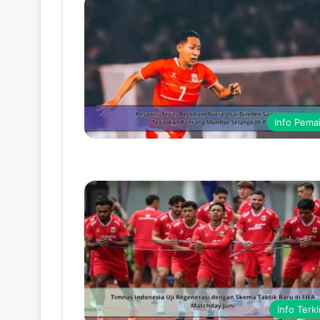
Info Pema
Info Terki