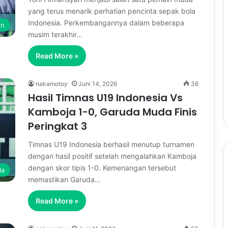
yang terus menarik perhatian pencinta sepak bola
Indonesia. Perkembangannya dalam beberapa
in
musim terakhir…
Read More »
nakamotoy
Juni 14, 2026
36
Hasil Timnas U19 Indonesia Vs
Kamboja 1-0, Garuda Muda Finis
Peringkat 3
Timnas U19 Indonesia berhasil menutup turnamen
dengan hasil positif setelah mengalahkan Kamboja
dengan skor tipis 1-0. Kemenangan tersebut
la
memastikan Garuda…
Read More »