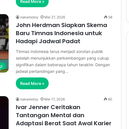
Read More »
nakamotoy
Mei 27, 2026
58
John Herdman Siapkan Skema
Baru Timnas Indonesia untuk
Hadapi Jadwal Padat
Timnas Indonesia terus menjadi sorotan publik
setelah menunjukkan perkembangan yang cukup
signifikan dalam beberapa tahun terakhir. Dengan
gi
jadwal pertandingan yang…
Read More »
nakamotoy
Mei 17, 2026
60
Ivar Jenner Ceritakan
Tantangan Mental dan
Adaptasi Berat Saat Awal Karier