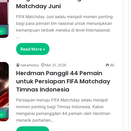
Matchday Juni
FIFA Matchday Juni selalu menjadi momen penting
bagi para pemain tim nasional untuk menunjukkan
kemampuan terbaik mereka di level internasional.
in
…
Read More »
nakamotoy
Mei 31, 2026
69
Herdman Panggil 44 Pemain
untuk Persiapan FIFA Matchday
Timnas Indonesia
Persiapan menuju FIFA Matchday selalu menjadi
momen penting bagi Timnas Indonesia. Kabar
mengenai pemanggilan 44 pemain oleh Herdman
ni
menarik perhatian…