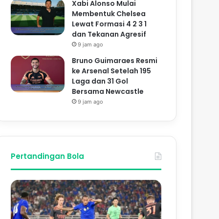
Xabi Alonso Mulai
Membentuk Chelsea
Lewat Formasi 4 2 3 1
dan Tekanan Agresif
9 jam ago
Bruno Guimaraes Resmi
ke Arsenal Setelah 195
Laga dan 31 Gol
Bersama Newcastle
9 jam ago
Pertandingan Bola