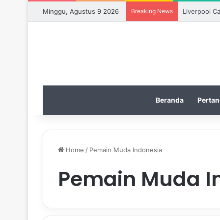
Minggu, Agustus 9 2026
Breaking News
Liverpool C
Beranda
Pertan
Home
/
Pemain Muda Indonesia
Pemain Muda I