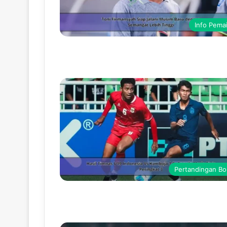
Info Pema
Pertandingan Bo