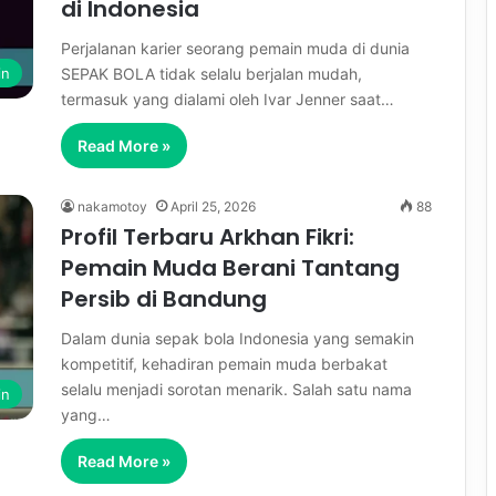
di Indonesia
Perjalanan karier seorang pemain muda di dunia
SEPAK BOLA tidak selalu berjalan mudah,
in
termasuk yang dialami oleh Ivar Jenner saat…
Read More »
nakamotoy
April 25, 2026
88
Profil Terbaru Arkhan Fikri:
Pemain Muda Berani Tantang
Persib di Bandung
Dalam dunia sepak bola Indonesia yang semakin
kompetitif, kehadiran pemain muda berbakat
selalu menjadi sorotan menarik. Salah satu nama
in
yang…
Read More »