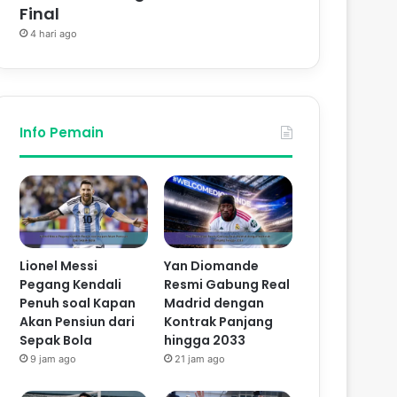
Final
4 hari ago
Info Pemain
Lionel Messi
Yan Diomande
Pegang Kendali
Resmi Gabung Real
Penuh soal Kapan
Madrid dengan
Akan Pensiun dari
Kontrak Panjang
Sepak Bola
hingga 2033
9 jam ago
21 jam ago