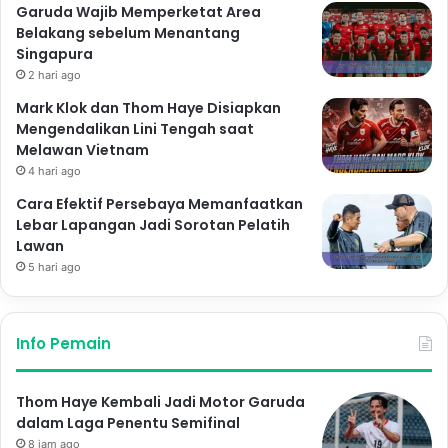
Garuda Wajib Memperketat Area
Belakang sebelum Menantang
Singapura
2 hari ago
Mark Klok dan Thom Haye Disiapkan
Mengendalikan Lini Tengah saat
Melawan Vietnam
4 hari ago
Cara Efektif Persebaya Memanfaatkan
Lebar Lapangan Jadi Sorotan Pelatih
Lawan
5 hari ago
Info Pemain
Thom Haye Kembali Jadi Motor Garuda
dalam Laga Penentu Semifinal
8 jam ago