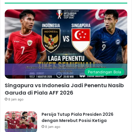
Pertandingan Bola
Singapura vs Indonesia Jadi Penentu Nasib
Garuda di Piala AFF 2026
8 jam ago
Persija Tutup Piala Presiden 2026
dengan Merebut Posisi Ketiga
8 jam ago