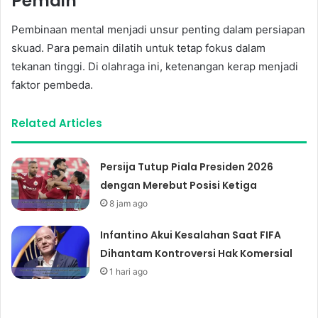
Pemain
Pembinaan mental menjadi unsur penting dalam persiapan
skuad. Para pemain dilatih untuk tetap fokus dalam
tekanan tinggi. Di olahraga ini, ketenangan kerap menjadi
faktor pembeda.
Related Articles
Persija Tutup Piala Presiden 2026
dengan Merebut Posisi Ketiga
8 jam ago
Infantino Akui Kesalahan Saat FIFA
Dihantam Kontroversi Hak Komersial
1 hari ago