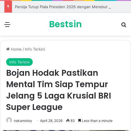
Persija Tutup Piala Presiden 2026 dengan Merebut Posisi Ketiga
Bestsin
Menu
S
Home
/
Info Terkini
Info Terkini
Bojan Hodak Pastikan
Mental Tim Siap Tempur
Jelang 5 Laga Krusial BRI
Super League
nakamotoy
April 28, 2026
83
Less than a minute