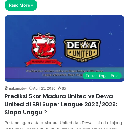
Read More »
Pertandingan Bola
nakamotoy
April 25, 2026
85
Prediksi Skor Madura United vs Dewa
United di BRI Super League 2025/2026:
Siapa Unggul?
Pertandingan antara Madura United dan Dewa United di ajang