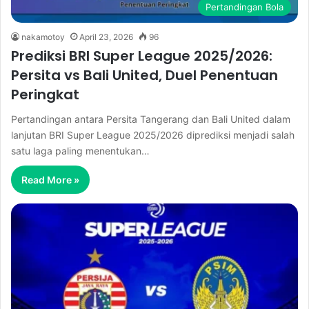
Pertandingan Bola
nakamotoy
April 23, 2026
96
Prediksi BRI Super League 2025/2026:
Persita vs Bali United, Duel Penentuan
Peringkat
Pertandingan antara Persita Tangerang dan Bali United dalam
lanjutan BRI Super League 2025/2026 diprediksi menjadi salah
satu laga paling menentukan…
Read More »