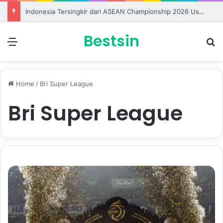
Indonesia Tersingkir dari ASEAN Championship 2026 Usai Ditahan Singapura
Bestsin
Menu
S
Home
/
Bri Super League
Bri Super League