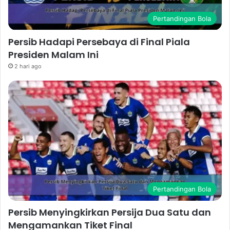
Pertandingan Bola
Persib Hadapi Persebaya di Final Piala
Presiden Malam Ini
2 hari ago
Pertandingan Bola
Persib Menyingkirkan Persija Dua Satu dan
Mengamankan Tiket Final