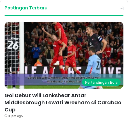
Postingan Terbaru
Pertandingan Bola
Gol Debut Will Lankshear Antar
Middlesbrough Lewati Wrexham di Carabao
Cup
3 jam ago