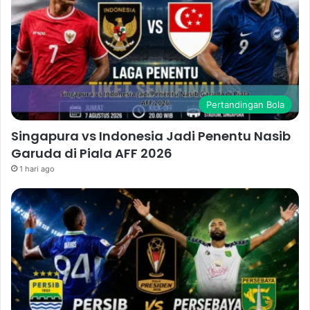
Pertandingan Bola
Singapura vs Indonesia Jadi Penentu Nasib
Garuda di Piala AFF 2026
1 hari ago