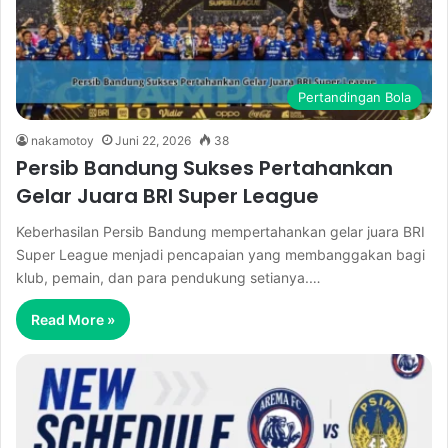
Pertandingan Bola
nakamotoy
Juni 22, 2026
38
Persib Bandung Sukses Pertahankan
Gelar Juara BRI Super League
Keberhasilan Persib Bandung mempertahankan gelar juara BRI
Super League menjadi pencapaian yang membanggakan bagi
klub, pemain, dan para pendukung setianya.…
Read More »