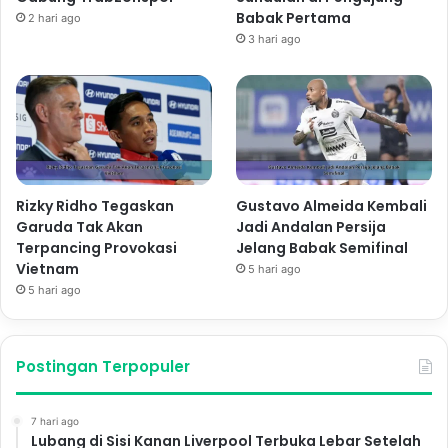
Babak Pertama
2 hari ago
3 hari ago
Rizky Ridho Tegaskan
Gustavo Almeida Kembali
Garuda Tak Akan
Jadi Andalan Persija
Terpancing Provokasi
Jelang Babak Semifinal
Vietnam
5 hari ago
5 hari ago
Postingan Terpopuler
7 hari ago
Lubang di Sisi Kanan Liverpool Terbuka Lebar Setelah