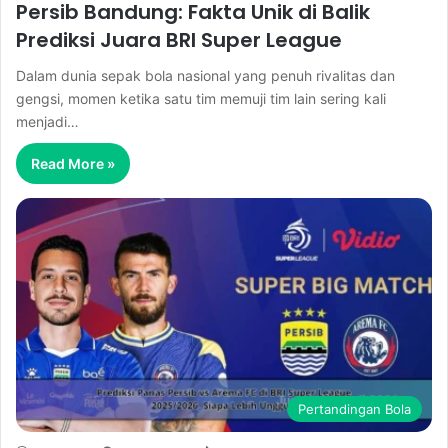
Persib Bandung: Fakta Unik di Balik
Prediksi Juara BRI Super League
Dalam dunia sepak bola nasional yang penuh rivalitas dan
gengsi, momen ketika satu tim memuji tim lain sering kali
menjadi…
Read More »
Pertandingan Bola