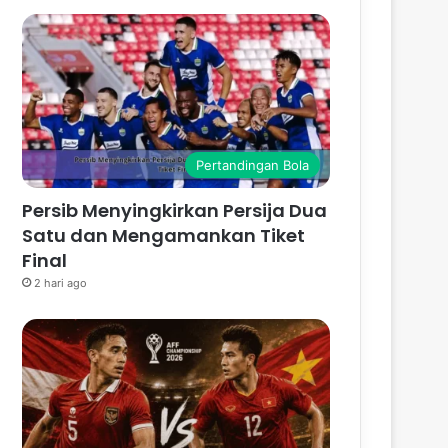
Pertandingan Bola
Persib Menyingkirkan Persija Dua
Satu dan Mengamankan Tiket
Final
2 hari ago