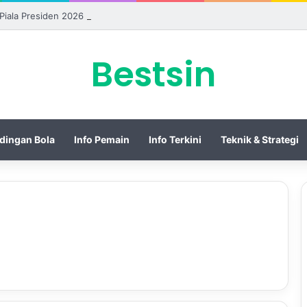
 Piala Presiden 2026 dengan Merebut Posisi Ketiga
Bestsin
dingan Bola
Info Pemain
Info Terkini
Teknik & Strategi