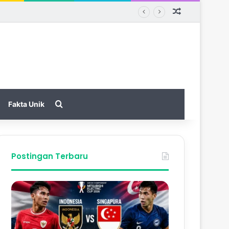
Random Arti
Search for
Fakta Unik
Postingan Terbaru