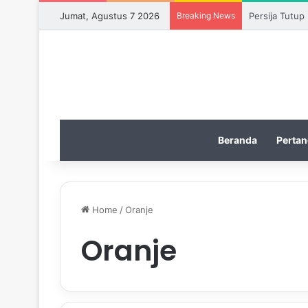
Jumat, Agustus 7 2026
Breaking News
Persija Tutup
Beranda
Pertan
Home
/
Oranje
Oranje