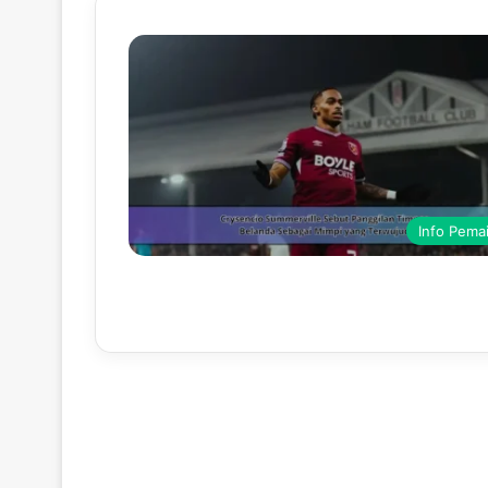
Info Pema