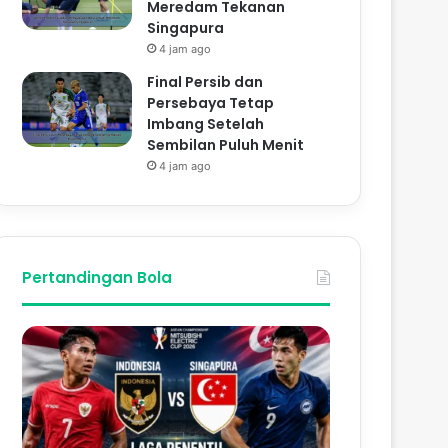
Meredam Tekanan
Singapura
4 jam ago
Final Persib dan
Persebaya Tetap
Imbang Setelah
Sembilan Puluh Menit
4 jam ago
Pertandingan Bola