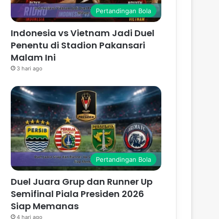
Pertandingan Bola
Indonesia vs Vietnam Jadi Duel
Penentu di Stadion Pakansari
Malam Ini
3 hari ago
Pertandingan Bola
Duel Juara Grup dan Runner Up
Semifinal Piala Presiden 2026
Siap Memanas
4 hari ago