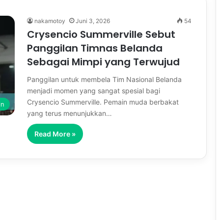
nakamotoy
Juni 3, 2026
54
Crysencio Summerville Sebut
Panggilan Timnas Belanda
Sebagai Mimpi yang Terwujud
Panggilan untuk membela Tim Nasional Belanda
menjadi momen yang sangat spesial bagi
Crysencio Summerville. Pemain muda berbakat
in
yang terus menunjukkan…
Read More »