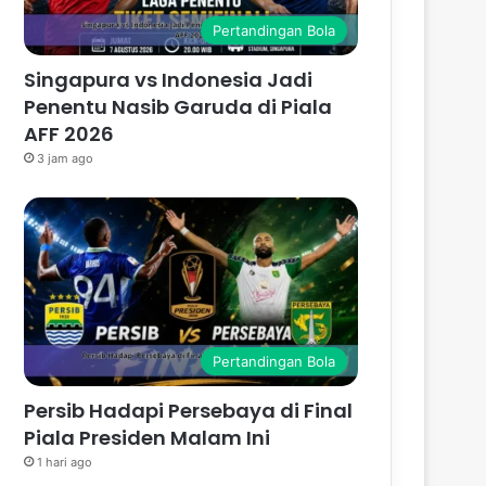
Pertandingan Bola
Singapura vs Indonesia Jadi
Penentu Nasib Garuda di Piala
AFF 2026
3 jam ago
Pertandingan Bola
Persib Hadapi Persebaya di Final
Piala Presiden Malam Ini
1 hari ago