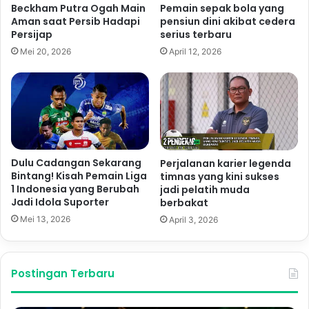
Beckham Putra Ogah Main
Pemain sepak bola yang
Aman saat Persib Hadapi
pensiun dini akibat cedera
Persijap
serius terbaru
Mei 20, 2026
April 12, 2026
Dulu Cadangan Sekarang
Perjalanan karier legenda
Bintang! Kisah Pemain Liga
timnas yang kini sukses
1 Indonesia yang Berubah
jadi pelatih muda
Jadi Idola Suporter
berbakat
Mei 13, 2026
April 3, 2026
Postingan Terbaru