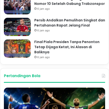
Nomor 10 Setelah Gabung Trabzonspor
6 jam ago
Persib Andalkan Pemulihan Singkat dan
Pertahanan Rapat Jelang Final
6 jam ago
Final Piala Presiden Tanpa Penonton
Tetap Dijaga Ketat, Ini Alasan di
Baliknya
6 jam ago
Pertandingan Bola