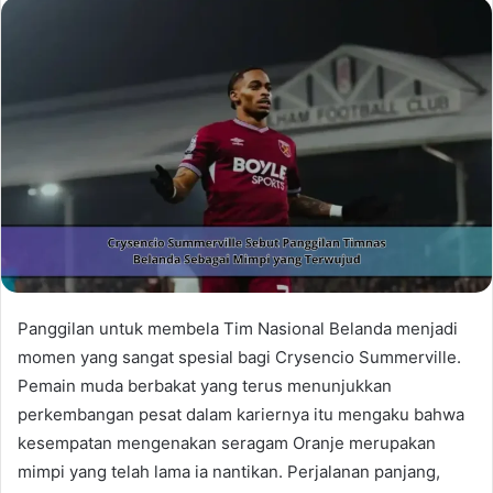
Panggilan untuk membela Tim Nasional Belanda menjadi
momen yang sangat spesial bagi Crysencio Summerville.
Pemain muda berbakat yang terus menunjukkan
perkembangan pesat dalam kariernya itu mengaku bahwa
kesempatan mengenakan seragam Oranje merupakan
mimpi yang telah lama ia nantikan. Perjalanan panjang,