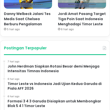
Danny Welbeck Jalani Tes
Jordi Amat Pasang Target
Medis Saat Chelsea
Tiga Poin Saat Indonesia
Berburu Pengalaman
Menghadapi Timor Leste
5 hari ago
6 hari ago
Postingan Terpopuler
7 hari ago
John Herdman Siapkan Rotasi Besar demi Menjaga
Intensitas Timnas Indonesia
6 hari ago
Timor Leste vs Indonesia Jadi Ujian Kedua Garuda di
Piala AFF 2026
6 hari ago
Formasi 3 4 3 Garuda Disiapkan untuk Membongkar
Blok 5 4 1 Timor Leste