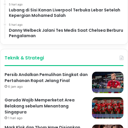
5 hari ago
Lubang di Sisi Kanan Liverpool Terbuka Lebar Setelah
Kepergian Mohamed Salah
5 hari ago
Danny Welbeck Jalani Tes Medis Saat Chelsea Berburu
Pengalaman
Teknik & Strategi
Persib Andalkan Pemulihan Singkat dan
Pertahanan Rapat Jelang Final
6 jam ago
Garuda Wajib Memperketat Area
Belakang sebelum Menantang
Singapura
1 hari ago
Mark Klok dan Thom Haye Disiapkan