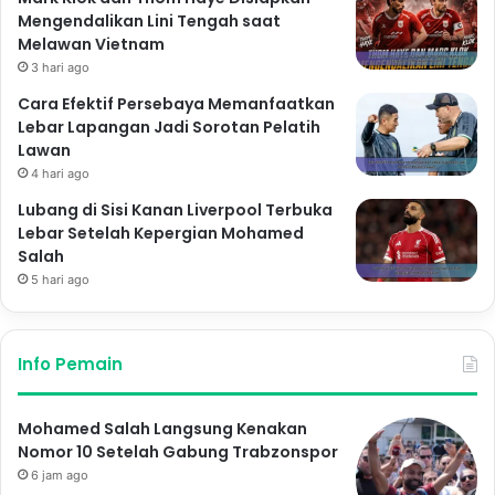
Mengendalikan Lini Tengah saat
Melawan Vietnam
3 hari ago
Cara Efektif Persebaya Memanfaatkan
Lebar Lapangan Jadi Sorotan Pelatih
Lawan
4 hari ago
Lubang di Sisi Kanan Liverpool Terbuka
Lebar Setelah Kepergian Mohamed
Salah
5 hari ago
Info Pemain
Mohamed Salah Langsung Kenakan
Nomor 10 Setelah Gabung Trabzonspor
6 jam ago