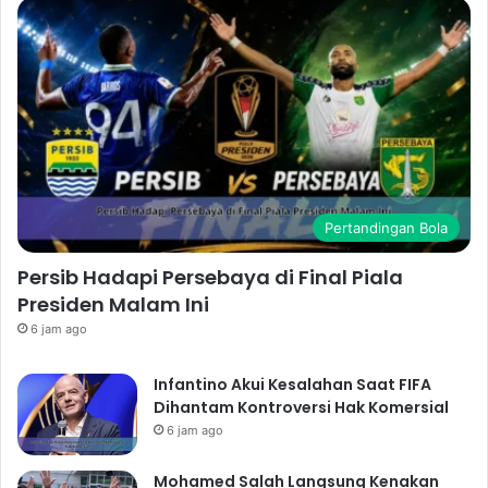
Pertandingan Bola
Persib Hadapi Persebaya di Final Piala
Presiden Malam Ini
6 jam ago
Infantino Akui Kesalahan Saat FIFA
Dihantam Kontroversi Hak Komersial
6 jam ago
Mohamed Salah Langsung Kenakan