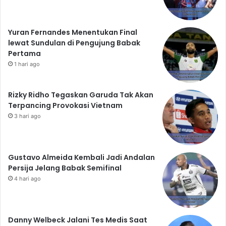
Yuran Fernandes Menentukan Final
lewat Sundulan di Pengujung Babak
Pertama
1 hari ago
Rizky Ridho Tegaskan Garuda Tak Akan
Terpancing Provokasi Vietnam
3 hari ago
Gustavo Almeida Kembali Jadi Andalan
Persija Jelang Babak Semifinal
4 hari ago
Danny Welbeck Jalani Tes Medis Saat