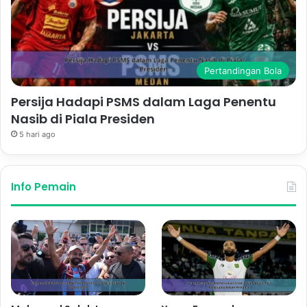
Pertandingan Bola
Persija Hadapi PSMS dalam Laga Penentu
Nasib di Piala Presiden
5 hari ago
Info Pemain