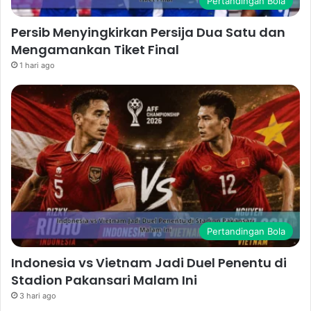
Pertandingan Bola
Persib Menyingkirkan Persija Dua Satu dan
Mengamankan Tiket Final
1 hari ago
Pertandingan Bola
Indonesia vs Vietnam Jadi Duel Penentu di
Stadion Pakansari Malam Ini
3 hari ago