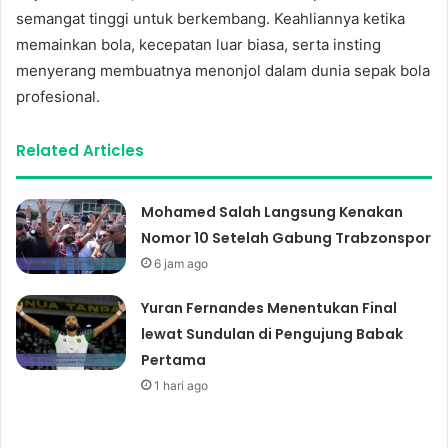
semangat tinggi untuk berkembang. Keahliannya ketika
memainkan bola, kecepatan luar biasa, serta insting
menyerang membuatnya menonjol dalam dunia sepak bola
profesional.
Related Articles
Mohamed Salah Langsung Kenakan
Nomor 10 Setelah Gabung Trabzonspor
6 jam ago
Yuran Fernandes Menentukan Final
lewat Sundulan di Pengujung Babak
Pertama
1 hari ago