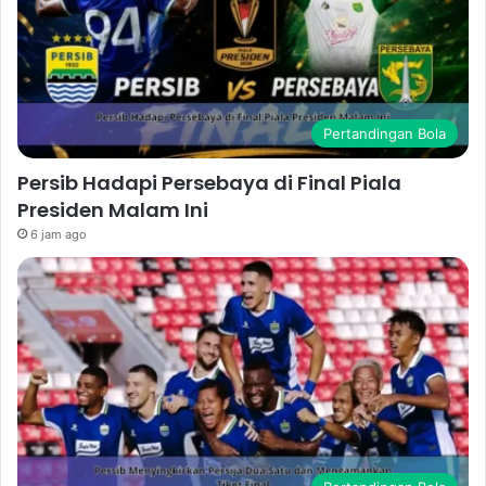
Pertandingan Bola
Persib Hadapi Persebaya di Final Piala
Presiden Malam Ini
6 jam ago