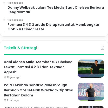
1 minggu ago
Danny Welbeck Jalani Tes Medis Saat Chelsea Berburu
Pengalaman
1 minggu ago
Formasi 3 4 3 Garuda Disiapkan untuk Membongkar
Blok 5 4 1 Timor Leste
Teknik & Strategi
Xabi Alonso Mulai Membentuk Chelsea
Lewat Formasi 4 2 3 1 dan Tekanan
Agresif
18 jam ago
Pola Tekanan Sabar Middlesbrough
Berbuah Gol Setelah Wrexham Dipaksa
Bertahan Dalam
1 hari ago