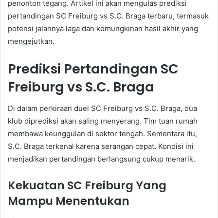
penonton tegang. Artikel ini akan mengulas prediksi
pertandingan SC Freiburg vs S.C. Braga terbaru, termasuk
potensi jalannya laga dan kemungkinan hasil akhir yang
mengejutkan.
Prediksi Pertandingan SC
Freiburg vs S.C. Braga
Di dalam perkiraan duel SC Freiburg vs S.C. Braga, dua
klub diprediksi akan saling menyerang. Tim tuan rumah
membawa keunggulan di sektor tengah. Sementara itu,
S.C. Braga terkenal karena serangan cepat. Kondisi ini
menjadikan pertandingan berlangsung cukup menarik.
Kekuatan SC Freiburg Yang
Mampu Menentukan