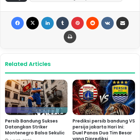
Facebook
X
LinkedIn
Tumblr
Pinterest
Reddit
VKontakte
Share via Email
Print
Related Articles
Persib Bandung Sukses
Prediksi persib bandung VS
Datangkan Striker
persija jakarta Hari Ini:
Montenegro Balsa Sekulic
Duel Panas Dua Tim Besar
yang Diprediksi