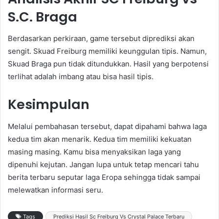
S.C. Braga
Berdasarkan perkiraan, game tersebut diprediksi akan
sengit. Skuad Freiburg memiliki keunggulan tipis. Namun,
Skuad Braga pun tidak ditundukkan. Hasil yang berpotensi
terlihat adalah imbang atau bisa hasil tipis.
Kesimpulan
Melalui pembahasan tersebut, dapat dipahami bahwa laga
kedua tim akan menarik. Kedua tim memiliki kekuatan
masing masing. Kamu bisa menyaksikan laga yang
dipenuhi kejutan. Jangan lupa untuk tetap mencari tahu
berita terbaru seputar laga Eropa sehingga tidak sampai
melewatkan informasi seru.
Tags
Prediksi Hasil Sc Freiburg Vs Crystal Palace Terbaru