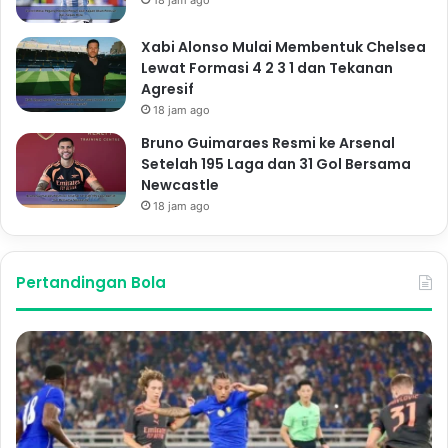
18 jam ago
Xabi Alonso Mulai Membentuk Chelsea
Lewat Formasi 4 2 3 1 dan Tekanan
Agresif
18 jam ago
Bruno Guimaraes Resmi ke Arsenal
Setelah 195 Laga dan 31 Gol Bersama
Newcastle
18 jam ago
Pertandingan Bola