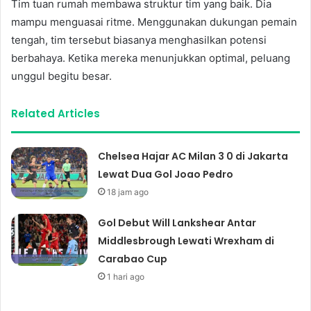
Tim tuan rumah membawa struktur tim yang baik. Dia
mampu menguasai ritme. Menggunakan dukungan pemain
tengah, tim tersebut biasanya menghasilkan potensi
berbahaya. Ketika mereka menunjukkan optimal, peluang
unggul begitu besar.
Related Articles
Chelsea Hajar AC Milan 3 0 di Jakarta
Lewat Dua Gol Joao Pedro
18 jam ago
Gol Debut Will Lankshear Antar
Middlesbrough Lewati Wrexham di
Carabao Cup
1 hari ago