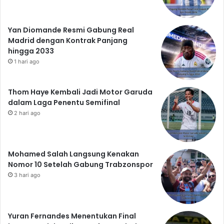
Yan Diomande Resmi Gabung Real
Madrid dengan Kontrak Panjang
hingga 2033
1 hari ago
Thom Haye Kembali Jadi Motor Garuda
dalam Laga Penentu Semifinal
2 hari ago
Mohamed Salah Langsung Kenakan
Nomor 10 Setelah Gabung Trabzonspor
3 hari ago
Yuran Fernandes Menentukan Final