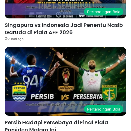
Pertandingan Bola
Singapura vs Indonesia Jadi Penentu Nasib
Garuda di Piala AFF 2026
3 hari ago
Pertandingan Bola
Persib Hadapi Persebaya di Final Piala
Presiden Malam Ini