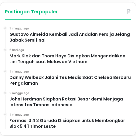
Postingan Terpopuler
1 minggu ago
Gustavo Almeida Kembali Jadi Andalan Persija Jelang
Babak Semifinal
6 hari ago
Mark Klok dan Thom Haye Disiapkan Mengendalikan
Lini Tengah saat Melawan Vietnam
1 minggu ago
Danny Welbeck Jalani Tes Medis Saat Chelsea Berburu
Pengalaman
2 minggu ago
John Herdman Siapkan Rotasi Besar demi Menjaga
Intensitas Timnas Indonesia
1 minggu ago
Formasi 3 4 3 Garuda Disiapkan untuk Membongkar
Blok 5 4 1 Timor Leste