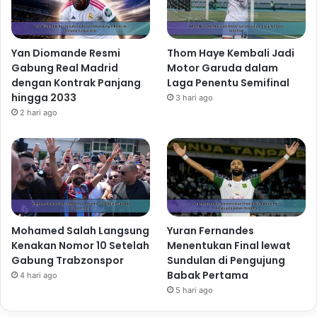
Yan Diomande Resmi
Thom Haye Kembali Jadi
Gabung Real Madrid
Motor Garuda dalam
dengan Kontrak Panjang
Laga Penentu Semifinal
hingga 2033
3 hari ago
2 hari ago
Mohamed Salah Langsung
Yuran Fernandes
Kenakan Nomor 10 Setelah
Menentukan Final lewat
Gabung Trabzonspor
Sundulan di Pengujung
Babak Pertama
4 hari ago
5 hari ago