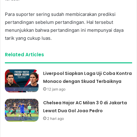
Para suporter sering sudah membicarakan prediksi
pertandingan sebelum pertandingan. Hal tersebut
menunjukkan bahwa pertandingan ini mempunyai daya
tarik yang cukup luas.
Related Articles
Liverpool Siapkan Laga Uji Coba Kontra
Monaco dengan Skuad Terbaiknya
12 jam ago
Chelsea Hajar AC Milan 3 0 di Jakarta
Lewat Dua Gol Joao Pedro
2 hari ago