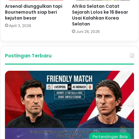
Arsenal diunggulkan tapi
Afrika Selatan Catat
Bournemouth siap beri
Sejarah Lolos ke 16 Besar
kejutan besar
Usai Kalahkan Korea
Selatan
April 3, 2026
Juni 26, 2026
Postingan Terbaru
Pertandingan Bola