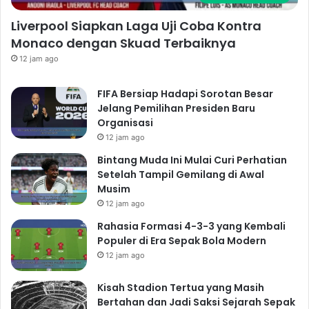
Liverpool Siapkan Laga Uji Coba Kontra
Monaco dengan Skuad Terbaiknya
12 jam ago
FIFA Bersiap Hadapi Sorotan Besar
Jelang Pemilihan Presiden Baru
Organisasi
12 jam ago
Bintang Muda Ini Mulai Curi Perhatian
Setelah Tampil Gemilang di Awal
Musim
12 jam ago
Rahasia Formasi 4-3-3 yang Kembali
Populer di Era Sepak Bola Modern
12 jam ago
Kisah Stadion Tertua yang Masih
Bertahan dan Jadi Saksi Sejarah Sepak