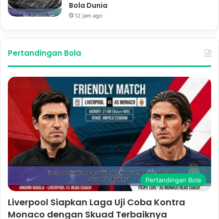
Bola Dunia
12 jam ago
Pertandingan Bola
Pertandingan Bola
Liverpool Siapkan Laga Uji Coba Kontra
Monaco dengan Skuad Terbaiknya