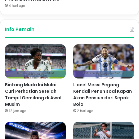
4 hari ago
Info Pemain
Bintang Muda Ini Mulai
Lionel Messi Pegang
Curi Perhatian Setelah
Kendali Penuh soal Kapan
Tampil Gemilang di Awal
Akan Pensiun dari Sepak
Musim
Bola
12 jam ago
2 hari ago