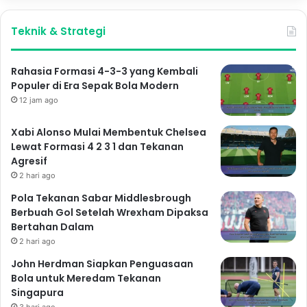
Teknik & Strategi
Rahasia Formasi 4-3-3 yang Kembali
Populer di Era Sepak Bola Modern
12 jam ago
Xabi Alonso Mulai Membentuk Chelsea
Lewat Formasi 4 2 3 1 dan Tekanan
Agresif
2 hari ago
Pola Tekanan Sabar Middlesbrough
Berbuah Gol Setelah Wrexham Dipaksa
Bertahan Dalam
2 hari ago
John Herdman Siapkan Penguasaan
Bola untuk Meredam Tekanan
Singapura
3 hari ago