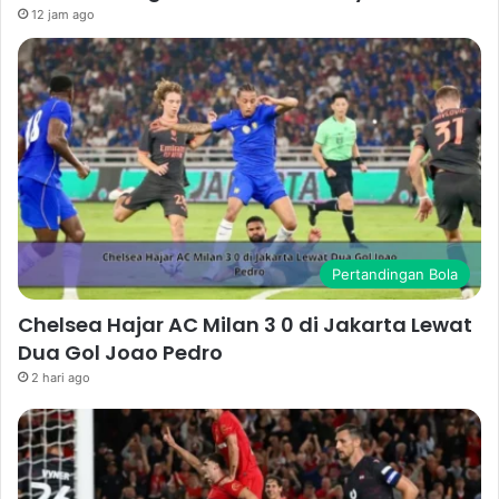
12 jam ago
Pertandingan Bola
Chelsea Hajar AC Milan 3 0 di Jakarta Lewat
Dua Gol Joao Pedro
2 hari ago