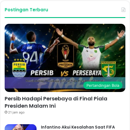
Postingan Terbaru
Pertandingan Bola
Persib Hadapi Persebaya di Final Piala
Presiden Malam Ini
21 jam ago
Infantino Akui Kesalahan Saat FIFA