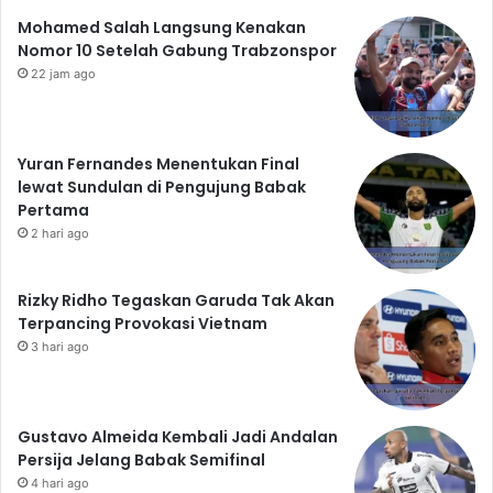
Mohamed Salah Langsung Kenakan
Nomor 10 Setelah Gabung Trabzonspor
22 jam ago
Yuran Fernandes Menentukan Final
lewat Sundulan di Pengujung Babak
Pertama
2 hari ago
Rizky Ridho Tegaskan Garuda Tak Akan
Terpancing Provokasi Vietnam
3 hari ago
Gustavo Almeida Kembali Jadi Andalan
Persija Jelang Babak Semifinal
4 hari ago