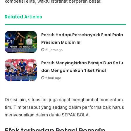
kompetisi elite, waktu istirahat berperan besar.
Related Articles
Persib Hadapi Persebaya di Final Piala
Presiden Malam Ini
21 jam ago
Persib Menyingkirkan Persija Dua Satu
dan Mengamankan Tiket Final
2 hari ago
Di sisi lain, situasi ini juga dapat menghambat momentum
tim. Tim tersebut yang sedang dalam performa baik harus
menyesuaikan dalam dunia SEPAK BOLA.
Efek terhadap Rotasi Pemain