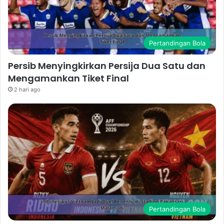
Pertandingan Bola
Persib Menyingkirkan Persija Dua Satu dan
Mengamankan Tiket Final
2 hari ago
Pertandingan Bola