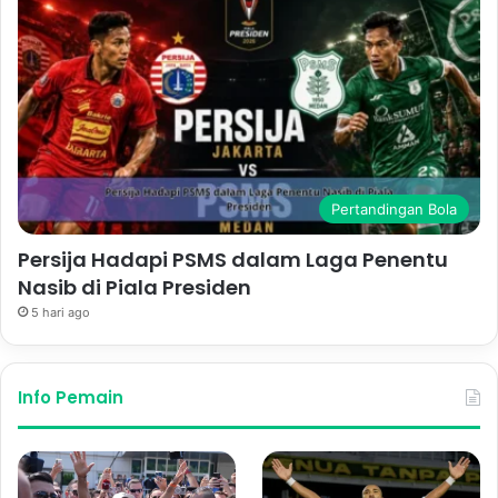
Pertandingan Bola
Persija Hadapi PSMS dalam Laga Penentu
Nasib di Piala Presiden
5 hari ago
Info Pemain