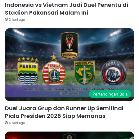
Indonesia vs Vietnam Jadi Duel Penentu di
Stadion Pakansari Malam Ini
3 hari ago
Pertandingan Bola
Duel Juara Grup dan Runner Up Semifinal
Piala Presiden 2026 Siap Memanas
4 hari ago