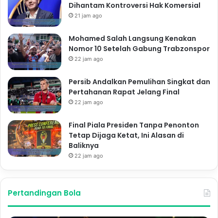
Dihantam Kontroversi Hak Komersial
21 jam ago
Mohamed Salah Langsung Kenakan
Nomor 10 Setelah Gabung Trabzonspor
22 jam ago
Persib Andalkan Pemulihan Singkat dan
Pertahanan Rapat Jelang Final
22 jam ago
Final Piala Presiden Tanpa Penonton
Tetap Dijaga Ketat, Ini Alasan di
Baliknya
22 jam ago
Pertandingan Bola