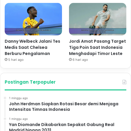
Danny Welbeck Jalani Tes
Jordi Amat Pasang Target
Medis Saat Chelsea
Tiga Poin Saat Indonesia
Berburu Pengalaman
Menghadapi Timor Leste
5 hari ago
6 hari ago
Postingan Terpopuler
1 minggu ago
John Herdman Siapkan Rotasi Besar demi Menjaga
Intensitas Timnas Indonesia
1 minggu ago
Yan Diomande Dikabarkan Sepakat Gabung Real
Madrid hingga 2031