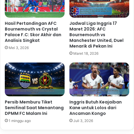
Hasil Pertandingan AFC
Jadwal Liga Inggris 17
Bournemouth vs Crystal
Maret 2026: AFC
Palace F.C: Skor Akhir dan
Bournemouth vs
Analisis Singkat
Manchester United, Duel
Menarik di Pekan Ini
Mei 3, 2026
Maret 18, 2026
Persib Memburu Tiket
Inggris Butuh Keajaiban
Semifinal Saat Menantang
Kane untuk Lolos dari
DPMM FC Malam Ini
Ancaman Kongo
1 minggu ago
Juli 3, 2026