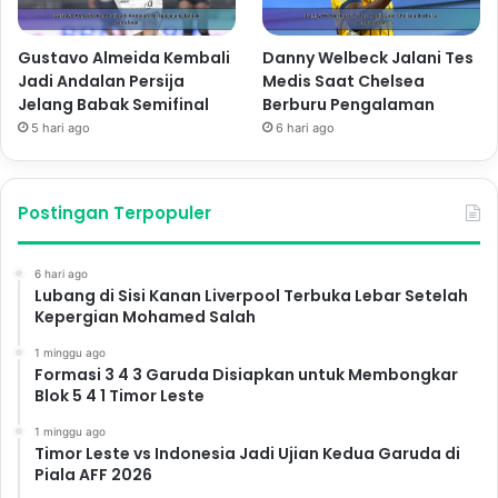
Gustavo Almeida Kembali
Danny Welbeck Jalani Tes
Jadi Andalan Persija
Medis Saat Chelsea
Jelang Babak Semifinal
Berburu Pengalaman
5 hari ago
6 hari ago
Postingan Terpopuler
6 hari ago
Lubang di Sisi Kanan Liverpool Terbuka Lebar Setelah
Kepergian Mohamed Salah
1 minggu ago
Formasi 3 4 3 Garuda Disiapkan untuk Membongkar
Blok 5 4 1 Timor Leste
1 minggu ago
Timor Leste vs Indonesia Jadi Ujian Kedua Garuda di
Piala AFF 2026