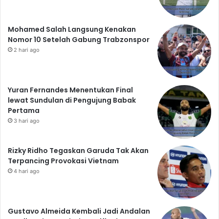
Mohamed Salah Langsung Kenakan
Nomor 10 Setelah Gabung Trabzonspor
2 hari ago
Yuran Fernandes Menentukan Final
lewat Sundulan di Pengujung Babak
Pertama
3 hari ago
Rizky Ridho Tegaskan Garuda Tak Akan
Terpancing Provokasi Vietnam
4 hari ago
Gustavo Almeida Kembali Jadi Andalan