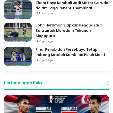
Thom Haye Kembali Jadi Motor Garuda
dalam Laga Penentu Semifinal
21 jam ago
John Herdman Siapkan Penguasaan
Bola untuk Meredam Tekanan
Singapura
21 jam ago
Final Persib dan Persebaya Tetap
Imbang Setelah Sembilan Puluh Menit
21 jam ago
Pertandingan Bola