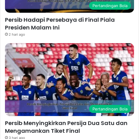
Pertandingan Bola
Persib Hadapi Persebaya di Final Piala
Presiden Malam Ini
2 hari ago
Pertandingan Bola
Persib Menyingkirkan Persija Dua Satu dan
Mengamankan Tiket Final
3 hari ago