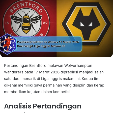
Pertandingan Brentford melawan Wolverhampton
Wanderers pada 17 Maret 2026 diprediksi menjadi salah
satu duel menarik di Liga Inggris malam ini. Kedua tim
dikenal memiliki gaya permainan yang disiplin dan kerap
memberikan kejutan dalam kompetisi.
Analisis Pertandingan