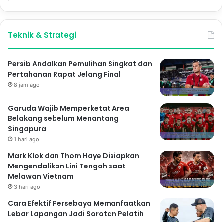
Teknik & Strategi
Persib Andalkan Pemulihan Singkat dan
Pertahanan Rapat Jelang Final
8 jam ago
Garuda Wajib Memperketat Area
Belakang sebelum Menantang
Singapura
1 hari ago
Mark Klok dan Thom Haye Disiapkan
Mengendalikan Lini Tengah saat
Melawan Vietnam
3 hari ago
Cara Efektif Persebaya Memanfaatkan
Lebar Lapangan Jadi Sorotan Pelatih