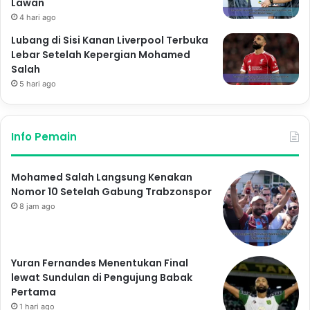
Lawan
4 hari ago
Lubang di Sisi Kanan Liverpool Terbuka
Lebar Setelah Kepergian Mohamed
Salah
5 hari ago
Info Pemain
Mohamed Salah Langsung Kenakan
Nomor 10 Setelah Gabung Trabzonspor
8 jam ago
Yuran Fernandes Menentukan Final
lewat Sundulan di Pengujung Babak
Pertama
1 hari ago