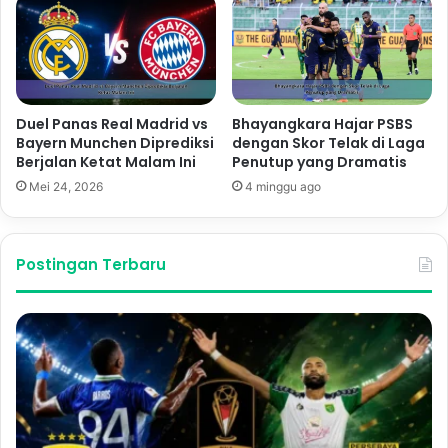
Duel Panas Real Madrid vs
Bhayangkara Hajar PSBS
Bayern Munchen Diprediksi
dengan Skor Telak di Laga
Berjalan Ketat Malam Ini
Penutup yang Dramatis
Mei 24, 2026
4 minggu ago
Postingan Terbaru