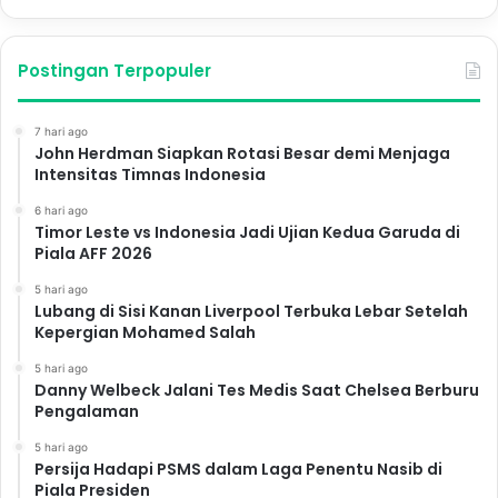
Postingan Terpopuler
7 hari ago
John Herdman Siapkan Rotasi Besar demi Menjaga
Intensitas Timnas Indonesia
6 hari ago
Timor Leste vs Indonesia Jadi Ujian Kedua Garuda di
Piala AFF 2026
5 hari ago
Lubang di Sisi Kanan Liverpool Terbuka Lebar Setelah
Kepergian Mohamed Salah
5 hari ago
Danny Welbeck Jalani Tes Medis Saat Chelsea Berburu
Pengalaman
5 hari ago
Persija Hadapi PSMS dalam Laga Penentu Nasib di
Piala Presiden