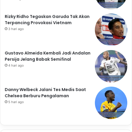
Rizky Ridho Tegaskan Garuda Tak Akan
Terpancing Provokasi Vietnam
3 hari ago
Gustavo Almeida Kembali Jadi Andalan
Persija Jelang Babak Semifinal
4 hari ago
Danny Welbeck Jalani Tes Medis Saat
Chelsea Berburu Pengalaman
5 hari ago