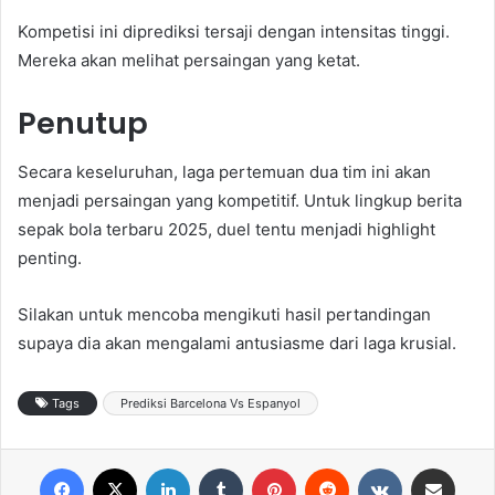
Kompetisi ini diprediksi tersaji dengan intensitas tinggi.
Mereka akan melihat persaingan yang ketat.
Penutup
Secara keseluruhan, laga pertemuan dua tim ini akan
menjadi persaingan yang kompetitif. Untuk lingkup berita
sepak bola terbaru 2025, duel tentu menjadi highlight
penting.
Silakan untuk mencoba mengikuti hasil pertandingan
supaya dia akan mengalami antusiasme dari laga krusial.
Tags
Prediksi Barcelona Vs Espanyol
Facebook
X
LinkedIn
Tumblr
Pinterest
Reddit
VKontakte
Share via Email