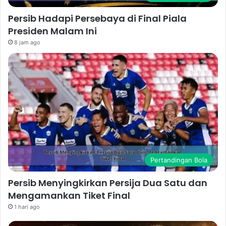
Persib Hadapi Persebaya di Final Piala
Presiden Malam Ini
8 jam ago
Pertandingan Bola
Persib Menyingkirkan Persija Dua Satu dan
Mengamankan Tiket Final
1 hari ago