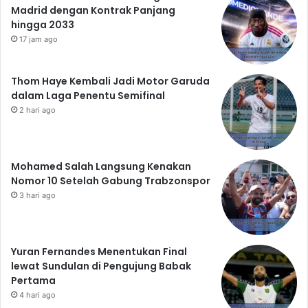
Madrid dengan Kontrak Panjang
hingga 2033
17 jam ago
Thom Haye Kembali Jadi Motor Garuda
dalam Laga Penentu Semifinal
2 hari ago
Mohamed Salah Langsung Kenakan
Nomor 10 Setelah Gabung Trabzonspor
3 hari ago
Yuran Fernandes Menentukan Final
lewat Sundulan di Pengujung Babak
Pertama
4 hari ago