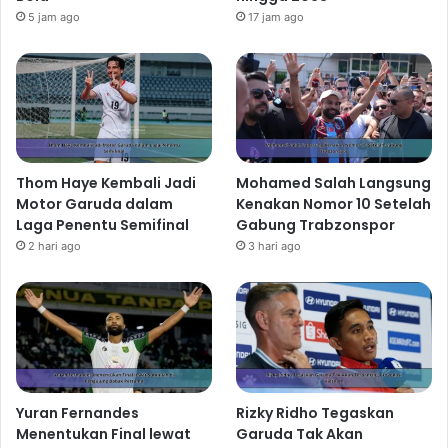
5 jam ago
17 jam ago
Thom Haye Kembali Jadi
Mohamed Salah Langsung
Motor Garuda dalam
Kenakan Nomor 10 Setelah
Laga Penentu Semifinal
Gabung Trabzonspor
2 hari ago
3 hari ago
Yuran Fernandes
Rizky Ridho Tegaskan
Menentukan Final lewat
Garuda Tak Akan