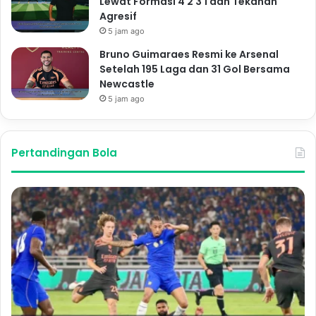
Lewat Formasi 4 2 3 1 dan Tekanan
Agresif
5 jam ago
Bruno Guimaraes Resmi ke Arsenal
Setelah 195 Laga dan 31 Gol Bersama
Newcastle
5 jam ago
Pertandingan Bola