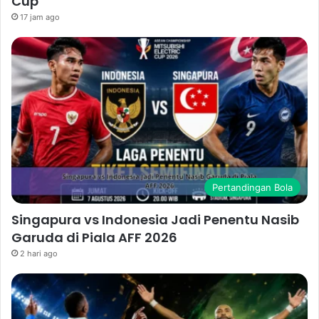
Cup
17 jam ago
Pertandingan Bola
Singapura vs Indonesia Jadi Penentu Nasib
Garuda di Piala AFF 2026
2 hari ago