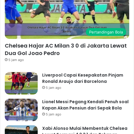
Pertandingan Bola
Chelsea Hajar AC Milan 3 0 di Jakarta Lewat
Dua Gol Joao Pedro
5 jam ago
Liverpool Capai Kesepakatan Pinjam
Ronald Araujo dari Barcelona
5 jam ago
Lionel Messi Pegang Kendali Penuh soal
Kapan Akan Pensiun dari Sepak Bola
5 jam ago
Xabi Alonso Mulai Membentuk Chelsea