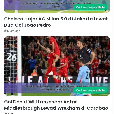
Pertandingan Bola
Chelsea Hajar AC Milan 3 0 di Jakarta Lewat
Dua Gol Joao Pedro
5 jam ago
Pertandingan Bola
Gol Debut Will Lankshear Antar
Middlesbrough Lewati Wrexham di Carabao