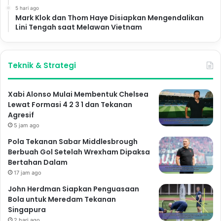
5 hari ago
Mark Klok dan Thom Haye Disiapkan Mengendalikan
Lini Tengah saat Melawan Vietnam
Teknik & Strategi
Xabi Alonso Mulai Membentuk Chelsea
Lewat Formasi 4 2 3 1 dan Tekanan
Agresif
5 jam ago
Pola Tekanan Sabar Middlesbrough
Berbuah Gol Setelah Wrexham Dipaksa
Bertahan Dalam
17 jam ago
John Herdman Siapkan Penguasaan
Bola untuk Meredam Tekanan
Singapura
2 hari ago