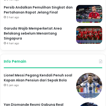
Persib Andalkan Pemulihan Singkat dan
Pertahanan Rapat Jelang Final
3 hari ago
Garuda Wajib Memperketat Area
Belakang sebelum Menantang
Singapura
4 hari ago
Info Pemain
Lionel Messi Pegang Kendali Penuh soal
Kapan Akan Pensiun dari Sepak Bola
5 jam ago
Yan Diomande Resmi Gabung Real