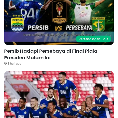
Pertandingan Bola
Persib Hadapi Persebaya di Final Piala
Presiden Malam Ini
3 hari ago