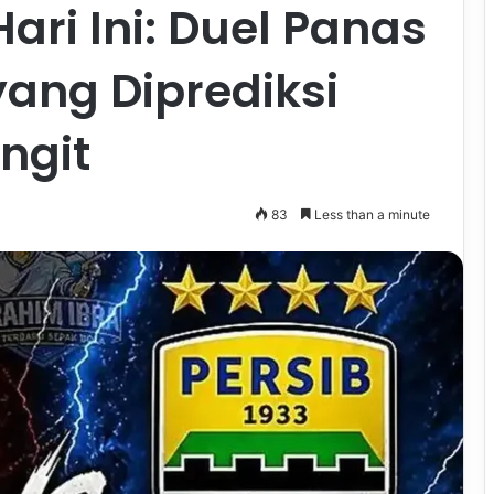
Hari Ini: Duel Panas
ang Diprediksi
ngit
83
Less than a minute