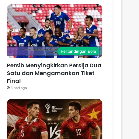
Pertandingan Bola
Persib Menyingkirkan Persija Dua
Satu dan Mengamankan Tiket
Final
3 hari ago