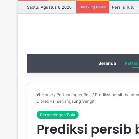
Sabtu, Agustus 8 2026
Breaking News
Persija Tutup
Beranda
Pertan
Home
/
Pertandingan Bola
/
Prediksi persib bandun
Diprediksi Berlangsung Sengit
Pertandingan Bola
Prediksi persi