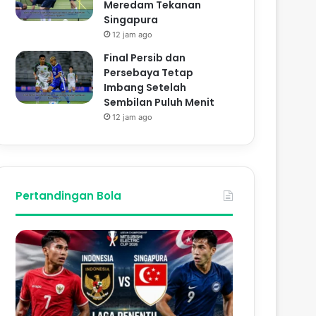
Meredam Tekanan
Singapura
12 jam ago
Final Persib dan
Persebaya Tetap
Imbang Setelah
Sembilan Puluh Menit
12 jam ago
Pertandingan Bola