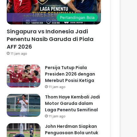
Pertandingan Bola
Singapura vs Indonesia Jadi
Penentu Nasib Garuda di Piala
AFF 2026
11 jam ago
Persija Tutup Piala
Presiden 2026 dengan
Merebut Posisi Ketiga
11 jam ago
Thom Haye Kembali Jadi
Motor Garuda dalam
Laga Penentu Semifinal
11 jam ago
John Herdman Siapkan
Penguasaan Bola untuk