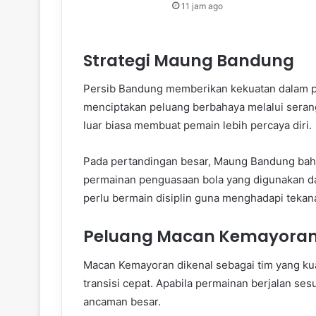
11 jam ago
Strategi Maung Bandung
Persib Bandung memberikan kekuatan dalam p
menciptakan peluang berbahaya melalui serang
luar biasa membuat pemain lebih percaya diri.
Pada pertandingan besar, Maung Bandung bahk
permainan penguasaan bola yang digunakan d
perlu bermain disiplin guna menghadapi tekan
Peluang Macan Kemayoran
Macan Kemayoran dikenal sebagai tim yang kuat
transisi cepat. Apabila permainan berjalan se
ancaman besar.