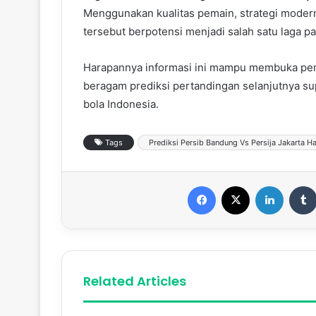
Menggunakan kualitas pemain, strategi modern,
tersebut berpotensi menjadi salah satu laga pa
Harapannya informasi ini mampu membuka pe
beragam prediksi pertandingan selanjutnya 
bola Indonesia.
Tags
Prediksi Persib Bandung Vs Persija Jakarta Har
Facebook
X
LinkedIn
Related Articles