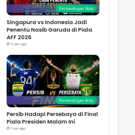
Pertandingan Bola
Singapura vs Indonesia Jadi
Penentu Nasib Garuda di Piala
AFF 2026
11 jam ago
Pertandingan Bola
Persib Hadapi Persebaya di Final
Piala Presiden Malam Ini
1 hari ago