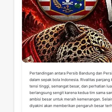
Pertandingan antara Persib Bandung dan Persij
dalam sepak bola Indonesia. Rivalitas panjan
tensi tinggi, semangat besar, dan perhatian lua
berlangsung sengit karena kedua tim sama sam
ambisi besar untuk meraih kemenangan. Selain
diyakini akan memberikan pengaruh besar terh