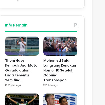
Info Pemain
Thom Haye
Mohamed Salah
Kembali Jadi Motor
Langsung Kenakan
Garuda dalam
Nomor 10 Setelah
Laga Penentu
Gabung
Semifinal
Trabzonspor
11 jam ago
1 hari ago