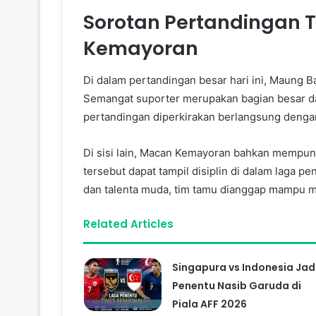
Sorotan Pertandingan 
Kemayoran
Di dalam pertandingan besar hari ini, Maung Ba
Semangat suporter merupakan bagian besar da
pertandingan diperkirakan berlangsung dengan
Di sisi lain, Macan Kemayoran bahkan mempun
tersebut dapat tampil disiplin di dalam laga
dan talenta muda, tim tamu dianggap mampu m
Related Articles
Singapura vs Indonesia Jad
Penentu Nasib Garuda di
Piala AFF 2026