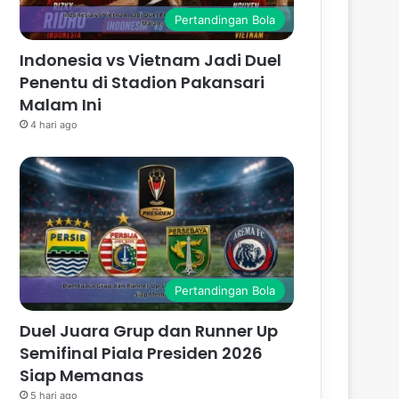
Pertandingan Bola
Indonesia vs Vietnam Jadi Duel
Penentu di Stadion Pakansari
Malam Ini
4 hari ago
Pertandingan Bola
Duel Juara Grup dan Runner Up
Semifinal Piala Presiden 2026
Siap Memanas
5 hari ago