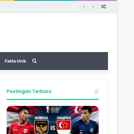
Random Arti
Search for
Fakta Unik
Postingan Terbaru