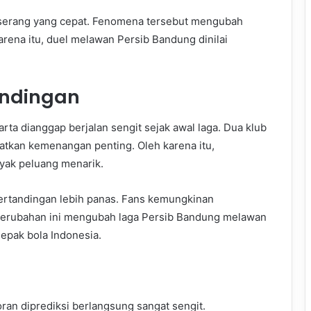
 serang yang cepat. Fenomena tersebut mengubah
arena itu, duel melawan Persib Bandung dinilai
andingan
rta dianggap berjalan sengit sejak awal laga. Dua klub
atkan kemenangan penting. Oleh karena itu,
ak peluang menarik.
pertandingan lebih panas. Fans kemungkinan
 Perubahan ini mengubah laga Persib Bandung melawan
sepak bola Indonesia.
an diprediksi berlangsung sangat sengit.