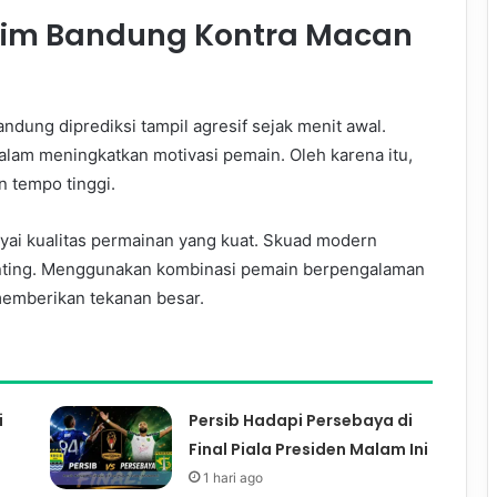
Tim Bandung Kontra Macan
ndung diprediksi tampil agresif sejak menit awal.
lam meningkatkan motivasi pemain. Oleh karena itu,
 tempo tinggi.
yai kualitas permainan yang kuat. Skuad modern
 penting. Menggunakan kombinasi pemain berpengalaman
emberikan tekanan besar.
i
Persib Hadapi Persebaya di
Final Piala Presiden Malam Ini
1 hari ago