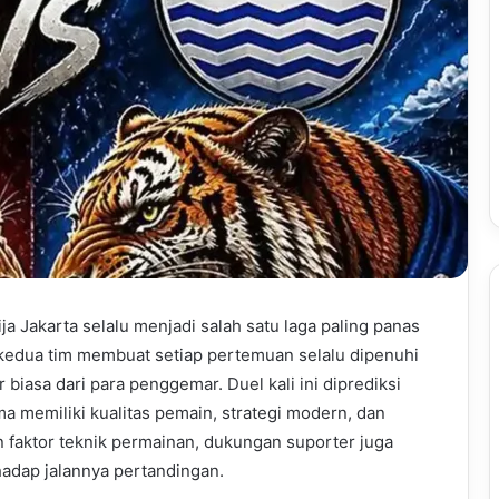
a Jakarta selalu menjadi salah satu laga paling panas
g kedua tim membuat setiap pertemuan selalu dipenuhi
r biasa dari para penggemar. Duel kali ini diprediksi
a memiliki kualitas pemain, strategi modern, dan
 faktor teknik permainan, dukungan suporter juga
adap jalannya pertandingan.