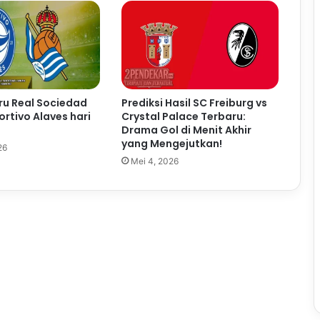
eru Real Sociedad
Prediksi Hasil SC Freiburg vs
rtivo Alaves hari
Crystal Palace Terbaru:
Drama Gol di Menit Akhir
yang Mengejutkan!
26
Mei 4, 2026