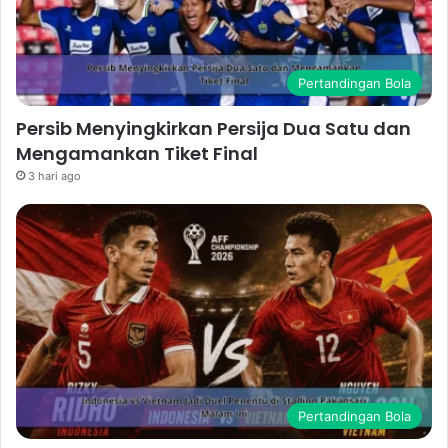
Pertandingan Bola
Persib Menyingkirkan Persija Dua Satu dan
Mengamankan Tiket Final
3 hari ago
Pertandingan Bola