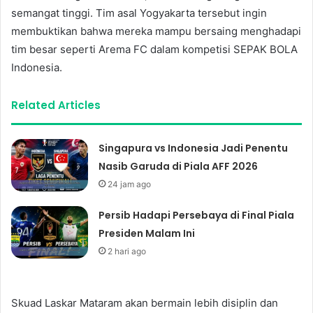
semangat tinggi. Tim asal Yogyakarta tersebut ingin
membuktikan bahwa mereka mampu bersaing menghadapi
tim besar seperti Arema FC dalam kompetisi SEPAK BOLA
Indonesia.
Related Articles
Singapura vs Indonesia Jadi Penentu
Nasib Garuda di Piala AFF 2026
24 jam ago
Persib Hadapi Persebaya di Final Piala
Presiden Malam Ini
2 hari ago
Skuad Laskar Mataram akan bermain lebih disiplin dan