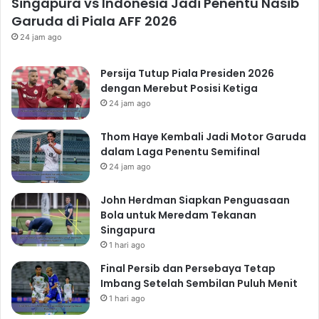
Singapura vs Indonesia Jadi Penentu Nasib
Garuda di Piala AFF 2026
24 jam ago
Persija Tutup Piala Presiden 2026
dengan Merebut Posisi Ketiga
24 jam ago
Thom Haye Kembali Jadi Motor Garuda
dalam Laga Penentu Semifinal
24 jam ago
John Herdman Siapkan Penguasaan
Bola untuk Meredam Tekanan
Singapura
1 hari ago
Final Persib dan Persebaya Tetap
Imbang Setelah Sembilan Puluh Menit
1 hari ago