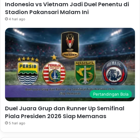
Indonesia vs Vietnam Jadi Duel Penentu di
Stadion Pakansari Malam Ini
4 hari ago
Pertandingan Bola
Duel Juara Grup dan Runner Up Semifinal
Piala Presiden 2026 Siap Memanas
5 hari ago