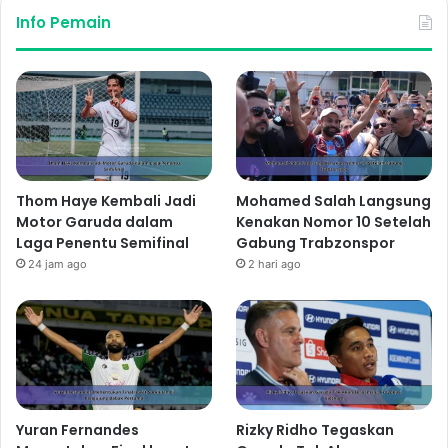
Info Pemain
Thom Haye Kembali Jadi
Mohamed Salah Langsung
Motor Garuda dalam
Kenakan Nomor 10 Setelah
Laga Penentu Semifinal
Gabung Trabzonspor
24 jam ago
2 hari ago
Yuran Fernandes
Rizky Ridho Tegaskan