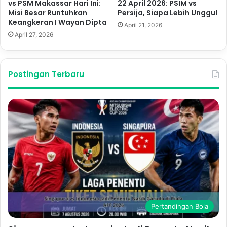
vs PSM Makassar Hari Ini:
22 April 2026: PSIM vs
Misi Besar Runtuhkan
Persija, Siapa Lebih Unggul
Keangkeran I Wayan Dipta
April 21, 2026
April 27, 2026
Postingan Terbaru
Pertandingan Bola