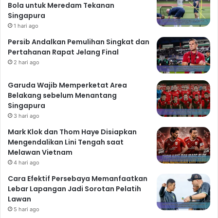
Bola untuk Meredam Tekanan
Singapura
1 hari ago
Persib Andalkan Pemulihan Singkat dan
Pertahanan Rapat Jelang Final
2 hari ago
Garuda Wajib Memperketat Area
Belakang sebelum Menantang
Singapura
3 hari ago
Mark Klok dan Thom Haye Disiapkan
Mengendalikan Lini Tengah saat
Melawan Vietnam
4 hari ago
Cara Efektif Persebaya Memanfaatkan
Lebar Lapangan Jadi Sorotan Pelatih
Lawan
5 hari ago