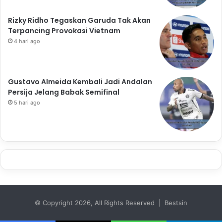
Rizky Ridho Tegaskan Garuda Tak Akan
Terpancing Provokasi Vietnam
4 hari ago
Gustavo Almeida Kembali Jadi Andalan
Persija Jelang Babak Semifinal
5 hari ago
© Copyright 2026, All Rights Reserved | Bestsin