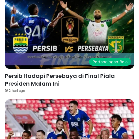
Pertandingan Bola
Persib Hadapi Persebaya di Final Piala
Presiden Malam Ini
2 hari ago