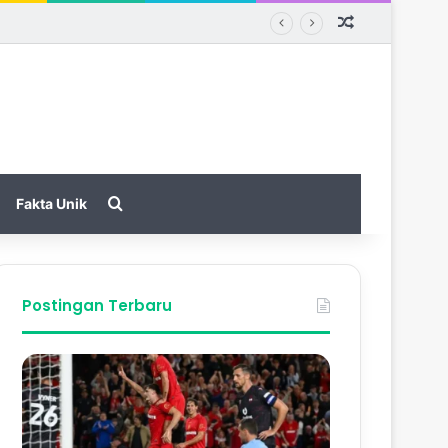
Random Arti
Search for
Fakta Unik
Postingan Terbaru