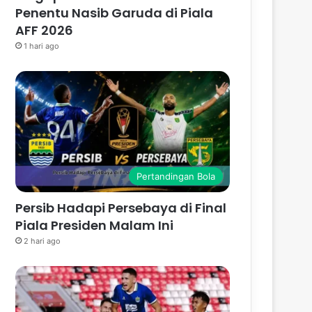
Penentu Nasib Garuda di Piala
AFF 2026
1 hari ago
Pertandingan Bola
Persib Hadapi Persebaya di Final
Piala Presiden Malam Ini
2 hari ago