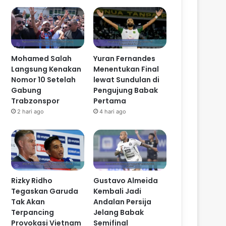
Mohamed Salah
Yuran Fernandes
Langsung Kenakan
Menentukan Final
Nomor 10 Setelah
lewat Sundulan di
Gabung
Pengujung Babak
Trabzonspor
Pertama
2 hari ago
4 hari ago
Rizky Ridho
Gustavo Almeida
Tegaskan Garuda
Kembali Jadi
Tak Akan
Andalan Persija
Terpancing
Jelang Babak
Provokasi Vietnam
Semifinal