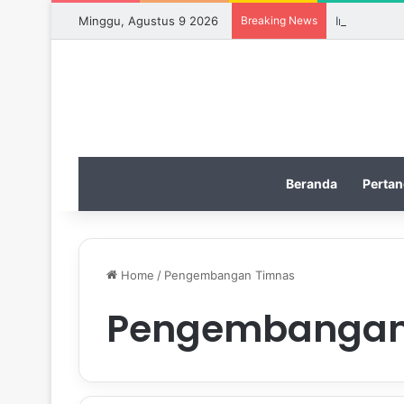
Minggu, Agustus 9 2026
Breaking News
Indonesia T
Beranda
Pertan
Home
/
Pengembangan Timnas
Pengembangan