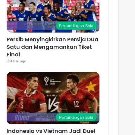
Pertandingan Bola
Persib Menyingkirkan Persija Dua
Satu dan Mengamankan Tiket
Final
4 hari ago
Pertandingan Bola
Indonesia vs Vietnam Jadi Duel