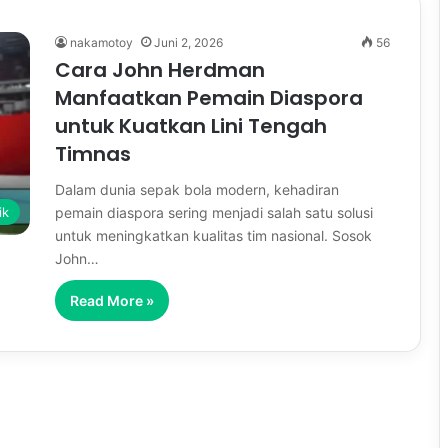
nakamotoy
Juni 2, 2026
56
Cara John Herdman
Manfaatkan Pemain Diaspora
untuk Kuatkan Lini Tengah
Timnas
Dalam dunia sepak bola modern, kehadiran
pemain diaspora sering menjadi salah satu solusi
ik
untuk meningkatkan kualitas tim nasional. Sosok
John…
Read More »