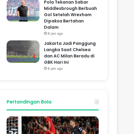
Pola Tekanan Sabar
Middlesbrough Berbuah
Gol Setelah Wrexham
Dipaksa Bertahan
Dalam
8 jam ago
Jakarta Jadi Panggung
Langka Saat Chelsea
dan AC Milan Beradu di
GBK Hari Ini
8 jam ago
Pertandingan Bola