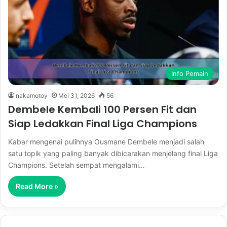
Info Pemain
nakamotoy
Mei 31, 2026
56
Dembele Kembali 100 Persen Fit dan
Siap Ledakkan Final Liga Champions
Kabar mengenai pulihnya Ousmane Dembele menjadi salah
satu topik yang paling banyak dibicarakan menjelang final Liga
Champions. Setelah sempat mengalami…
Read More »