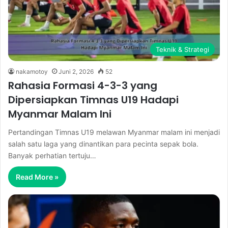
Teknik & Strategi
nakamotoy
Juni 2, 2026
52
Rahasia Formasi 4-3-3 yang
Dipersiapkan Timnas U19 Hadapi
Myanmar Malam Ini
Pertandingan Timnas U19 melawan Myanmar malam ini menjadi
salah satu laga yang dinantikan para pecinta sepak bola.
Banyak perhatian tertuju…
Read More »