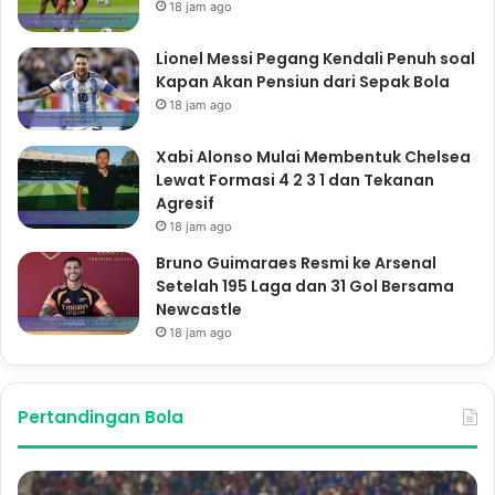
18 jam ago
Lionel Messi Pegang Kendali Penuh soal
Kapan Akan Pensiun dari Sepak Bola
18 jam ago
Xabi Alonso Mulai Membentuk Chelsea
Lewat Formasi 4 2 3 1 dan Tekanan
Agresif
18 jam ago
Bruno Guimaraes Resmi ke Arsenal
Setelah 195 Laga dan 31 Gol Bersama
Newcastle
18 jam ago
Pertandingan Bola