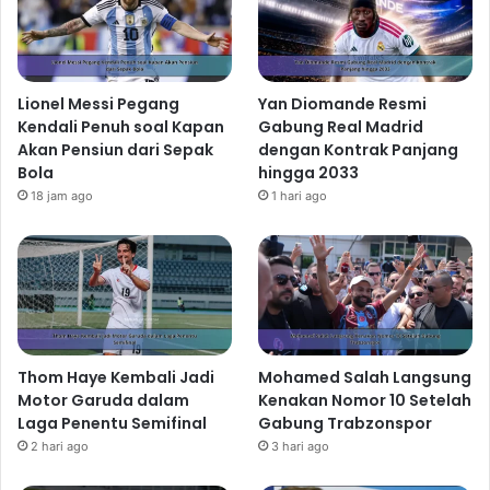
Lionel Messi Pegang
Yan Diomande Resmi
Kendali Penuh soal Kapan
Gabung Real Madrid
Akan Pensiun dari Sepak
dengan Kontrak Panjang
Bola
hingga 2033
18 jam ago
1 hari ago
Thom Haye Kembali Jadi
Mohamed Salah Langsung
Motor Garuda dalam
Kenakan Nomor 10 Setelah
Laga Penentu Semifinal
Gabung Trabzonspor
2 hari ago
3 hari ago