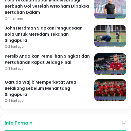
Pola Tekanan Sabar Middlesbrough
Berbuah Gol Setelah Wrexham Dipaksa
Bertahan Dalam
1 hari ago
John Herdman Siapkan Penguasaan
Bola untuk Meredam Tekanan
Singapura
2 hari ago
Persib Andalkan Pemulihan Singkat dan
Pertahanan Rapat Jelang Final
3 hari ago
Garuda Wajib Memperketat Area
Belakang sebelum Menantang
Singapura
4 hari ago
Info Pemain