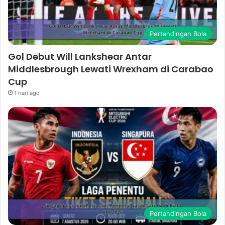
Pertandingan Bola
Gol Debut Will Lankshear Antar
Middlesbrough Lewati Wrexham di Carabao
Cup
1 hari ago
Pertandingan Bola