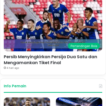
Pertandingan Bola
Persib Menyingkirkan Persija Dua Satu dan
Mengamankan Tiket Final
4 hari ago
Info Pemain