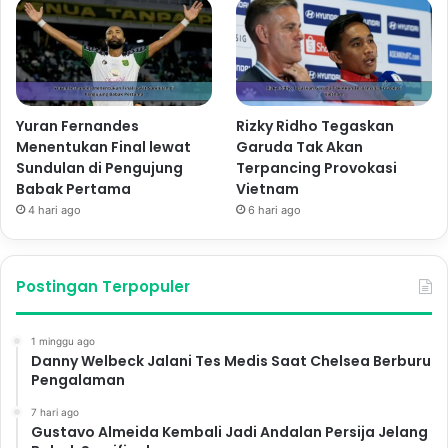
Yuran Fernandes
Rizky Ridho Tegaskan
Menentukan Final lewat
Garuda Tak Akan
Sundulan di Pengujung
Terpancing Provokasi
Babak Pertama
Vietnam
4 hari ago
6 hari ago
Postingan Terpopuler
1 minggu ago
Danny Welbeck Jalani Tes Medis Saat Chelsea Berburu
Pengalaman
7 hari ago
Gustavo Almeida Kembali Jadi Andalan Persija Jelang