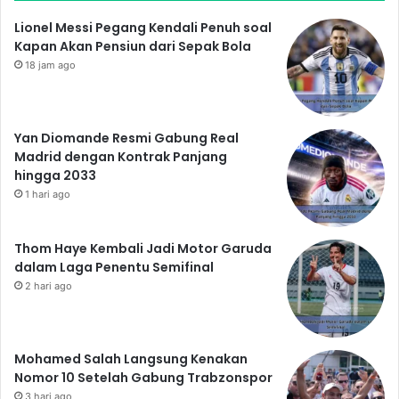
Lionel Messi Pegang Kendali Penuh soal
Kapan Akan Pensiun dari Sepak Bola
18 jam ago
Yan Diomande Resmi Gabung Real
Madrid dengan Kontrak Panjang
hingga 2033
1 hari ago
Thom Haye Kembali Jadi Motor Garuda
dalam Laga Penentu Semifinal
2 hari ago
Mohamed Salah Langsung Kenakan
Nomor 10 Setelah Gabung Trabzonspor
3 hari ago