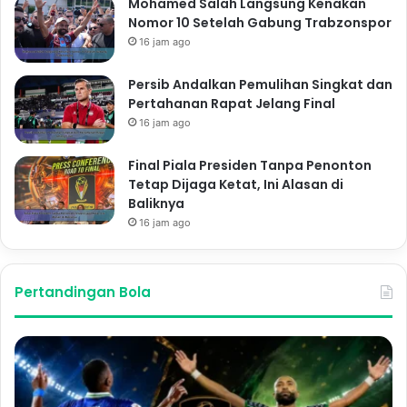
Mohamed Salah Langsung Kenakan
Nomor 10 Setelah Gabung Trabzonspor
16 jam ago
Persib Andalkan Pemulihan Singkat dan
Pertahanan Rapat Jelang Final
16 jam ago
Final Piala Presiden Tanpa Penonton
Tetap Dijaga Ketat, Ini Alasan di
Baliknya
16 jam ago
Pertandingan Bola