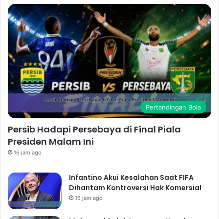
Pertandingan Bola
Persib Hadapi Persebaya di Final Piala
Presiden Malam Ini
16 jam ago
Infantino Akui Kesalahan Saat FIFA
Dihantam Kontroversi Hak Komersial
16 jam ago