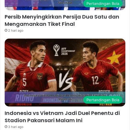
Pertandingan Bola
Persib Menyingkirkan Persija Dua Satu dan
Mengamankan Tiket Final
2 hari ago
Pertandingan Bola
Indonesia vs Vietnam Jadi Duel Penentu di
Stadion Pakansari Malam Ini
3 hari ago