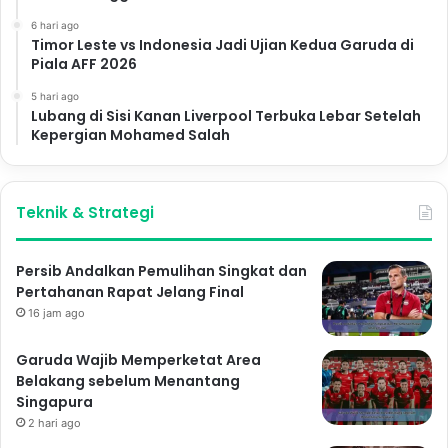
6 hari ago
Timor Leste vs Indonesia Jadi Ujian Kedua Garuda di
Piala AFF 2026
5 hari ago
Lubang di Sisi Kanan Liverpool Terbuka Lebar Setelah
Kepergian Mohamed Salah
Teknik & Strategi
Persib Andalkan Pemulihan Singkat dan
Pertahanan Rapat Jelang Final
16 jam ago
Garuda Wajib Memperketat Area
Belakang sebelum Menantang
Singapura
2 hari ago