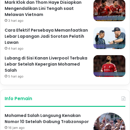
Mark Klok dan Thom Haye Disiapkan
Mengendalikan Lini Tengah saat
Melawan Vietnam
3 hari ago
Cara Efektif Persebaya Memanfaatkan
Lebar Lapangan Jadi Sorotan Pelatih
Lawan
4 hari ago
Lubang di Sisi Kanan Liverpool Terbuka
Lebar Setelah Kepergian Mohamed
Salah
5 hari ago
Info Pemain
Mohamed Salah Langsung Kenakan
Nomor 10 Setelah Gabung Trabzonspor
16 jam ago