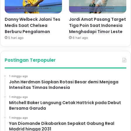
Danny Welbeck Jalani Tes
Jordi Amat Pasang Target
Medis Saat Chelsea
Tiga Poin Saat Indonesia
Berburu Pengalaman
Menghadapi Timor Leste
5 hari ago
6 hari ago
Postingan Terpopuler
1 minggu ago
John Herdman Siapkan Rotasi Besar demi Menjaga
Intensitas Timnas Indonesia
1 minggu ago
Mitchell Baker Langsung Cetak Hattrick pada Debut
Bersama Garuda
1 minggu ago
Yan Diomande Dikabarkan Sepakat Gabung Real
Madrid hingga 2031