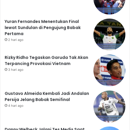
Yuran Fernandes Menentukan Final
lewat Sundulan di Pengujung Babak
Pertama
2 hari ago
Rizky Ridho Tegaskan Garuda Tak Akan
Terpancing Provokasi Vietnam
3 hari ago
Gustavo Almeida Kembali Jadi Andalan
Persija Jelang Babak Semifinal
4 hari ago
Danny Welbeck Jalani Tes Medis Saat