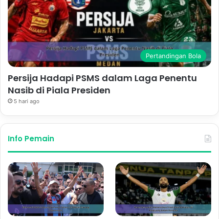
Pertandingan Bola
Persija Hadapi PSMS dalam Laga Penentu
Nasib di Piala Presiden
5 hari ago
Info Pemain