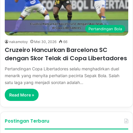
Pertandingan Bola
nakamotoy
Mei 30, 2026
66
Cruzeiro Hancurkan Barcelona SC
dengan Skor Telak di Copa Libertadores
Pertandingan Copa Libertadores selalu menghadirkan duel
menarik yang menyita perhatian pecinta Sepak Bola. Salah
satu laga yang menjadi sorotan adalah…
Read More »
Postingan Terbaru