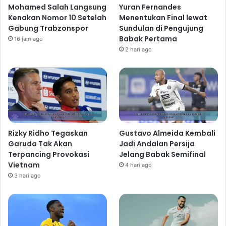
Mohamed Salah Langsung
Yuran Fernandes
Kenakan Nomor 10 Setelah
Menentukan Final lewat
Gabung Trabzonspor
Sundulan di Pengujung
Babak Pertama
16 jam ago
2 hari ago
Rizky Ridho Tegaskan
Gustavo Almeida Kembali
Garuda Tak Akan
Jadi Andalan Persija
Terpancing Provokasi
Jelang Babak Semifinal
Vietnam
4 hari ago
3 hari ago