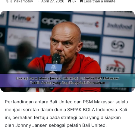
nakamotoy
April 27, 2026
87
Less than a minute
Pertandingan antara Bali United dan PSM Makassar selalu
menjadi sorotan dalam dunia SEPAK BOLA Indonesia. Kali
ini, perhatian tertuju pada strategi baru yang disiapkan
oleh Johnny Jansen sebagai pelatih Bali United.