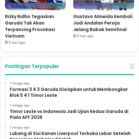
Rizky Ridho Tegaskan
Gustavo Almeida Kembali
Garuda Tak Akan
Jadi Andalan Persija
Terpancing Provokasi
Jelang Babak Semifinal
Vietnam
6 hari ago
5 hari ago
Postingan Terpopuler
1 minggu ago
Formasi 3 4 3 Garuda Disiapkan untuk Membongkar
Blok 5 4 1 Timor Leste
1 minggu ago
Timor Leste vs Indonesia Jadi Ujian Kedua Garuda di
Piala AFF 2026
1 minggu ago
Lubang di Sisi Kanan Liverpool Terbuka Lebar Setelah