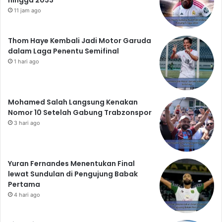
11 jam ago
Thom Haye Kembali Jadi Motor Garuda
dalam Laga Penentu Semifinal
1 hari ago
Mohamed Salah Langsung Kenakan
Nomor 10 Setelah Gabung Trabzonspor
3 hari ago
Yuran Fernandes Menentukan Final
lewat Sundulan di Pengujung Babak
Pertama
4 hari ago