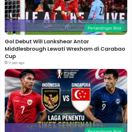
Pertandingan Bola
Gol Debut Will Lankshear Antar
Middlesbrough Lewati Wrexham di Carabao
Cup
11 jam ago
Pertandingan Bola