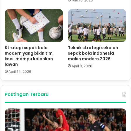
Mei 18, 2026
Strategi sepak bola
Teknik strategi sekolah
modern yang bikin tim
sepak bola indonesia
kecil mampu kalahkan
makin modern 2026
lawan
April 9, 2026
April 14, 2026
Postingan Terbaru