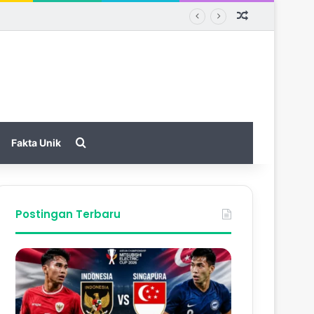
Random Arti
Search for
Fakta Unik
Postingan Terbaru