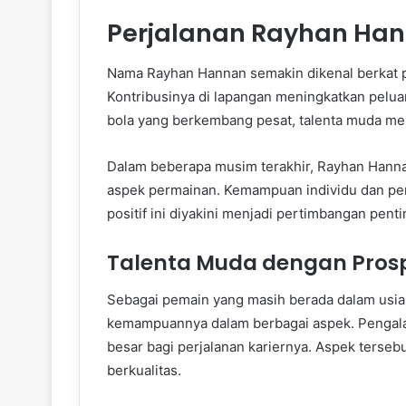
Perjalanan Rayhan Ha
Nama Rayhan Hannan semakin dikenal berkat 
Kontribusinya di lapangan meningkatkan pelu
bola yang berkembang pesat, talenta muda menj
Dalam beberapa musim terakhir, Rayhan Hann
aspek permainan. Kemampuan individu dan p
positif ini diyakini menjadi pertimbangan pent
Talenta Muda dengan Pros
Sebagai pemain yang masih berada dalam usia
kemampuannya dalam berbagai aspek. Pengala
besar bagi perjalanan kariernya. Aspek terse
berkualitas.