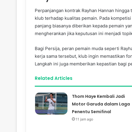
Perpanjangan kontrak Rayhan Hannan hingga t
klub terhadap kualitas pemain. Pada kompetisi
panjang biasanya diberikan kepada pemain yan
mengherankan jika keputusan ini menjadi topik
Bagi Persija, peran pemain muda seperti Rayha
kerja sama tersebut, klub ingin memastikan fo
Langkah ini juga memberikan kepastian bagi 
Related Articles
Thom Haye Kembali Jadi
Motor Garuda dalam Laga
Penentu Semifinal
11 jam ago