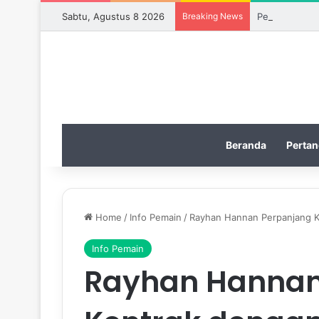
Sabtu, Agustus 8 2026
Breaking News
Persija Tutup
Beranda
Pertan
Home
/
Info Pemain
/
Rayhan Hannan Perpanjang K
Info Pemain
Rayhan Hannan