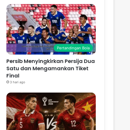
Pertandingan Bola
Persib Menyingkirkan Persija Dua
Satu dan Mengamankan Tiket
Final
3 hari ago