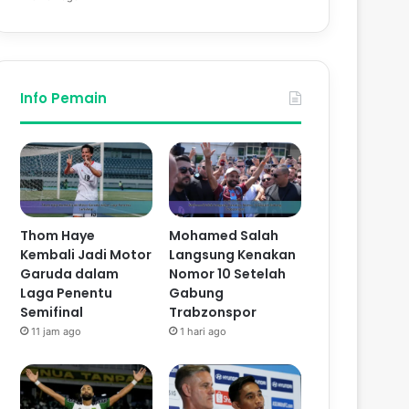
Info Pemain
Thom Haye
Mohamed Salah
Kembali Jadi Motor
Langsung Kenakan
Garuda dalam
Nomor 10 Setelah
Laga Penentu
Gabung
Semifinal
Trabzonspor
11 jam ago
1 hari ago