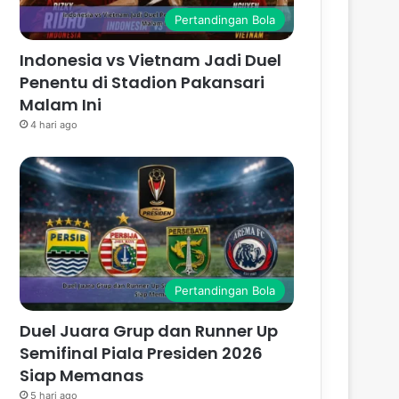
Pertandingan Bola
Indonesia vs Vietnam Jadi Duel
Penentu di Stadion Pakansari
Malam Ini
4 hari ago
Pertandingan Bola
Duel Juara Grup dan Runner Up
Semifinal Piala Presiden 2026
Siap Memanas
5 hari ago