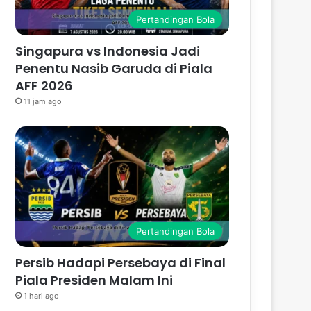
Pertandingan Bola
Singapura vs Indonesia Jadi
Penentu Nasib Garuda di Piala
AFF 2026
11 jam ago
Pertandingan Bola
Persib Hadapi Persebaya di Final
Piala Presiden Malam Ini
1 hari ago