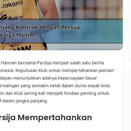
Hannan bersama Persija menjadi salah satu berita
ndonesia. Keputusan klub untuk mempertahankan pemain
e depan menunjukkan adanya kepercayaan besar
persaingan yang semakin ketat dalam dunia sepak bola
n dan klub sering kali menjadi fondasi penting untuk
f dalam jangka panjang.
ersija Mempertahankan