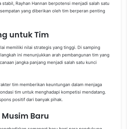
 stabil, Rayhan Hannan berpotensi menjadi salah satu
sempatan yang diberikan oleh tim berperan penting
g untuk Tim
memiliki nilai strategis yang tinggi. Di samping
langkah ini menunjukkan arah pembangunan tim yang
ncanaan jangka panjang menjadi salah satu kunci
akter tim memberikan keuntungan dalam menjaga
 fondasi tim untuk menghadapi kompetisi mendatang.
pons positif dari banyak pihak.
 Musim Baru
nghadirkan semangat baru bagi para pendukung.