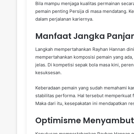
Bila mampu menjaga kualitas permainan secara
pemain penting Persija di masa mendatang. Ke
dalam perjalanan kariernya.
Manfaat Jangka Panjan
Langkah mempertahankan Rayhan Hannan dinilai 
mempertahankan komposisi pemain yang ada, 
jelas. Di kompetisi sepak bola masa kini, pere
kesuksesan.
Keberadaan pemain yang sudah memahami kar
stabilitas performa. Hal tersebut memperkuat
Maka dari itu, kesepakatan ini mendapatkan res
Optimisme Menyambut
Keputusan mempertahankan Rayhan Hannan me