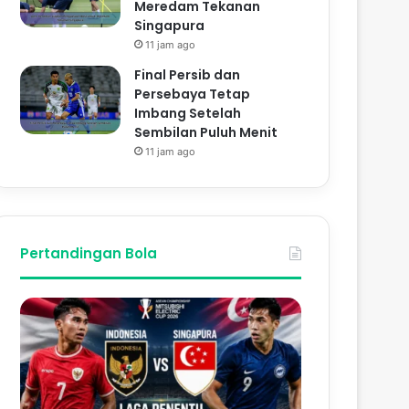
Meredam Tekanan
Singapura
11 jam ago
Final Persib dan
Persebaya Tetap
Imbang Setelah
Sembilan Puluh Menit
11 jam ago
Pertandingan Bola