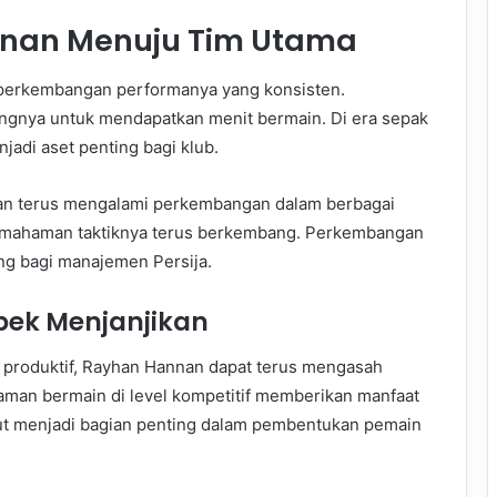
nnan Menuju Tim Utama
perkembangan performanya yang konsisten.
angnya untuk mendapatkan menit bermain. Di era sepak
adi aset penting bagi klub.
an terus mengalami perkembangan dalam berbagai
emahaman taktiknya terus berkembang. Perkembangan
ing bagi manajemen Persija.
pek Menjanjikan
 produktif, Rayhan Hannan dapat terus mengasah
man bermain di level kompetitif memberikan manfaat
but menjadi bagian penting dalam pembentukan pemain