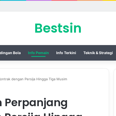
 Piala Presiden 2026 dengan Merebut Posisi Ketiga
Bestsin
dingan Bola
Info Pemain
Info Terkini
Teknik & Strategi
ontrak dengan Persija Hingga Tiga Musim
 Perpanjang