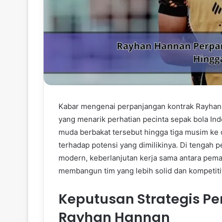
Kabar mengenai perpanjangan kontrak Rayhan 
yang menarik perhatian pecinta sepak bola I
muda berbakat tersebut hingga tiga musim k
terhadap potensi yang dimilikinya. Di tengah 
modern, keberlanjutan kerja sama antara pemai
membangun tim yang lebih solid dan kompetiti
Keputusan Strategis P
Rayhan Hannan