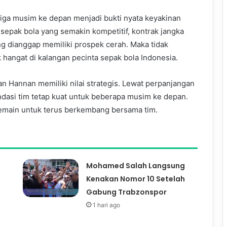
iga musim ke depan menjadi bukti nyata keyakinan
 sepak bola yang semakin kompetitif, kontrak jangka
g dianggap memiliki prospek cerah. Maka tidak
 hangat di kalangan pecinta sepak bola Indonesia.
n Hannan memiliki nilai strategis. Lewat perpanjangan
ndasi tim tetap kuat untuk beberapa musim ke depan.
pemain untuk terus berkembang bersama tim.
Mohamed Salah Langsung
Kenakan Nomor 10 Setelah
Gabung Trabzonspor
1 hari ago