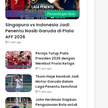
Pertandingan Bola
Singapura vs Indonesia Jadi
Penentu Nasib Garuda di Piala
AFF 2026
11 jam ago
Persija Tutup Piala
Presiden 2026 dengan
Merebut Posisi Ketiga
11 jam ago
Thom Haye Kembali Jadi
Motor Garuda dalam
Laga Penentu Semifinal
11 jam ago
John Herdman Siapkan
Penguasaan Bola untuk