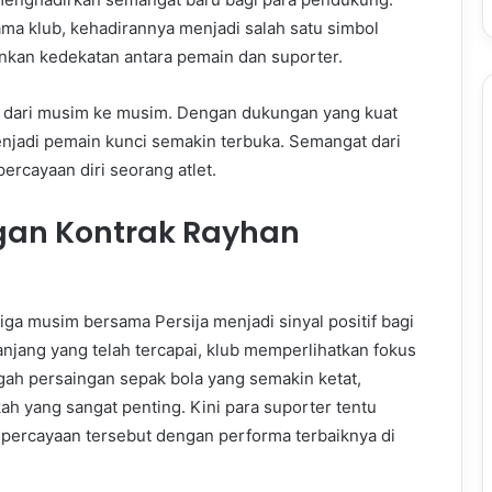
 klub, kehadirannya menjadi salah satu simbol
nkan kedekatan antara pemain dan suporter.
 dari musim ke musim. Dengan dukungan yang kuat
njadi pemain kunci semakin terbuka. Semangat dari
cayaan diri seorang atlet.
gan Kontrak Rayhan
ga musim bersama Persija menjadi sinyal positif bagi
njang yang telah tercapai, klub memperlihatkan fokus
h persaingan sepak bola yang semakin ketat,
h yang sangat penting. Kini para suporter tentu
rcayaan tersebut dengan performa terbaiknya di