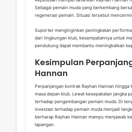
Sebagai pemain muda yang berkembang bersama
regenerasi pemain. Situasi tersebut mencermi
Suporter menginginkan peningkatan performa
dari lingkungan klub, kesempatannya untuk me
pendukung dapat membantu meningkatkan keper
Kesimpulan Perpanjan
Hannan
Perpanjangan kontrak Rayhan Hannan hingga ti
masa depan klub. Lewat kesepakatan jangka pa
terhadap pengembangan pemain muda. Di tenga
investasi terhadap pemain muda menjadi langka
berharap Rayhan Hannan mampu menjawab kepe
lapangan.