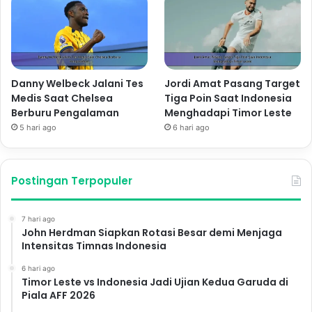
Danny Welbeck Jalani Tes
Jordi Amat Pasang Target
Medis Saat Chelsea
Tiga Poin Saat Indonesia
Berburu Pengalaman
Menghadapi Timor Leste
5 hari ago
6 hari ago
Postingan Terpopuler
7 hari ago
John Herdman Siapkan Rotasi Besar demi Menjaga
Intensitas Timnas Indonesia
6 hari ago
Timor Leste vs Indonesia Jadi Ujian Kedua Garuda di
Piala AFF 2026