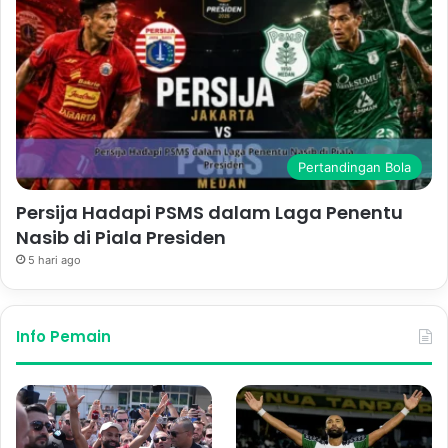
Pertandingan Bola
Persija Hadapi PSMS dalam Laga Penentu
Nasib di Piala Presiden
5 hari ago
Info Pemain