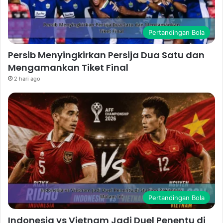
Pertandingan Bola
Persib Menyingkirkan Persija Dua Satu dan
Mengamankan Tiket Final
2 hari ago
Pertandingan Bola
Indonesia vs Vietnam Jadi Duel Penentu di