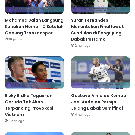
Mohamed Salah Langsung
Yuran Fernandes
Kenakan Nomor 10 Setelah
Menentukan Final lewat
Gabung Trabzonspor
Sundulan di Pengujung
Babak Pertama
10 jam ago
2 hari ago
Rizky Ridho Tegaskan
Gustavo Almeida Kembali
Garuda Tak Akan
Jadi Andalan Persija
Terpancing Provokasi
Jelang Babak Semifinal
Vietnam
4 hari ago
3 hari ago