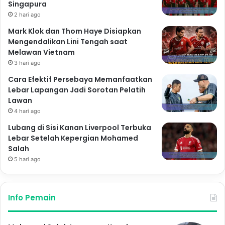
Singapura
2 hari ago
Mark Klok dan Thom Haye Disiapkan
Mengendalikan Lini Tengah saat
Melawan Vietnam
3 hari ago
Cara Efektif Persebaya Memanfaatkan
Lebar Lapangan Jadi Sorotan Pelatih
Lawan
4 hari ago
Lubang di Sisi Kanan Liverpool Terbuka
Lebar Setelah Kepergian Mohamed
Salah
5 hari ago
Info Pemain