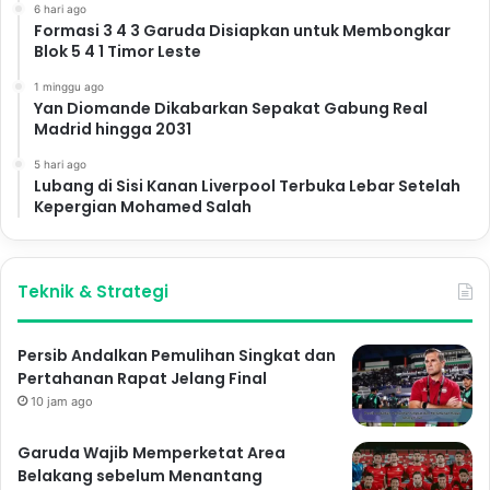
6 hari ago
Formasi 3 4 3 Garuda Disiapkan untuk Membongkar
Blok 5 4 1 Timor Leste
1 minggu ago
Yan Diomande Dikabarkan Sepakat Gabung Real
Madrid hingga 2031
5 hari ago
Lubang di Sisi Kanan Liverpool Terbuka Lebar Setelah
Kepergian Mohamed Salah
Teknik & Strategi
Persib Andalkan Pemulihan Singkat dan
Pertahanan Rapat Jelang Final
10 jam ago
Garuda Wajib Memperketat Area
Belakang sebelum Menantang