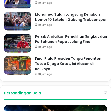
10 jam ago
Mohamed Salah Langsung Kenakan
Nomor 10 Setelah Gabung Trabzonspor
10 jam ago
Persib Andalkan Pemulihan Singkat dan
Pertahanan Rapat Jelang Final
10 jam ago
Final Piala Presiden Tanpa Penonton
Tetap Dijaga Ketat, Ini Alasan di
Baliknya
10 jam ago
Pertandingan Bola