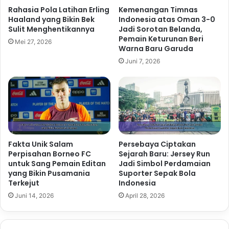
Rahasia Pola Latihan Erling
Kemenangan Timnas
Haaland yang Bikin Bek
Indonesia atas Oman 3-0
Sulit Menghentikannya
Jadi Sorotan Belanda,
Pemain Keturunan Beri
Mei 27, 2026
Warna Baru Garuda
Juni 7, 2026
Fakta Unik Salam
Persebaya Ciptakan
Perpisahan Borneo FC
Sejarah Baru: Jersey Run
untuk Sang Pemain Editan
Jadi Simbol Perdamaian
yang Bikin Pusamania
Suporter Sepak Bola
Terkejut
Indonesia
Juni 14, 2026
April 28, 2026