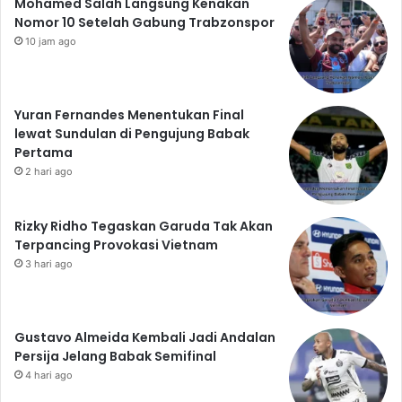
Mohamed Salah Langsung Kenakan
Nomor 10 Setelah Gabung Trabzonspor
10 jam ago
Yuran Fernandes Menentukan Final
lewat Sundulan di Pengujung Babak
Pertama
2 hari ago
Rizky Ridho Tegaskan Garuda Tak Akan
Terpancing Provokasi Vietnam
3 hari ago
Gustavo Almeida Kembali Jadi Andalan
Persija Jelang Babak Semifinal
4 hari ago