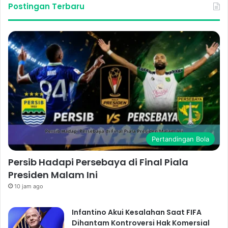
Postingan Terbaru
Pertandingan Bola
Persib Hadapi Persebaya di Final Piala
Presiden Malam Ini
10 jam ago
Infantino Akui Kesalahan Saat FIFA
Dihantam Kontroversi Hak Komersial