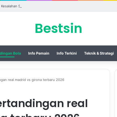
i Kesalahan Saat FIFA Dihantam Kontroversi Hak Komersial
Bestsin
dingan Bola
Info Pemain
Info Terkini
Teknik & Strategi
ingan real madrid vs girona terbaru 2026
pertandingan real