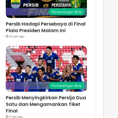
Pertandingan Bola
Persib Hadapi Persebaya di Final
Piala Presiden Malam Ini
20 jam ago
Pertandingan Bola
Persib Menyingkirkan Persija Dua
Satu dan Mengamankan Tiket
Final
2 hari ago