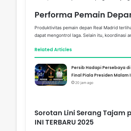
Performa Pemain Depan 
Produktivitas pemain depan Real Madrid terlih
dapat mengontrol laga. Selain itu, koordinasi a
Related Articles
Persib Hadapi Persebaya di
Final Piala Presiden Malam I
20 jam ago
Sorotan Lini Serang Tajam
INI TERBARU 2025