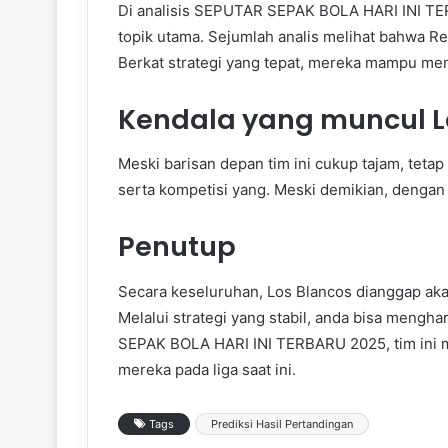
Di analisis SEPUTAR SEPAK BOLA HARI INI TER
topik utama. Sejumlah analis melihat bahwa R
Berkat strategi yang tepat, mereka mampu men
Kendala yang muncul L
Meski barisan depan tim ini cukup tajam, tetap
serta kompetisi yang. Meski demikian, dengan 
Penutup
Secara keseluruhan, Los Blancos dianggap akan
Melalui strategi yang stabil, anda bisa meng
SEPAK BOLA HARI INI TERBARU 2025, tim ini m
mereka pada liga saat ini.
Tags
Prediksi Hasil Pertandingan