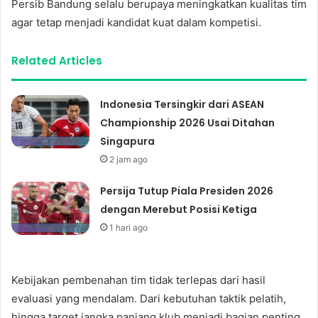
Persib Bandung selalu berupaya meningkatkan kualitas tim
agar tetap menjadi kandidat kuat dalam kompetisi.
Related Articles
Indonesia Tersingkir dari ASEAN
Championship 2026 Usai Ditahan
Singapura
2 jam ago
Persija Tutup Piala Presiden 2026
dengan Merebut Posisi Ketiga
1 hari ago
Kebijakan pembenahan tim tidak terlepas dari hasil
evaluasi yang mendalam. Dari kebutuhan taktik pelatih,
hingga target jangka panjang klub menjadi bagian penting