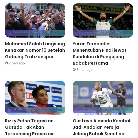
Mohamed Salah Langsung
Yuran Fernandes
Kenakan Nomor 10 Setelah
Menentukan Final lewat
Gabung Trabzonspor
Sundulan di Pengujung
Babak Pertama
2 hari ago
3 hari ago
Rizky Ridho Tegaskan
Gustavo Almeida Kembali
Garuda Tak Akan
Jadi Andalan Persija
Terpancing Provokasi
Jelang Babak Semifinal