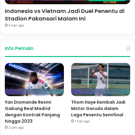
Indonesia vs Vietnam Jadi Duel Penentu di
Stadion Pakansari Malam Ini
4 hari ago
Info Pemain
Yan Diomande Resmi
Thom Haye Kembali Jadi
Gabung Real Madrid
Motor Garuda dalam
dengan Kontrak Panjang
Laga Penentu Semifinal
hingga 2033
1 hari ago
2 jam ago