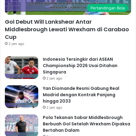
Pertandingan Bola
Gol Debut Will Lankshear Antar
Middlesbrough Lewati Wrexham di Carabao
Cup
2 jam ago
Indonesia Tersingkir dari ASEAN
Championship 2026 Usai Ditahan
Singapura
2 jam ago
Yan Diomande Resmi Gabung Real
Madrid dengan Kontrak Panjang
hingga 2033
2 jam ago
Pola Tekanan Sabar Middlesbrough
Berbuah Gol Setelah Wrexham Dipaksa
Bertahan Dalam