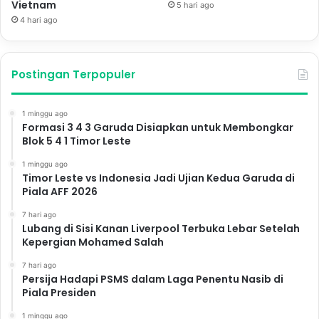
Vietnam
5 hari ago
4 hari ago
Postingan Terpopuler
1 minggu ago
Formasi 3 4 3 Garuda Disiapkan untuk Membongkar
Blok 5 4 1 Timor Leste
1 minggu ago
Timor Leste vs Indonesia Jadi Ujian Kedua Garuda di
Piala AFF 2026
7 hari ago
Lubang di Sisi Kanan Liverpool Terbuka Lebar Setelah
Kepergian Mohamed Salah
7 hari ago
Persija Hadapi PSMS dalam Laga Penentu Nasib di
Piala Presiden
1 minggu ago