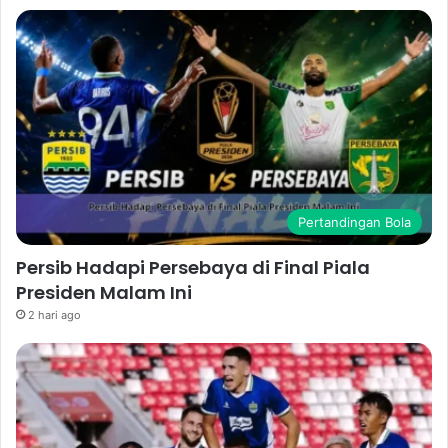
Pertandingan Bola
Persib Hadapi Persebaya di Final Piala
Presiden Malam Ini
2 hari ago