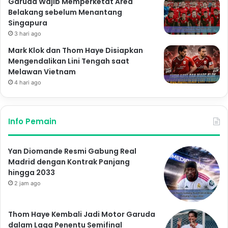
Garuda Wajib Memperketat Area
Belakang sebelum Menantang
Singapura
3 hari ago
Mark Klok dan Thom Haye Disiapkan
Mengendalikan Lini Tengah saat
Melawan Vietnam
4 hari ago
Info Pemain
Yan Diomande Resmi Gabung Real
Madrid dengan Kontrak Panjang
hingga 2033
2 jam ago
Thom Haye Kembali Jadi Motor Garuda
dalam Laga Penentu Semifinal