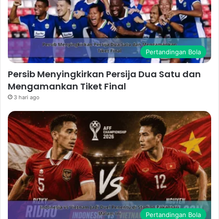
Pertandingan Bola
Persib Menyingkirkan Persija Dua Satu dan
Mengamankan Tiket Final
3 hari ago
Pertandingan Bola