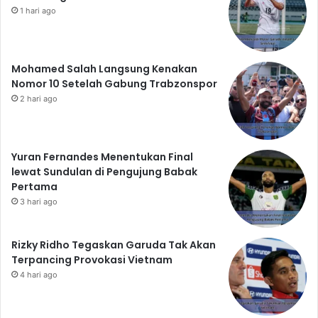
1 hari ago
Mohamed Salah Langsung Kenakan
Nomor 10 Setelah Gabung Trabzonspor
2 hari ago
Yuran Fernandes Menentukan Final
lewat Sundulan di Pengujung Babak
Pertama
3 hari ago
Rizky Ridho Tegaskan Garuda Tak Akan
Terpancing Provokasi Vietnam
4 hari ago