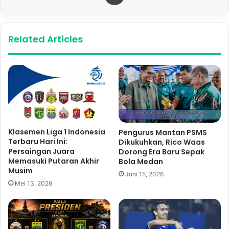
Related Articles
Klasemen Liga 1 Indonesia
Pengurus Mantan PSMS
Terbaru Hari Ini:
Dikukuhkan, Rico Waas
Persaingan Juara
Dorong Era Baru Sepak
Memasuki Putaran Akhir
Bola Medan
Musim
Juni 15, 2026
Mei 13, 2026