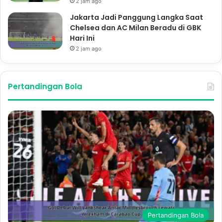
2 jam ago
Jakarta Jadi Panggung Langka Saat
Chelsea dan AC Milan Beradu di GBK
Hari Ini
2 jam ago
Pertandingan Bola
Pertandingan Bola