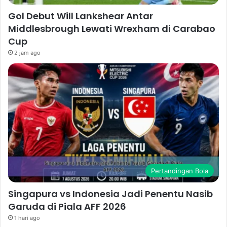
Gol Debut Will Lankshear Antar
Middlesbrough Lewati Wrexham di Carabao
Cup
2 jam ago
Pertandingan Bola
Singapura vs Indonesia Jadi Penentu Nasib
Garuda di Piala AFF 2026
1 hari ago