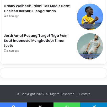
Danny Welbeck Jalani Tes Medis Saat
Chelsea Berburu Pengalaman
4 hari ago
Jordi Amat Pasang Target Tiga Poin
Saat Indonesia Menghadapi Timor
Leste
5 hari ago
© Copyright 2026, All Rights Reserved | Bestsin