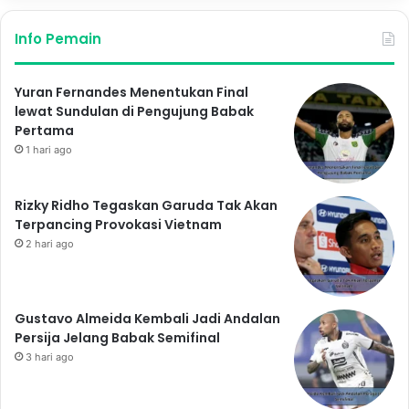
Info Pemain
Yuran Fernandes Menentukan Final
lewat Sundulan di Pengujung Babak
Pertama
1 hari ago
Rizky Ridho Tegaskan Garuda Tak Akan
Terpancing Provokasi Vietnam
2 hari ago
Gustavo Almeida Kembali Jadi Andalan
Persija Jelang Babak Semifinal
3 hari ago