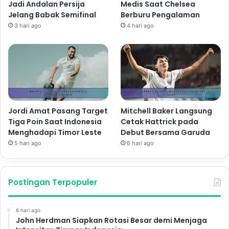
Jadi Andalan Persija
Medis Saat Chelsea
Jelang Babak Semifinal
Berburu Pengalaman
3 hari ago
4 hari ago
Jordi Amat Pasang Target
Mitchell Baker Langsung
Tiga Poin Saat Indonesia
Cetak Hattrick pada
Menghadapi Timor Leste
Debut Bersama Garuda
5 hari ago
6 hari ago
Postingan Terpopuler
6 hari ago
John Herdman Siapkan Rotasi Besar demi Menjaga