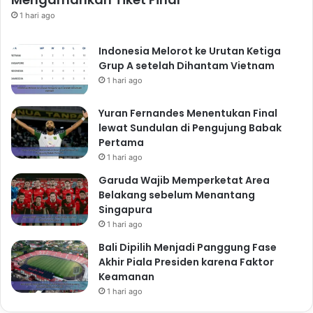
1 hari ago
Indonesia Melorot ke Urutan Ketiga
Grup A setelah Dihantam Vietnam
1 hari ago
Yuran Fernandes Menentukan Final
lewat Sundulan di Pengujung Babak
Pertama
1 hari ago
Garuda Wajib Memperketat Area
Belakang sebelum Menantang
Singapura
1 hari ago
Bali Dipilih Menjadi Panggung Fase
Akhir Piala Presiden karena Faktor
Keamanan
1 hari ago