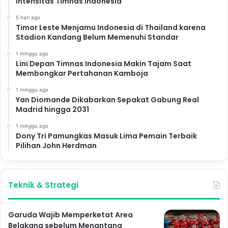
Intensitas Timnas Indonesia
5 hari ago
Timor Leste Menjamu Indonesia di Thailand karena
Stadion Kandang Belum Memenuhi Standar
1 minggu ago
Lini Depan Timnas Indonesia Makin Tajam Saat
Membongkar Pertahanan Kamboja
1 minggu ago
Yan Diomande Dikabarkan Sepakat Gabung Real
Madrid hingga 2031
1 minggu ago
Dony Tri Pamungkas Masuk Lima Pemain Terbaik
Pilihan John Herdman
Teknik & Strategi
Garuda Wajib Memperketat Area
Belakang sebelum Menantang