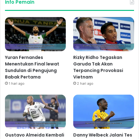
Info Pemain
Yuran Fernandes
Rizky Ridho Tegaskan
Menentukan Final lewat
Garuda Tak Akan
Sundulan di Pengujung
Terpancing Provokasi
Babak Pertama
Vietnam
1 hari ago
2 hari ago
Gustavo Almeida Kembali
Danny Welbeck Jalani Tes