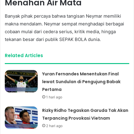
Menahan Air Mata
Banyak pihak percaya bahwa tangisan Neymar memiliki
makna mendalam. Neymar sempat menghadapi berbagai
cobaan mulai dari cedera serius, kritik media, hingga
tekanan besar dari publik SEPAK BOLA dunia.
Related Articles
Yuran Fernandes Menentukan Final
lewat Sundulan di Pengujung Babak
Pertama
1 hari ago
Rizky Ridho Tegaskan Garuda Tak Akan
Terpancing Provokasi Vietnam
2 hari ago