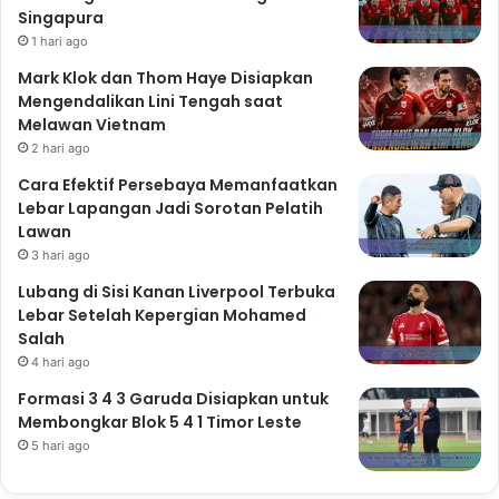
Singapura
1 hari ago
Mark Klok dan Thom Haye Disiapkan
Mengendalikan Lini Tengah saat
Melawan Vietnam
2 hari ago
Cara Efektif Persebaya Memanfaatkan
Lebar Lapangan Jadi Sorotan Pelatih
Lawan
3 hari ago
Lubang di Sisi Kanan Liverpool Terbuka
Lebar Setelah Kepergian Mohamed
Salah
4 hari ago
Formasi 3 4 3 Garuda Disiapkan untuk
Membongkar Blok 5 4 1 Timor Leste
5 hari ago