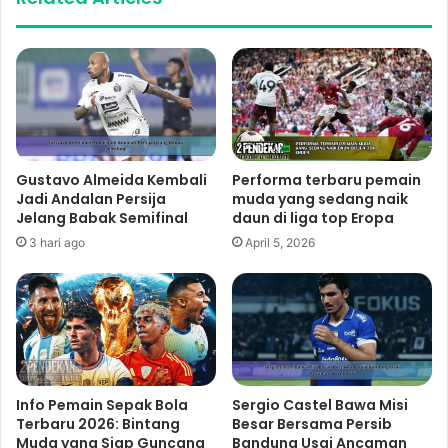
Gustavo Almeida Kembali
Performa terbaru pemain
Jadi Andalan Persija
muda yang sedang naik
Jelang Babak Semifinal
daun di liga top Eropa
3 hari ago
April 5, 2026
Info Pemain Sepak Bola
Sergio Castel Bawa Misi
Terbaru 2026: Bintang
Besar Bersama Persib
Muda yang Siap Guncang
Bandung Usai Ancaman