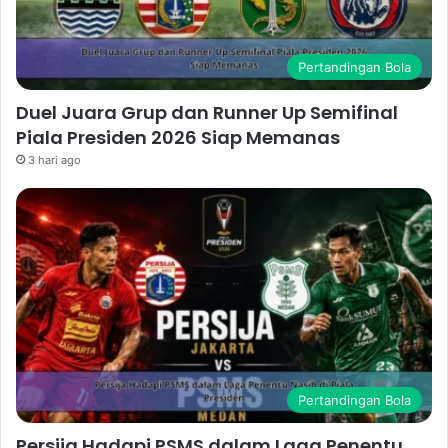
Pertandingan Bola
Duel Juara Grup dan Runner Up Semifinal
Piala Presiden 2026 Siap Memanas
3 hari ago
Pertandingan Bola
Persija Hadapi PSMS dalam Laga Penentu