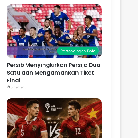
Pertandingan Bola
Persib Menyingkirkan Persija Dua
Satu dan Mengamankan Tiket
Final
3 hari ago