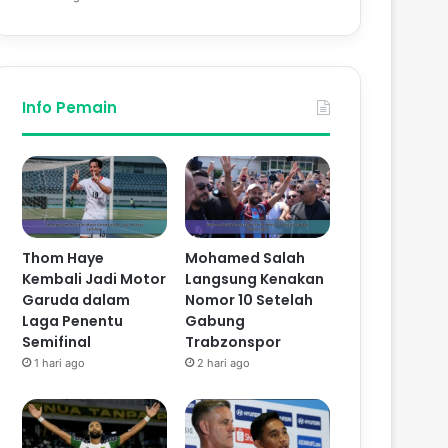
Info Pemain
Thom Haye
Mohamed Salah
Kembali Jadi Motor
Langsung Kenakan
Garuda dalam
Nomor 10 Setelah
Laga Penentu
Gabung
Semifinal
Trabzonspor
1 hari ago
2 hari ago