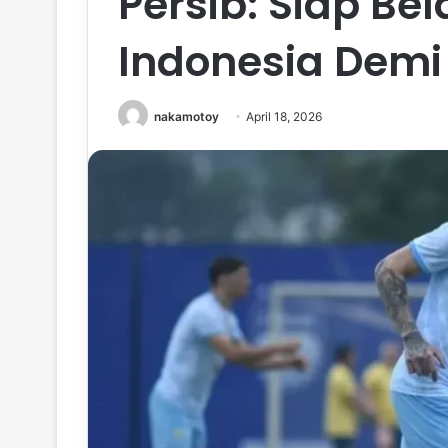
Persib: Siap Be
Indonesia Demi
nakamotoy
April 18, 2026