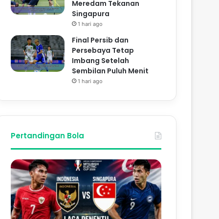
Meredam Tekanan
Singapura
1 hari ago
Final Persib dan
Persebaya Tetap
Imbang Setelah
Sembilan Puluh Menit
1 hari ago
Pertandingan Bola