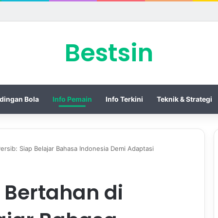
 Piala Presiden 2026 dengan Merebut Posisi Ketiga
Bestsin
dingan Bola
Info Pemain
Info Terkini
Teknik & Strategi
ersib: Siap Belajar Bahasa Indonesia Demi Adaptasi
 Bertahan di