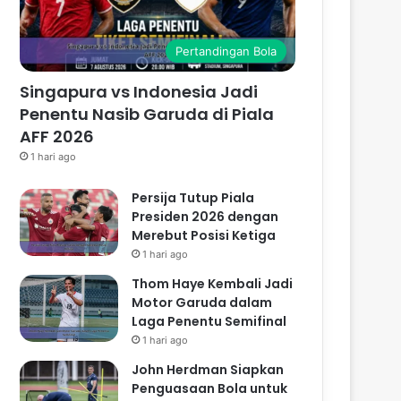
Pertandingan Bola
Singapura vs Indonesia Jadi
Penentu Nasib Garuda di Piala
AFF 2026
1 hari ago
Persija Tutup Piala
Presiden 2026 dengan
Merebut Posisi Ketiga
1 hari ago
Thom Haye Kembali Jadi
Motor Garuda dalam
Laga Penentu Semifinal
1 hari ago
John Herdman Siapkan
Penguasaan Bola untuk