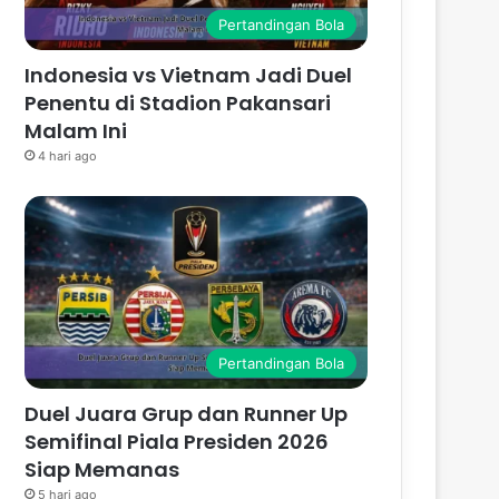
Pertandingan Bola
Indonesia vs Vietnam Jadi Duel
Penentu di Stadion Pakansari
Malam Ini
4 hari ago
Pertandingan Bola
Duel Juara Grup dan Runner Up
Semifinal Piala Presiden 2026
Siap Memanas
5 hari ago