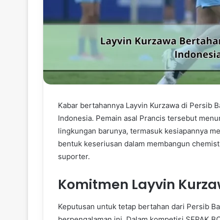
Kabar bertahannya Layvin Kurzawa di Persib 
Indonesia. Pemain asal Prancis tersebut menu
lingkungan barunya, termasuk kesiapannya memp
bentuk keseriusan dalam membangun chemistr
suporter.
Komitmen Layvin Kurza
Keputusan untuk tetap bertahan dari Persib B
berpengalaman ini. Dalam kompetisi SEPAK BOLA