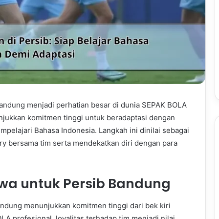
Bandung menjadi perhatian besar di dunia SEPAK BOLA
njukkan komitmen tinggi untuk beradaptasi dengan
elajari Bahasa Indonesia. Langkah ini dinilai sebagai
y bersama tim serta mendekatkan diri dengan para
wa untuk Persib Bandung
andung menunjukkan komitmen tinggi dari bek kiri
 profesional, loyalitas terhadap tim menjadi nilai