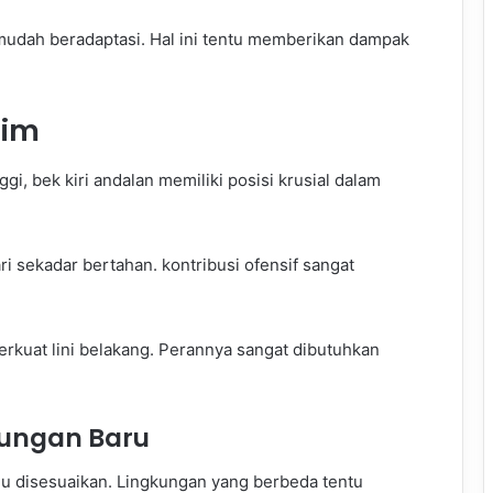
 mudah beradaptasi. Hal ini tentu memberikan dampak
Tim
gi, bek kiri andalan memiliki posisi krusial dalam
ri sekadar bertahan. kontribusi ofensif sangat
erkuat lini belakang. Perannya sangat dibutuhkan
kungan Baru
lu disesuaikan. Lingkungan yang berbeda tentu