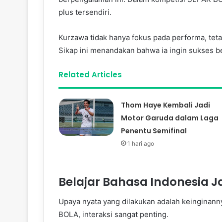
plus tersendiri.
Kurzawa tidak hanya fokus pada performa, teta
Sikap ini menandakan bahwa ia ingin sukses b
Related Articles
Thom Haye Kembali Jadi
Motor Garuda dalam Laga
Penentu Semifinal
1 hari ago
Belajar Bahasa Indonesia J
Upaya nyata yang dilakukan adalah keinginan
BOLA, interaksi sangat penting.