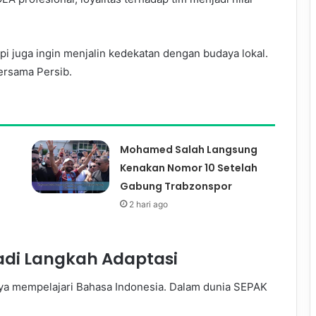
pi juga ingin menjalin kedekatan dengan budaya lokal.
ersama Persib.
Mohamed Salah Langsung
Kenakan Nomor 10 Setelah
Gabung Trabzonspor
2 hari ago
adi Langkah Adaptasi
nya mempelajari Bahasa Indonesia. Dalam dunia SEPAK