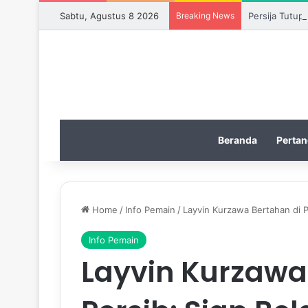
Sabtu, Agustus 8 2026
Breaking News
Persija Tutup
Beranda
Pertan
Home
/
Info Pemain
/
Layvin Kurzawa Bertahan di P
Info Pemain
Layvin Kurzawa