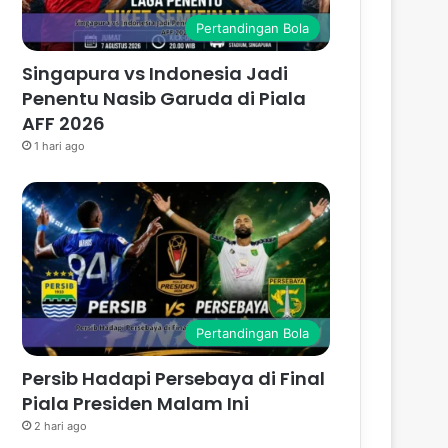
Pertandingan Bola
Singapura vs Indonesia Jadi
Penentu Nasib Garuda di Piala
AFF 2026
1 hari ago
Pertandingan Bola
Persib Hadapi Persebaya di Final
Piala Presiden Malam Ini
2 hari ago