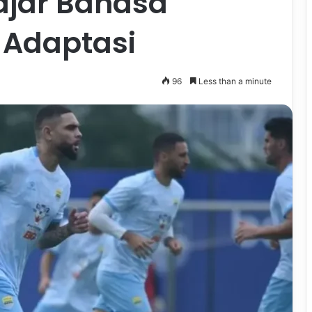
lajar Bahasa
 Adaptasi
96
Less than a minute