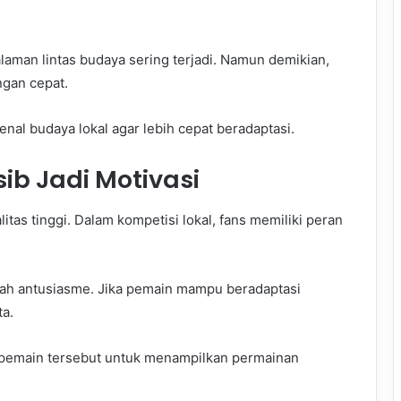
aman lintas budaya sering terjadi. Namun demikian,
gan cepat.
l budaya lokal agar lebih cepat beradaptasi.
ib Jadi Motivasi
itas tinggi. Dalam kompetisi lokal, fans memiliki peran
ah antusiasme. Jika pemain mampu beradaptasi
ta.
 pemain tersebut untuk menampilkan permainan