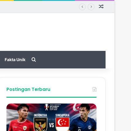
Random Arti
Search for
Fakta Unik
Postingan Terbaru