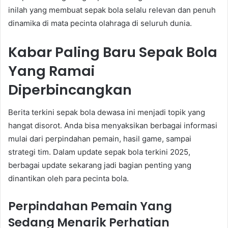
inilah yang membuat sepak bola selalu relevan dan penuh
dinamika di mata pecinta olahraga di seluruh dunia.
Kabar Paling Baru Sepak Bola
Yang Ramai
Diperbincangkan
Berita terkini sepak bola dewasa ini menjadi topik yang
hangat disorot. Anda bisa menyaksikan berbagai informasi
mulai dari perpindahan pemain, hasil game, sampai
strategi tim. Dalam update sepak bola terkini 2025,
berbagai update sekarang jadi bagian penting yang
dinantikan oleh para pecinta bola.
Perpindahan Pemain Yang
Sedang Menarik Perhatian