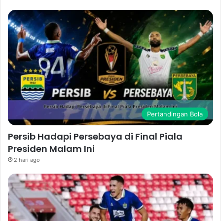
Pertandingan Bola
Persib Hadapi Persebaya di Final Piala
Presiden Malam Ini
2 hari ago