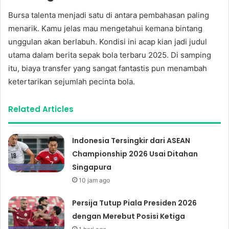
Bursa talenta menjadi satu di antara pembahasan paling
menarik. Kamu jelas mau mengetahui kemana bintang
unggulan akan berlabuh. Kondisi ini acap kian jadi judul
utama dalam berita sepak bola terbaru 2025. Di samping
itu, biaya transfer yang sangat fantastis pun menambah
ketertarikan sejumlah pecinta bola.
Related Articles
Indonesia Tersingkir dari ASEAN
Championship 2026 Usai Ditahan
Singapura
10 jam ago
Persija Tutup Piala Presiden 2026
dengan Merebut Posisi Ketiga