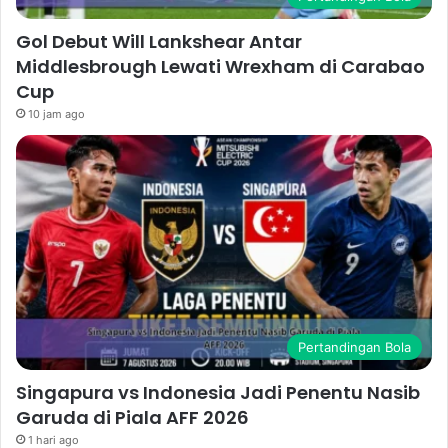
Gol Debut Will Lankshear Antar
Middlesbrough Lewati Wrexham di Carabao
Cup
10 jam ago
Pertandingan Bola
Singapura vs Indonesia Jadi Penentu Nasib
Garuda di Piala AFF 2026
1 hari ago