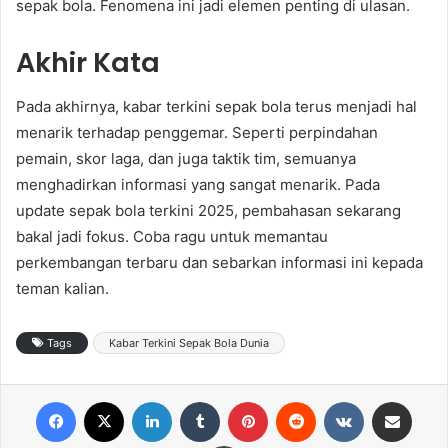
sepak bola. Fenomena ini jadi elemen penting di ulasan.
Akhir Kata
Pada akhirnya, kabar terkini sepak bola terus menjadi hal
menarik terhadap penggemar. Seperti perpindahan
pemain, skor laga, dan juga taktik tim, semuanya
menghadirkan informasi yang sangat menarik. Pada
update sepak bola terkini 2025, pembahasan sekarang
bakal jadi fokus. Coba ragu untuk memantau
perkembangan terbaru dan sebarkan informasi ini kepada
teman kalian.
Tags
Kabar Terkini Sepak Bola Dunia
Facebook
X
LinkedIn
Tumblr
Pinterest
Reddit
VKontakte
Share via Email
Print