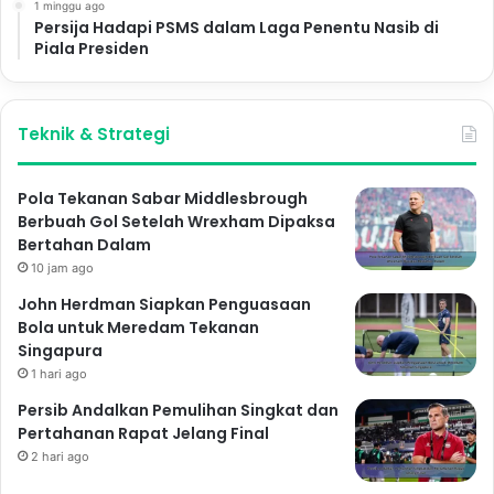
1 minggu ago
Persija Hadapi PSMS dalam Laga Penentu Nasib di
Piala Presiden
Teknik & Strategi
Pola Tekanan Sabar Middlesbrough
Berbuah Gol Setelah Wrexham Dipaksa
Bertahan Dalam
10 jam ago
John Herdman Siapkan Penguasaan
Bola untuk Meredam Tekanan
Singapura
1 hari ago
Persib Andalkan Pemulihan Singkat dan
Pertahanan Rapat Jelang Final
2 hari ago