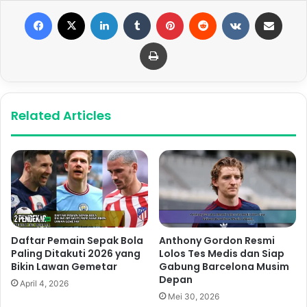
Facebook
X
LinkedIn
Tumblr
Pinterest
Reddit
VKontakte
Share via Email
Print
Related Articles
Daftar Pemain Sepak Bola
Anthony Gordon Resmi
Paling Ditakuti 2026 yang
Lolos Tes Medis dan Siap
Bikin Lawan Gemetar
Gabung Barcelona Musim
Depan
April 4, 2026
Mei 30, 2026