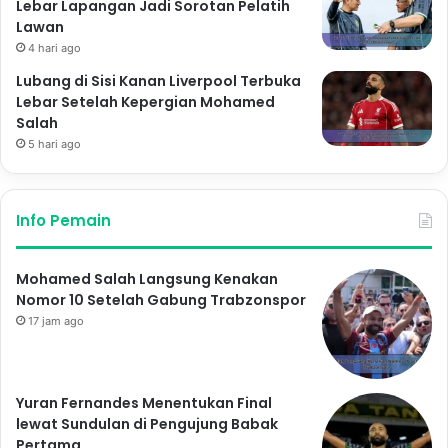
Lebar Lapangan Jadi Sorotan Pelatih
Lawan
4 hari ago
Lubang di Sisi Kanan Liverpool Terbuka
Lebar Setelah Kepergian Mohamed
Salah
5 hari ago
Info Pemain
Mohamed Salah Langsung Kenakan
Nomor 10 Setelah Gabung Trabzonspor
17 jam ago
Yuran Fernandes Menentukan Final
lewat Sundulan di Pengujung Babak
Pertama