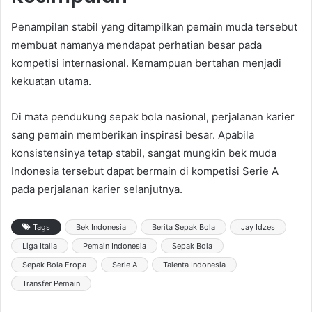
Penampilan stabil yang ditampilkan pemain muda tersebut
membuat namanya mendapat perhatian besar pada
kompetisi internasional. Kemampuan bertahan menjadi
kekuatan utama.
Di mata pendukung sepak bola nasional, perjalanan karier
sang pemain memberikan inspirasi besar. Apabila
konsistensinya tetap stabil, sangat mungkin bek muda
Indonesia tersebut dapat bermain di kompetisi Serie A
pada perjalanan karier selanjutnya.
Tags
Bek Indonesia
Berita Sepak Bola
Jay Idzes
Liga Italia
Pemain Indonesia
Sepak Bola
Sepak Bola Eropa
Serie A
Talenta Indonesia
Transfer Pemain