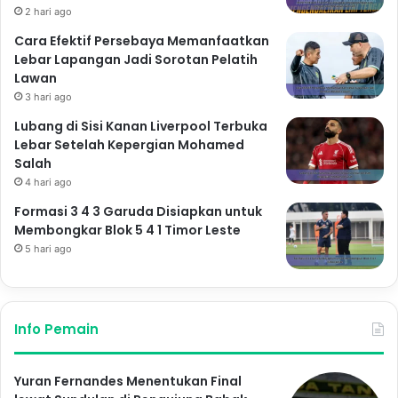
2 hari ago
Cara Efektif Persebaya Memanfaatkan
Lebar Lapangan Jadi Sorotan Pelatih
Lawan
3 hari ago
Lubang di Sisi Kanan Liverpool Terbuka
Lebar Setelah Kepergian Mohamed
Salah
4 hari ago
Formasi 3 4 3 Garuda Disiapkan untuk
Membongkar Blok 5 4 1 Timor Leste
5 hari ago
Info Pemain
Yuran Fernandes Menentukan Final