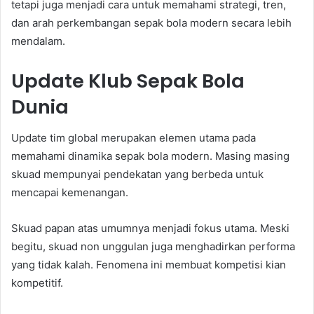
tetapi juga menjadi cara untuk memahami strategi, tren,
dan arah perkembangan sepak bola modern secara lebih
mendalam.
Update Klub Sepak Bola
Dunia
Update tim global merupakan elemen utama pada
memahami dinamika sepak bola modern. Masing masing
skuad mempunyai pendekatan yang berbeda untuk
mencapai kemenangan.
Skuad papan atas umumnya menjadi fokus utama. Meski
begitu, skuad non unggulan juga menghadirkan performa
yang tidak kalah. Fenomena ini membuat kompetisi kian
kompetitif.