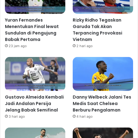
Yuran Fernandes
Rizky Ridho Tegaskan
Menentukan Final lewat
Garuda Tak Akan
Sundulan di Pengujung
Terpancing Provokasi
Babak Pertama
Vietnam
23 jam ago
2 hari ago
Gustavo Almeida Kembali
Danny Welbeck Jalani Tes
Jadi Andalan Persija
Medis Saat Chelsea
Jelang Babak Semifinal
Berburu Pengalaman
3 hari ago
4 hari ago