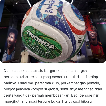
Dunia sepak bola selalu bergerak dinamis dengan
berbagai kabar terbaru yang menarik untuk diikuti setiap
harinya. Mulai dari performa klub, perkembangan pemain,
hingga jalannya kompetisi global, semuanya menghadirkan
cerita yang tidak pernah membosankan. Bagi penggemar,
mengikuti informasi terbaru bukan hanya soal hiburan,