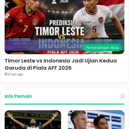
Pertandingan Bola
Timor Leste vs Indonesia Jadi Ujian Kedua
Garuda di Piala AFF 2026
5 hari ago
Info Pemain