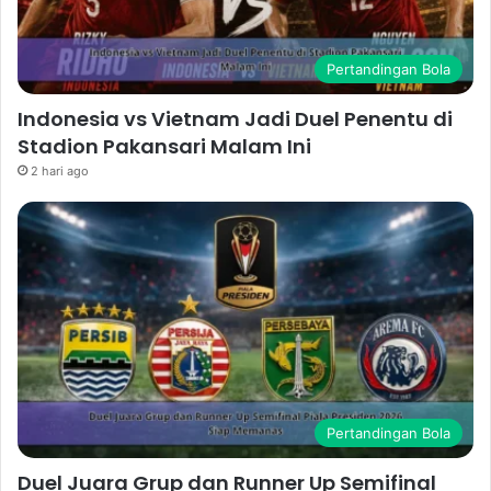
Pertandingan Bola
Indonesia vs Vietnam Jadi Duel Penentu di
Stadion Pakansari Malam Ini
2 hari ago
Pertandingan Bola
Duel Juara Grup dan Runner Up Semifinal