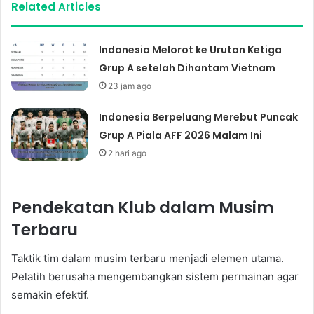
Related Articles
Indonesia Melorot ke Urutan Ketiga
Grup A setelah Dihantam Vietnam
23 jam ago
Indonesia Berpeluang Merebut Puncak
Grup A Piala AFF 2026 Malam Ini
2 hari ago
Pendekatan Klub dalam Musim
Terbaru
Taktik tim dalam musim terbaru menjadi elemen utama.
Pelatih berusaha mengembangkan sistem permainan agar
semakin efektif.