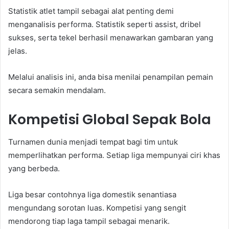
Statistik atlet tampil sebagai alat penting demi
menganalisis performa. Statistik seperti assist, dribel
sukses, serta tekel berhasil menawarkan gambaran yang
jelas.
Melalui analisis ini, anda bisa menilai penampilan pemain
secara semakin mendalam.
Kompetisi Global Sepak Bola
Turnamen dunia menjadi tempat bagi tim untuk
memperlihatkan performa. Setiap liga mempunyai ciri khas
yang berbeda.
Liga besar contohnya liga domestik senantiasa
mengundang sorotan luas. Kompetisi yang sengit
mendorong tiap laga tampil sebagai menarik.