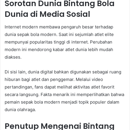
Sorotan Dunia Bintang Bola
Dunia di Media Sosial
Internet modern membawa pengaruh besar terhadap
dunia sepak bola modern. Saat ini sejumlah atlet elite
mempunyai popularitas tinggi di internet. Perubahan
modern ini mendorong kabar atlet dunia lebih mudah
diakses.
Di sisi lain, dunia digital bahkan digunakan sebagai ruang
hiburan bagi atlet dan penggemar. Melalui video
pertandingan, fans dapat melihat aktivitas atlet favorit
secara langsung. Fakta menarik ini memperlihatkan bahwa
pemain sepak bola modern menjadi topik populer dalam
dunia olahraga.
Penutup Mengenai Bintang