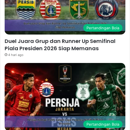
Pertandingan Bola
Duel Juara Grup dan Runner Up Semifinal
Piala Presiden 2026 Siap Memanas
4 hari ago
Pertandingan Bola