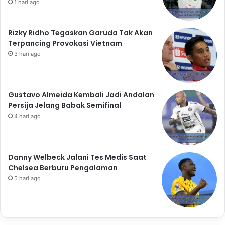
1 hari ago
Rizky Ridho Tegaskan Garuda Tak Akan
Terpancing Provokasi Vietnam
3 hari ago
Gustavo Almeida Kembali Jadi Andalan
Persija Jelang Babak Semifinal
4 hari ago
Danny Welbeck Jalani Tes Medis Saat
Chelsea Berburu Pengalaman
5 hari ago