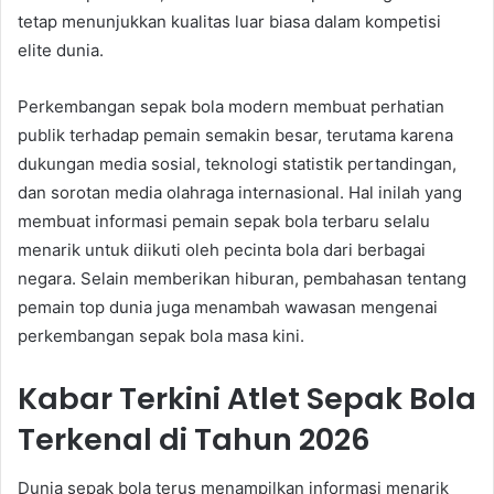
tetap menunjukkan kualitas luar biasa dalam kompetisi
elite dunia.
Perkembangan sepak bola modern membuat perhatian
publik terhadap pemain semakin besar, terutama karena
dukungan media sosial, teknologi statistik pertandingan,
dan sorotan media olahraga internasional. Hal inilah yang
membuat informasi pemain sepak bola terbaru selalu
menarik untuk diikuti oleh pecinta bola dari berbagai
negara. Selain memberikan hiburan, pembahasan tentang
pemain top dunia juga menambah wawasan mengenai
perkembangan sepak bola masa kini.
Kabar Terkini Atlet Sepak Bola
Terkenal di Tahun 2026
Dunia sepak bola terus menampilkan informasi menarik