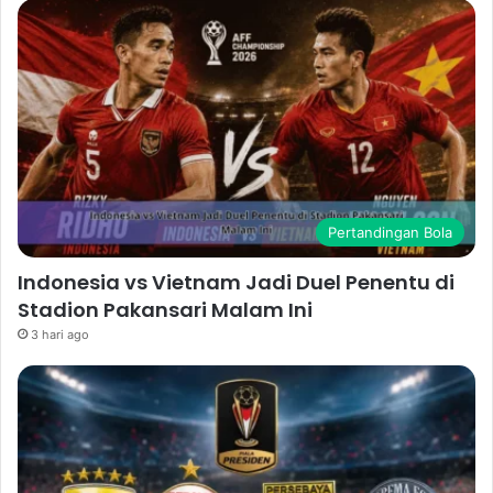
Pertandingan Bola
Indonesia vs Vietnam Jadi Duel Penentu di
Stadion Pakansari Malam Ini
3 hari ago