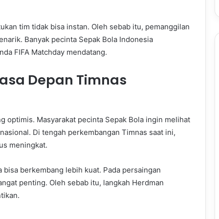
an tim tidak bisa instan. Oleh sebab itu, pemanggilan
enarik. Banyak pecinta Sepak Bola Indonesia
enda FIFA Matchday mendatang.
Masa Depan Timnas
optimis. Masyarakat pecinta Sepak Bola ingin melihat
asional. Di tengah perkembangan Timnas saat ini,
us meningkat.
da bisa berkembang lebih kuat. Pada persaingan
sangat penting. Oleh sebab itu, langkah Herdman
ikan.