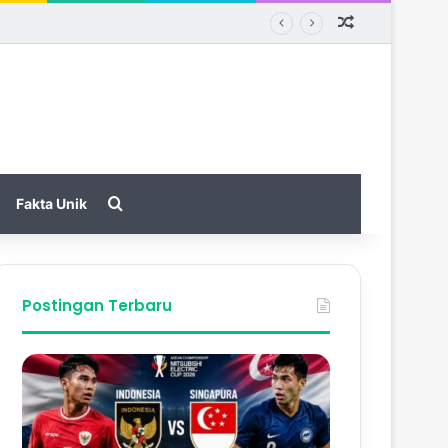
Random Arti
Search for
Fakta Unik
Postingan Terbaru