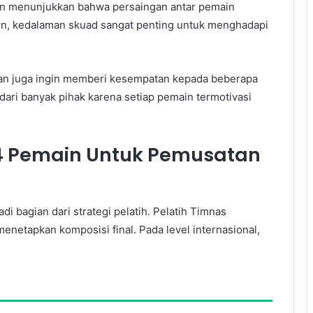
n menunjukkan bahwa persaingan antar pemain
rn, kedalaman skuad sangat penting untuk menghadapi
man juga ingin memberi kesempatan kepada beberapa
dari banyak pihak karena setiap pemain termotivasi
4 Pemain Untuk Pemusatan
 bagian dari strategi pelatih. Pelatih Timnas
netapkan komposisi final. Pada level internasional,