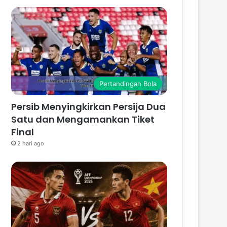
Pertandingan Bola
Persib Menyingkirkan Persija Dua
Satu dan Mengamankan Tiket
Final
2 hari ago