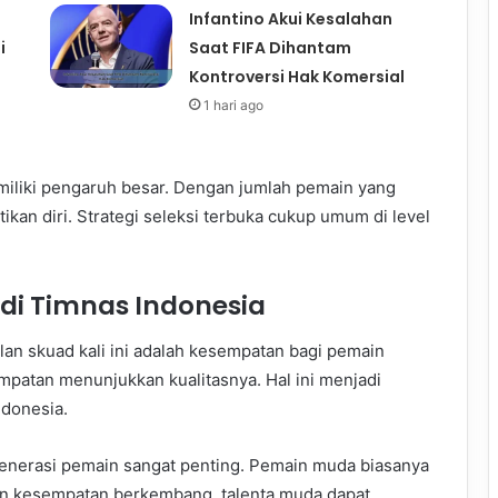
Infantino Akui Kesalahan
i
Saat FIFA Dihantam
Kontroversi Hak Komersial
1 hari ago
memiliki pengaruh besar. Dengan jumlah pemain yang
an diri. Strategi seleksi terbuka cukup umum di level
i Timnas Indonesia
lan skuad kali ini adalah kesempatan bagi pemain
patan menunjukkan kualitasnya. Hal ini menjadi
ndonesia.
nerasi pemain sangat penting. Pemain muda biasanya
an kesempatan berkembang, talenta muda dapat