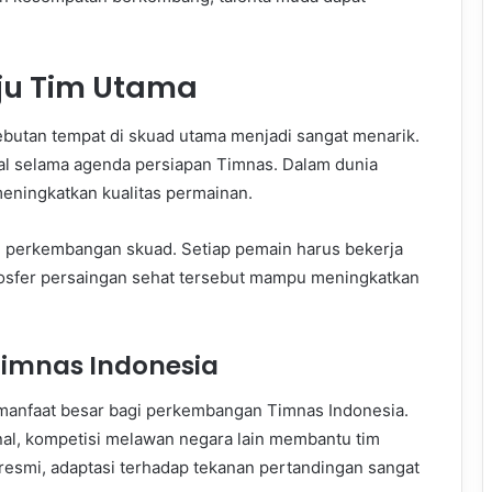
ju Tim Utama
butan tempat di skuad utama menjadi sangat menarik.
al selama agenda persiapan Timnas. Dalam dunia
meningkatkan kualitas permainan.
i perkembangan skuad. Setiap pemain harus bekerja
osfer persaingan sehat tersebut mampu meningkatkan
Timnas Indonesia
manfaat besar bagi perkembangan Timnas Indonesia.
al, kompetisi melawan negara lain membantu tim
esmi, adaptasi terhadap tekanan pertandingan sangat