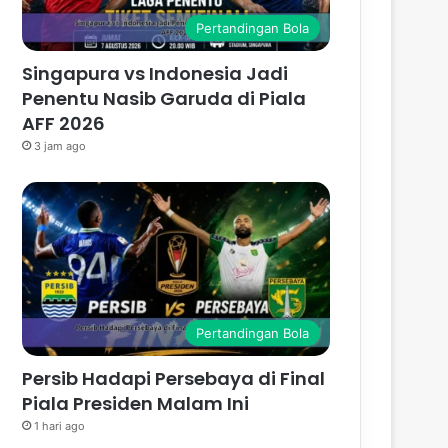
Pertandingan Bola
Singapura vs Indonesia Jadi
Penentu Nasib Garuda di Piala
AFF 2026
3 jam ago
Pertandingan Bola
Persib Hadapi Persebaya di Final
Piala Presiden Malam Ini
1 hari ago