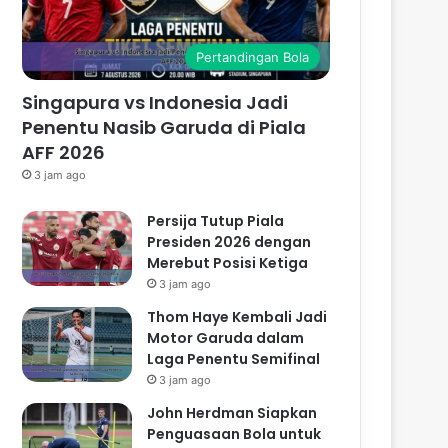
Pertandingan Bola
Singapura vs Indonesia Jadi
Penentu Nasib Garuda di Piala
AFF 2026
3 jam ago
Persija Tutup Piala
Presiden 2026 dengan
Merebut Posisi Ketiga
3 jam ago
Thom Haye Kembali Jadi
Motor Garuda dalam
Laga Penentu Semifinal
3 jam ago
John Herdman Siapkan
Penguasaan Bola untuk