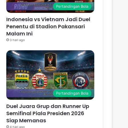
Pertandingan Bola
Indonesia vs Vietnam Jadi Duel
Penentu di Stadion Pakansari
Malam Ini
3 hari ago
Pertandingan Bola
Duel Juara Grup dan Runner Up
Semifinal Piala Presiden 2026
Siap Memanas
4 hari ago