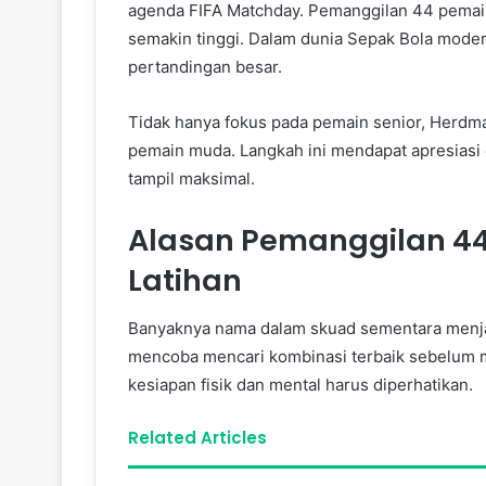
agenda FIFA Matchday. Pemanggilan 44 pemai
semakin tinggi. Dalam dunia Sepak Bola mode
pertandingan besar.
Tidak hanya fokus pada pemain senior, Herd
pemain muda. Langkah ini mendapat apresiasi 
tampil maksimal.
Alasan Pemanggilan 4
Latihan
Banyaknya nama dalam skuad sementara menjadi
mencoba mencari kombinasi terbaik sebelum me
kesiapan fisik dan mental harus diperhatikan.
Related Articles