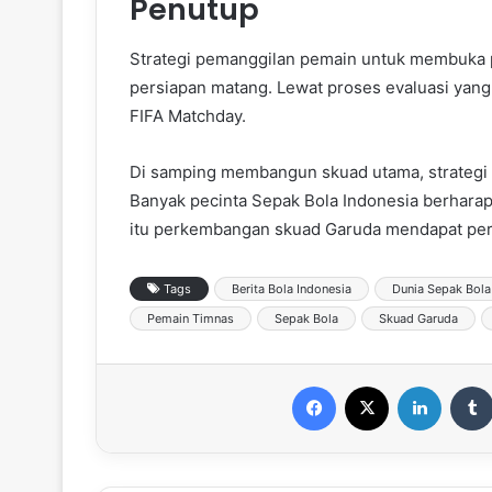
Penutup
Strategi pemanggilan pemain untuk membuka 
persiapan matang. Lewat proses evaluasi yan
FIFA Matchday.
Di samping membangun skuad utama, strategi 
Banyak pecinta Sepak Bola Indonesia berhar
itu perkembangan skuad Garuda mendapat perh
Tags
Berita Bola Indonesia
Dunia Sepak Bola
Pemain Timnas
Sepak Bola
Skuad Garuda
Facebook
X
LinkedIn