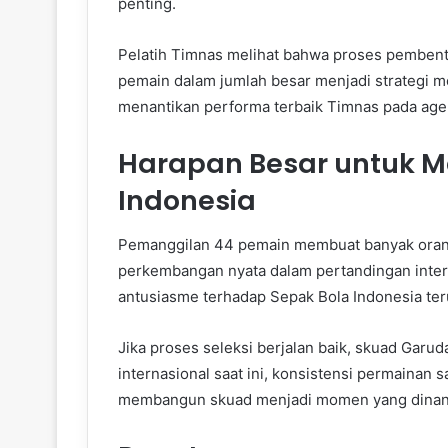
penting.
Pelatih Timnas melihat bahwa proses pembentuk
pemain dalam jumlah besar menjadi strategi m
menantikan performa terbaik Timnas pada ag
Harapan Besar untuk 
Indonesia
Pemanggilan 44 pemain membuat banyak orang 
perkembangan nyata dalam pertandingan intern
antusiasme terhadap Sepak Bola Indonesia ter
Jika proses seleksi berjalan baik, skuad Garu
internasional saat ini, konsistensi permainan 
membangun skuad menjadi momen yang dinant