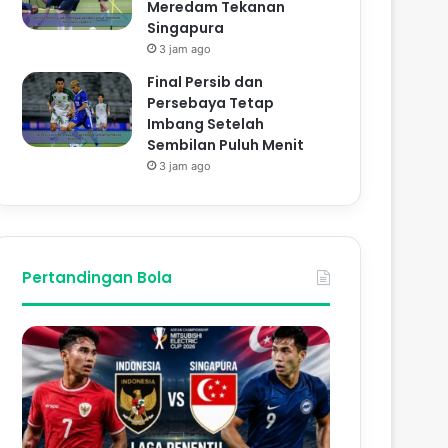
Meredam Tekanan
Singapura
3 jam ago
Final Persib dan
Persebaya Tetap
Imbang Setelah
Sembilan Puluh Menit
3 jam ago
Pertandingan Bola