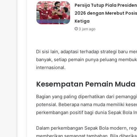
Persija Tutup Piala Presiden
2026 dengan Merebut Posis
Ketiga
3 jam ago
Di sisi lain, adaptasi terhadap strategi baru 
banyak, setiap pemain punya peluang membuktik
internasional.
Kesempatan Pemain Muda d
Bagian yang paling diperhatikan dari pemanggi
potensial. Beberapa nama muda memiliki kesem
perkembangan positif bagi dunia Sepak Bola I
Dalam perkembangan Sepak Bola modern, rege
memberikan semangat tambahan. Bila diberik