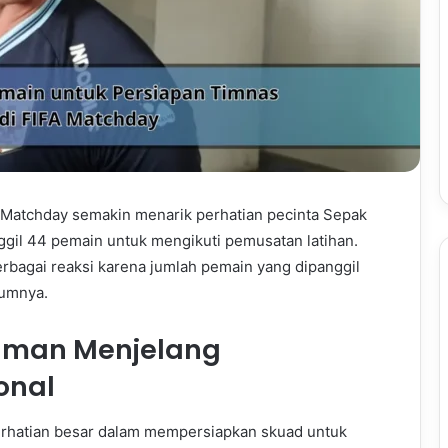
Matchday semakin menarik perhatian pecinta Sepak
gil 44 pemain untuk mengikuti pemusatan latihan.
bagai reaksi karena jumlah pemain yang dipanggil
lumnya.
dman Menjelang
onal
erhatian besar dalam mempersiapkan skuad untuk