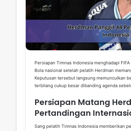
Persiapan Timnas Indonesia menghadapi FIFA 
Bola nasional setelah pelatih Herdman memang
Keputusan tersebut langsung memunculkan ber
terbilang cukup besar dibanding agenda sebe
Persiapan Matang Her
Pertandingan Internasi
Sang pelatih Timnas Indonesia memberikan p