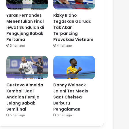
Yuran Fernandes
Rizky Ridho
Menentukan Final
Tegaskan Garuda
lewat Sundulan di
Tak Akan
Pengujung Babak
Terpancing
Pertama
Provokasi Vietnam
3 hari ago
4 hari ago
Gustavo Almeida
Danny Welbeck
Kembali Jadi
Jalani Tes Medis
Andalan Persija
Saat Chelsea
Jelang Babak
Berburu
Semifinal
Pengalaman
5 hari ago
6 hari ago