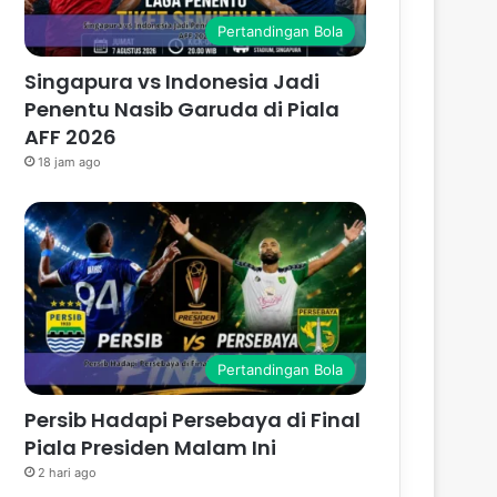
Pertandingan Bola
Singapura vs Indonesia Jadi
Penentu Nasib Garuda di Piala
AFF 2026
18 jam ago
Pertandingan Bola
Persib Hadapi Persebaya di Final
Piala Presiden Malam Ini
2 hari ago