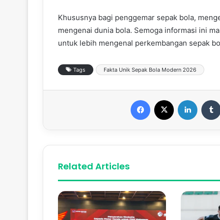
Khususnya bagi penggemar sepak bola, meng
mengenai dunia bola. Semoga informasi ini 
untuk lebih mengenal perkembangan sepak bo
Tags
Fakta Unik Sepak Bola Modern 2026
Facebook
X
LinkedIn
Related Articles