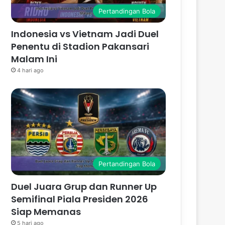
Pertandingan Bola
Indonesia vs Vietnam Jadi Duel
Penentu di Stadion Pakansari
Malam Ini
4 hari ago
Pertandingan Bola
Duel Juara Grup dan Runner Up
Semifinal Piala Presiden 2026
Siap Memanas
5 hari ago