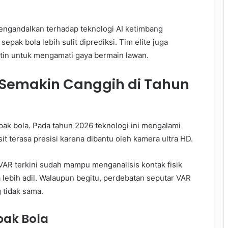
engandalkan terhadap teknologi AI ketimbang
pak bola lebih sulit diprediksi. Tim elite juga
rutin untuk mengamati gaya bermain lawan.
 Semakin Canggih di Tahun
ak bola. Pada tahun 2026 teknologi ini mengalami
 terasa presisi karena dibantu oleh kamera ultra HD.
AR terkini sudah mampu menganalisis kontak fisik
 lebih adil. Walaupun begitu, perdebatan seputar VAR
 tidak sama.
pak Bola