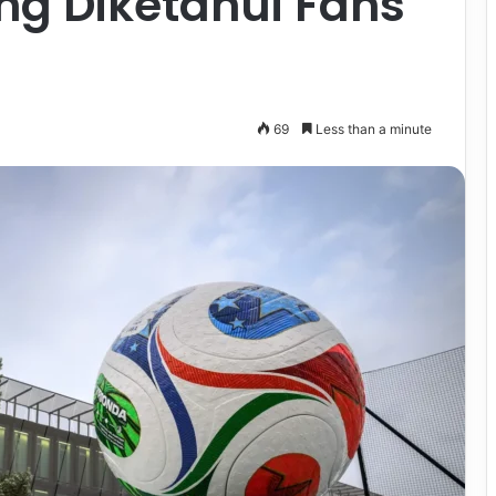
ng Diketahui Fans
69
Less than a minute