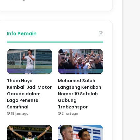
Info Pemain
Thom Haye
Mohamed Salah
Kembali Jadi Motor
Langsung Kenakan
Garuda dalam
Nomor 10 Setelah
Laga Penentu
Gabung
Semifinal
Trabzonspor
18 jam ago
2 hari ago