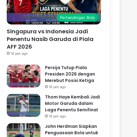
Pertandingan Bola
Singapura vs Indonesia Jadi
Penentu Nasib Garuda di Piala
AFF 2026
18 jam ago
Persija Tutup Piala
Presiden 2026 dengan
Merebut Posisi Ketiga
18 jam ago
Thom Haye Kembali Jadi
Motor Garuda dalam
Laga Penentu Semifinal
18 jam ago
John Herdman Siapkan
Penguasaan Bola untuk