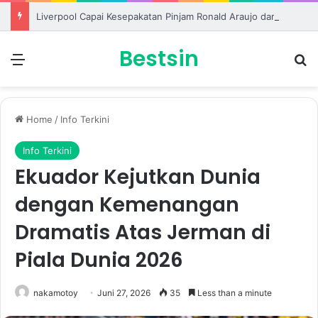
Liverpool Capai Kesepakatan Pinjam Ronald Araujo dari Barcelona
Bestsin
Menu
S
Home
/
Info Terkini
Info Terkini
Ekuador Kejutkan Dunia
dengan Kemenangan
Dramatis Atas Jerman di
Piala Dunia 2026
nakamotoy
Juni 27, 2026
35
Less than a minute