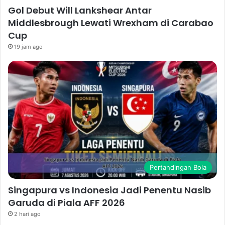
Gol Debut Will Lankshear Antar
Middlesbrough Lewati Wrexham di Carabao
Cup
19 jam ago
Pertandingan Bola
Singapura vs Indonesia Jadi Penentu Nasib
Garuda di Piala AFF 2026
2 hari ago