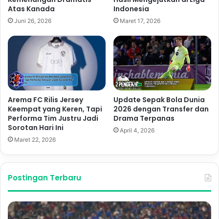
Atas Kanada
Indonesia
Juni 26, 2026
Maret 17, 2026
Arema FC Rilis Jersey
Update Sepak Bola Dunia
Keempat yang Keren, Tapi
2026 dengan Transfer dan
Performa Tim Justru Jadi
Drama Terpanas
Sorotan Hari Ini
April 4, 2026
Maret 22, 2026
Postingan Terbaru