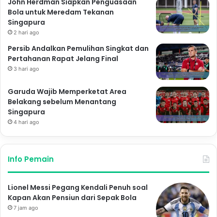
John Herdman Siapkan Penguasaan
Bola untuk Meredam Tekanan
Singapura
2 hari ago
Persib Andalkan Pemulihan Singkat dan
Pertahanan Rapat Jelang Final
3 hari ago
Garuda Wajib Memperketat Area
Belakang sebelum Menantang
Singapura
4 hari ago
Info Pemain
Lionel Messi Pegang Kendali Penuh soal
Kapan Akan Pensiun dari Sepak Bola
7 jam ago