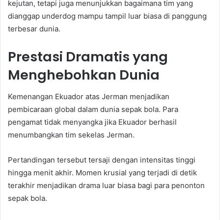
kejutan, tetapi juga menunjukkan bagaimana tim yang
dianggap underdog mampu tampil luar biasa di panggung
terbesar dunia.
Prestasi Dramatis yang
Menghebohkan Dunia
Kemenangan Ekuador atas Jerman menjadikan
pembicaraan global dalam dunia sepak bola. Para
pengamat tidak menyangka jika Ekuador berhasil
menumbangkan tim sekelas Jerman.
Pertandingan tersebut tersaji dengan intensitas tinggi
hingga menit akhir. Momen krusial yang terjadi di detik
terakhir menjadikan drama luar biasa bagi para penonton
sepak bola.