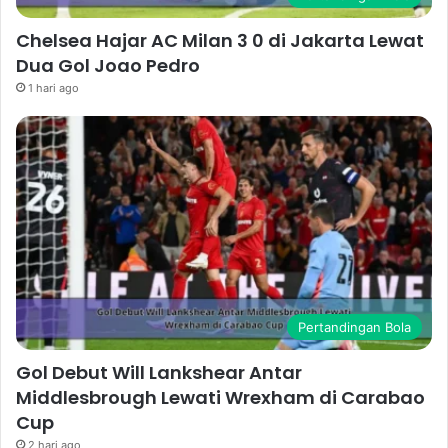
Chelsea Hajar AC Milan 3 0 di Jakarta Lewat
Dua Gol Joao Pedro
1 hari ago
Pertandingan Bola
Gol Debut Will Lankshear Antar
Middlesbrough Lewati Wrexham di Carabao
Cup
2 hari ago