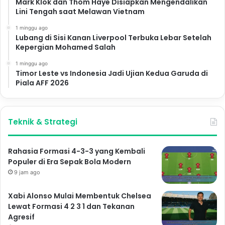
Mark Klok dan Thom Haye Disiapkan Mengendalikan
Lini Tengah saat Melawan Vietnam
1 minggu ago
Lubang di Sisi Kanan Liverpool Terbuka Lebar Setelah
Kepergian Mohamed Salah
1 minggu ago
Timor Leste vs Indonesia Jadi Ujian Kedua Garuda di
Piala AFF 2026
Teknik & Strategi
Rahasia Formasi 4-3-3 yang Kembali
Populer di Era Sepak Bola Modern
9 jam ago
Xabi Alonso Mulai Membentuk Chelsea
Lewat Formasi 4 2 3 1 dan Tekanan
Agresif