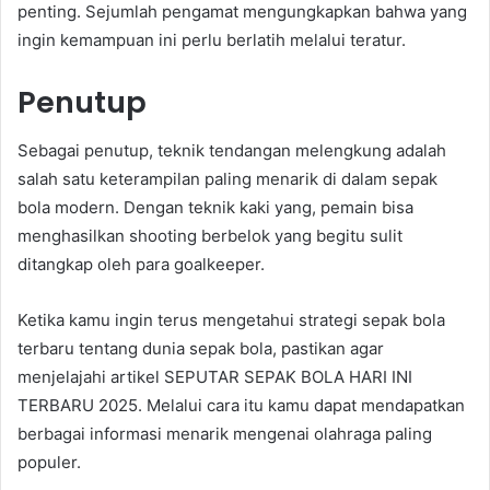
penting. Sejumlah pengamat mengungkapkan bahwa yang
ingin kemampuan ini perlu berlatih melalui teratur.
Penutup
Sebagai penutup, teknik tendangan melengkung adalah
salah satu keterampilan paling menarik di dalam sepak
bola modern. Dengan teknik kaki yang, pemain bisa
menghasilkan shooting berbelok yang begitu sulit
ditangkap oleh para goalkeeper.
Ketika kamu ingin terus mengetahui strategi sepak bola
terbaru tentang dunia sepak bola, pastikan agar
menjelajahi artikel SEPUTAR SEPAK BOLA HARI INI
TERBARU 2025. Melalui cara itu kamu dapat mendapatkan
berbagai informasi menarik mengenai olahraga paling
populer.