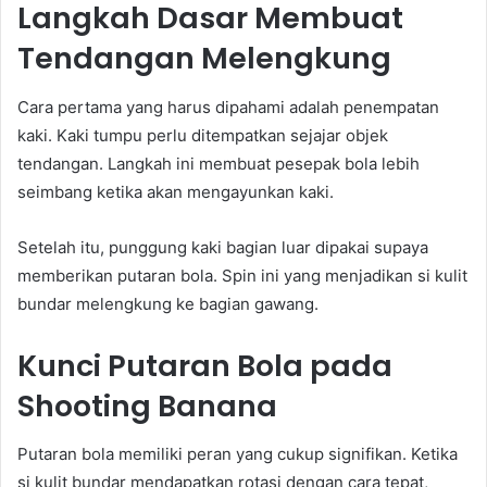
Langkah Dasar Membuat
Tendangan Melengkung
Cara pertama yang harus dipahami adalah penempatan
kaki. Kaki tumpu perlu ditempatkan sejajar objek
tendangan. Langkah ini membuat pesepak bola lebih
seimbang ketika akan mengayunkan kaki.
Setelah itu, punggung kaki bagian luar dipakai supaya
memberikan putaran bola. Spin ini yang menjadikan si kulit
bundar melengkung ke bagian gawang.
Kunci Putaran Bola pada
Shooting Banana
Putaran bola memiliki peran yang cukup signifikan. Ketika
si kulit bundar mendapatkan rotasi dengan cara tepat,