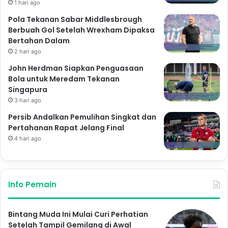
1 hari ago
Pola Tekanan Sabar Middlesbrough
Berbuah Gol Setelah Wrexham Dipaksa
Bertahan Dalam
2 hari ago
John Herdman Siapkan Penguasaan
Bola untuk Meredam Tekanan
Singapura
3 hari ago
Persib Andalkan Pemulihan Singkat dan
Pertahanan Rapat Jelang Final
4 hari ago
Info Pemain
Bintang Muda Ini Mulai Curi Perhatian
Setelah Tampil Gemilang di Awal