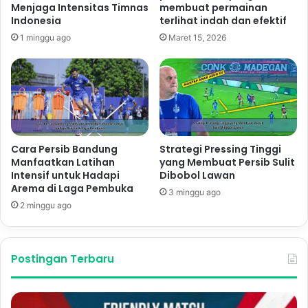
Menjaga Intensitas Timnas
membuat permainan
Indonesia
terlihat indah dan efektif
1 minggu ago
Maret 15, 2026
Cara Persib Bandung
Strategi Pressing Tinggi
Manfaatkan Latihan
yang Membuat Persib Sulit
Intensif untuk Hadapi
Dibobol Lawan
Arema di Laga Pembuka
3 minggu ago
2 minggu ago
Postingan Terbaru