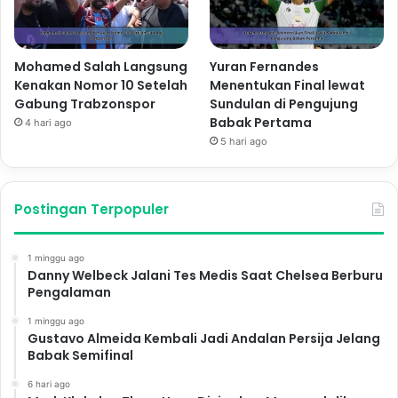
Mohamed Salah Langsung
Yuran Fernandes
Kenakan Nomor 10 Setelah
Menentukan Final lewat
Gabung Trabzonspor
Sundulan di Pengujung
Babak Pertama
4 hari ago
5 hari ago
Postingan Terpopuler
1 minggu ago
Danny Welbeck Jalani Tes Medis Saat Chelsea Berburu
Pengalaman
1 minggu ago
Gustavo Almeida Kembali Jadi Andalan Persija Jelang
Babak Semifinal
6 hari ago