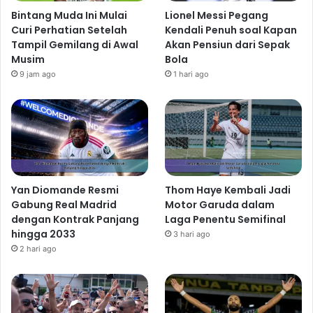
Bintang Muda Ini Mulai
Lionel Messi Pegang
Curi Perhatian Setelah
Kendali Penuh soal Kapan
Tampil Gemilang di Awal
Akan Pensiun dari Sepak
Musim
Bola
9 jam ago
1 hari ago
Yan Diomande Resmi
Thom Haye Kembali Jadi
Gabung Real Madrid
Motor Garuda dalam
dengan Kontrak Panjang
Laga Penentu Semifinal
hingga 2033
3 hari ago
2 hari ago