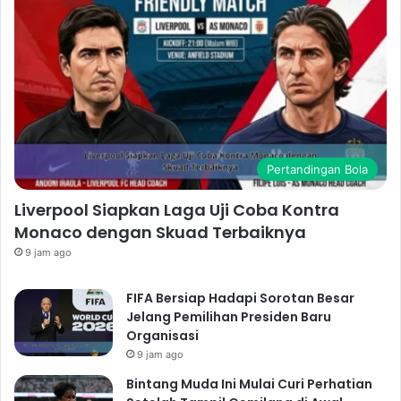
Pertandingan Bola
Liverpool Siapkan Laga Uji Coba Kontra
Monaco dengan Skuad Terbaiknya
9 jam ago
FIFA Bersiap Hadapi Sorotan Besar
Jelang Pemilihan Presiden Baru
Organisasi
9 jam ago
Bintang Muda Ini Mulai Curi Perhatian